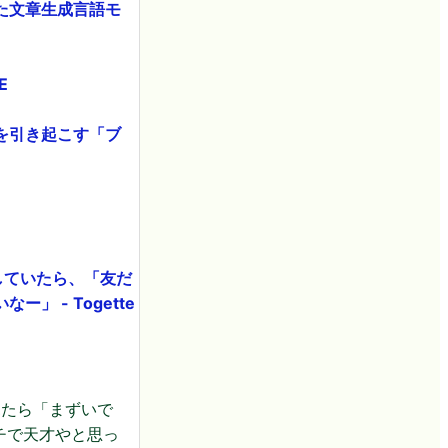
た文章生成言語モ
E
を引き起こす「ブ
していたら、「友だ
 - Togette
見たら「まずいで
チで天才やと思っ