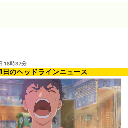
日 18時37分
6月1日のヘッドラインニュース