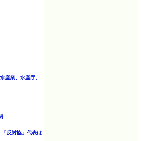
| 水産業、水産庁、
聞
 「反対協」代表は