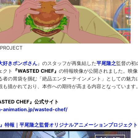
 PROJECT
大好きポンポさん
』のスタッフが再集結した
平尾隆之
監督の初
ェクト
『WASTED CHEF』
の特報映像が公開されました。映像
る者の胃袋を掴む「絶品エンターテインメント」としての魅力
観も描かれており、本作への期待が高まる内容となっています
STED CHEF』公式サイト
-animation.jp/wasted-chef/
EF』特報｜平尾隆之監督オリジナルアニメーションプロジェクト - 