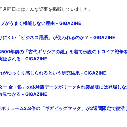
同月同日にはこんな記事を掲載していました。
ップがうまく機能しない理由 - GIGAZINE
にくい「ビジネス用語」が使われるのか？ - GIGAZINE
3500年前の「古代ギリシアの鎧」を着て伝説のトロイア戦争
される - GIGAZINE
がゆっくり感じられるという研究結果 - GIGAZINE
ター 金・銀」の体験版データがリークされ製品版には登場しな
つかる - GIGAZINE
でボリューム2.8倍の「ギガビッグマック」が2週間限定で復活