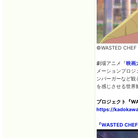
©WASTED CHEF
劇場アニメ『
映画
メーションプロジ
ンバーガーなど観
を感じさせる世界
プロジェクト『WA
https://kadokawa
『WASTED CH