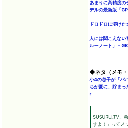
あまりに高精度の
デルの最新版「GPT-
ドロドロに溶けたガリ
人には聞こえない
ルーノート」 - GIG
◆ネタ（メモ・
小4の息子が「パ
ちが夏に、貯まった
r
SUSURU_T
すよ！」ってメッ