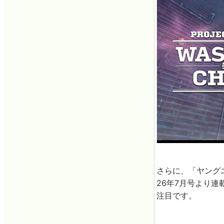
さらに、「ヤングエ
26年7月号より連
注目です。