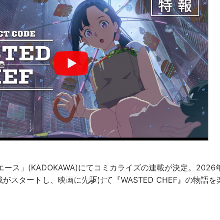
ース」(KADOKAWA)にてコミカライズの連載が決定。2026
載がスタートし、映画に先駆けて『WASTED CHEF』の物語