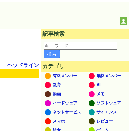
記事検索
ヘッドライン
カテゴリ
有料メンバー
無料メンバー
教育
AI
動画
メモ
ハードウェア
ソフトウェア
ネットサービス
サイエンス
スマホ
レビュー
試食
ゲーム