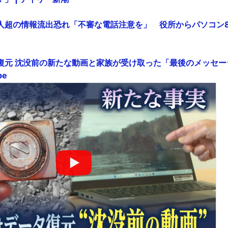
万人超の情報流出恐れ「不審な電話注意を」 役所からパソコン
復元 沈没前の新たな動画と家族が受け取った「最後のメッセー
be