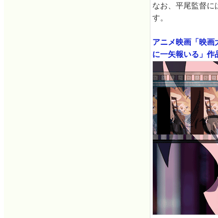
なお、平尾監督に
す。
アニメ映画「映画
に一矢報いる」作品