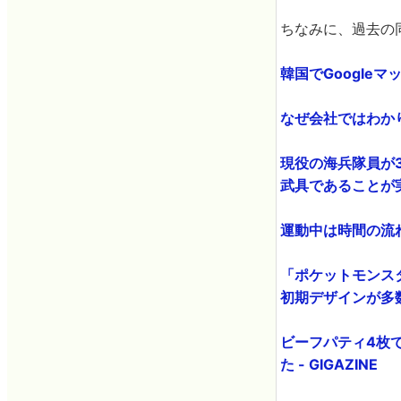
ちなみに、過去の
韓国でGoogleマ
なぜ会社ではわかり
現役の海兵隊員が
武具であることが実証
運動中は時間の流れ
「ポケットモンス
初期デザインが多数見
ビーフパティ4枚
た - GIGAZINE