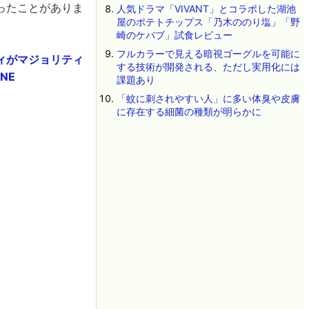
ったことがありま
人気ドラマ「VIVANT」とコラボした湖池
屋のポテトチップス「乃木ののり塩」「野
崎のケバブ」試食レビュー
フルカラーで見える暗視ゴーグルを可能に
ィがマジョリティ
する技術が開発される、ただし実用化には
NE
課題あり
「蚊に刺されやすい人」に多い体臭や皮膚
に存在する細菌の種類が明らかに