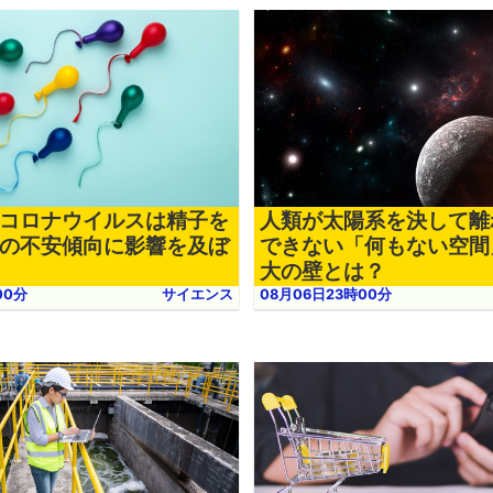
コロナウイルスは精子を
人類が太陽系を決して離
の不安傾向に影響を及ぼ
できない「何もない空間
大の壁とは？
00分
サイエンス
08月06日23時00分