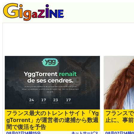
フランス最大のトレントサイト「Yg
フランスで
gTorrent」が運営者の逮捕から数週
止に、事前
間で復活を予告
08月07日14時15分
ネットサービス
08月07日14時