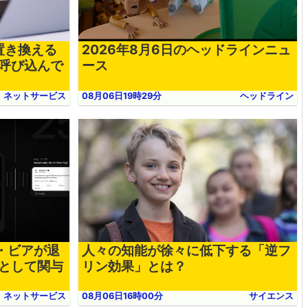
を置き換える
2026年8月6日のヘッドラインニュ
呼び込んで
ース
ネットサービス
08月06日19時29分
ヘッドライン
・ビアが退
人々の知能が徐々に低下する「逆フ
として関与
リン効果」とは？
ネットサービス
08月06日16時00分
サイエンス