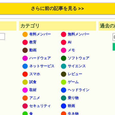
さらに前の記事を見る >>
カテゴリ
過去の
有料メンバー
無料メンバー
教育
AI
動画
メモ
ハードウェア
ソフトウェア
ネットサービス
サイエンス
スマホ
レビュー
試食
ゲーム
取材
ヘッドライン
アニメ
乗り物
セキュリティ
映画
食
生き物