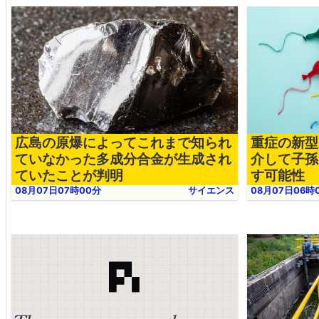
広島の原爆によってこれまで知られ
重症の新型
ていなかった多成分合金が生成され
介して子孫
ていたことが判明
す可能性
08月07日07時00分
サイエンス
08月07日06時