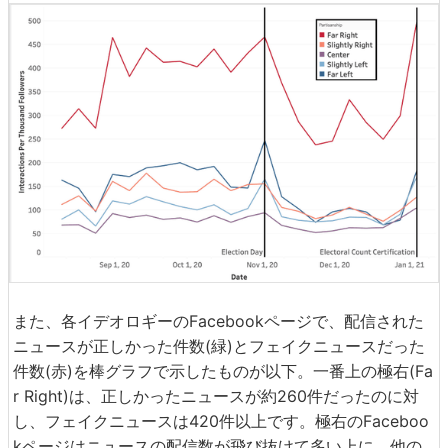
また、各イデオロギーのFacebookページで、配信された
ニュースが正しかった件数(緑)とフェイクニュースだった
件数(赤)を棒グラフで示したものが以下。一番上の極右(Fa
r Right)は、正しかったニュースが約260件だったのに対
し、フェイクニュースは420件以上です。極右のFaceboo
kページはニュースの配信数が飛び抜けて多い上に、他の