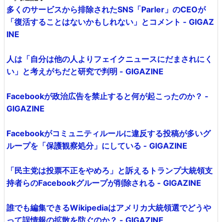
多くのサービスから排除されたSNS「Parler」のCEOが
「復活することはないかもしれない」とコメント - GIGAZ
INE
人は「自分は他の人よりフェイクニュースにだまされにく
い」と考えがちだと研究で判明 - GIGAZINE
Facebookが政治広告を禁止すると何が起こったのか？ -
GIGAZINE
Facebookがコミュニティルールに違反する投稿が多いグ
ループを「保護観察処分」にしている - GIGAZINE
「民主党は投票不正をやめろ」と訴えるトランプ大統領支
持者らのFacebookグループが削除される - GIGAZINE
誰でも編集できるWikipediaはアメリカ大統領選でどうや
って誤情報の拡散を防ぐのか？ - GIGAZINE