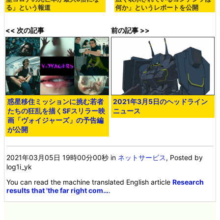
る」という報道
何か」というレポートを公開
<< 次の記事
前の記事 >>
惑星移住ミッションに挑む若者
2021年3月5日のヘッドライン
たちの狂乱を描くSFスリラー映
ニュース
画「ヴォイジャーズ」の予告編
が公開
2021年03月05日 19時00分00秒
in
ネットサービス
, Posted by
log1i_yk
You can read the machine translated English article
Research
results that 'the far right com…
.