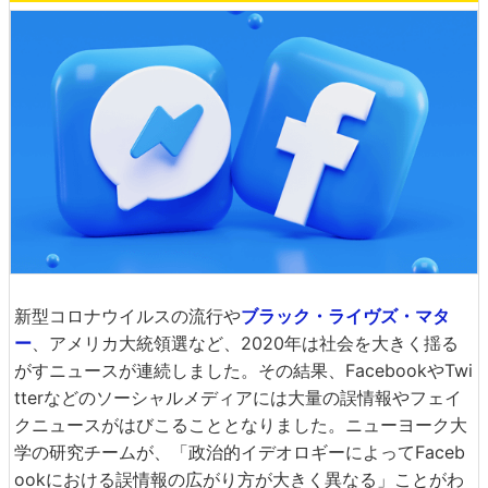
新型コロナウイルスの流行や
ブラック・ライヴズ・マタ
ー
、アメリカ大統領選など、2020年は社会を大きく揺る
がすニュースが連続しました。その結果、FacebookやTwi
tterなどのソーシャルメディアには大量の誤情報やフェイ
クニュースがはびこることとなりました。ニューヨーク大
学の研究チームが、「政治的イデオロギーによってFaceb
ookにおける誤情報の広がり方が大きく異なる」ことがわ