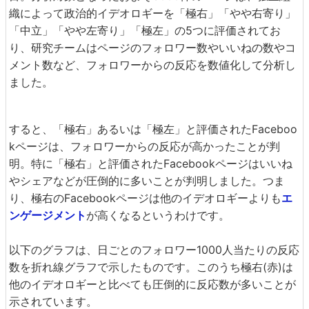
織によって政治的イデオロギーを「極右」「やや右寄り」
「中立」「やや左寄り」「極左」の5つに評価されてお
り、研究チームはページのフォロワー数やいいねの数やコ
メント数など、フォロワーからの反応を数値化して分析し
ました。
すると、「極右」あるいは「極左」と評価されたFaceboo
kページは、フォロワーからの反応が高かったことが判
明。特に「極右」と評価されたFacebookページはいいね
やシェアなどが圧倒的に多いことが判明しました。つま
り、極右のFacebookページは他のイデオロギーよりも
エ
ンゲージメント
が高くなるというわけです。
以下のグラフは、日ごとのフォロワー1000人当たりの反応
数を折れ線グラフで示したものです。このうち極右(赤)は
他のイデオロギーと比べても圧倒的に反応数が多いことが
示されています。