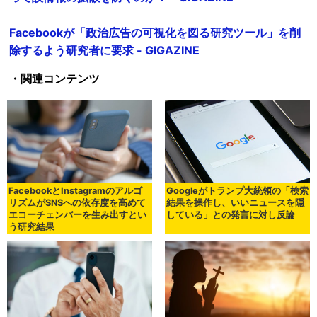
Facebookが「政治広告の可視化を図る研究ツール」を削
除するよう研究者に要求 - GIGAZINE
・関連コンテンツ
FacebookとInstagramのアルゴ
Googleがトランプ大統領の「検索
リズムがSNSへの依存度を高めて
結果を操作し、いいニュースを隠
エコーチェンバーを生み出すとい
している」との発言に対し反論
う研究結果