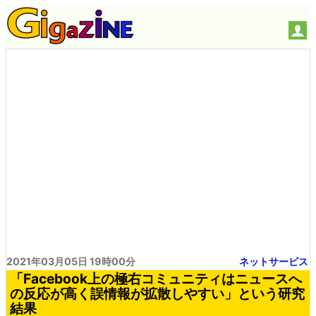
2021年03月05日 19時00分
ネットサービス
「Facebook上の極右コミュニティはニュースへ
の反応が高く誤情報が拡散しやすい」という研究
結果