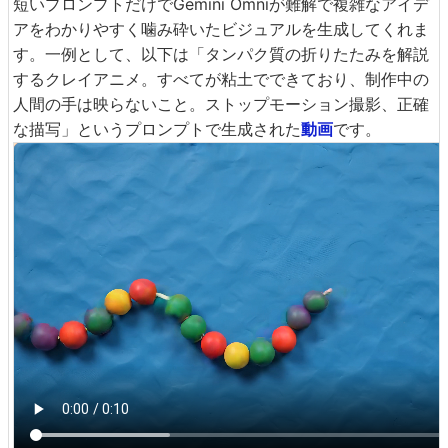
短いプロンプトだけでGemini Omniが難解で複雑なアイデ
アをわかりやすく噛み砕いたビジュアルを生成してくれま
す。一例として、以下は「タンパク質の折りたたみを解説
するクレイアニメ。すべてが粘土でできており、制作中の
人間の手は映らないこと。ストップモーション撮影、正確
な描写」というプロンプトで生成された
動画
です。