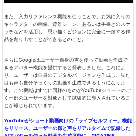
また、入力リファレンス機能を使うことで、お気に入りの
キャラクターの画像、背景シーン、あるいは手書きのスケ
ッチなどを活用し、思い描くビジョンに完全に一致する作
品を創り出すことができるとのこと。
さらにGoogleはユーザー自身の声を使って動画を作成で
きるアバター機能を提供すると発表しました。これによ
り、ユーザーは自身のデジタルバージョンを作成し、見た
目も声も自分そっくりの動画を生成できるようになりま
す。この機能はすでに同様のものがYouTubeショートのご
く一部のユーザーを対象として試験的に導入されているこ
とが報じられています。
YouTubeがショート動画向けの「ライブセルフィー」機能
をリリース、ユーザーの顔と声をリアルタイムで記録した
AIアバターを使った動画を生成可能に - GIGAZINE