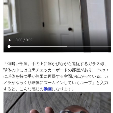
「薄暗い部屋。手の上に浮かびながら追従するガラス球。
球体の中には白黒チェッカーボードの部屋があり、その中
に球体を持つ手が無限に再帰する空間が広がっている。カ
メラがゆっくり球体にズームインしていくループ」と入力
すると、こんな感じの
動画
になります。