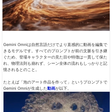
Gemini Omniは自然言語だけでより直感的に動画を編集で
きるモデルです。すべてのプロンプトが前の文脈を引き継
ぐため、登場キャラクターの見た目や特徴は一貫して保た
れ、物理法則も崩れず、シーン全体の流れもしっかりと記
憶されるとのこと。
たとえば「泡のアート作品を作って」というプロンプトで
Gemini Omniが生成した
動画
が以下。