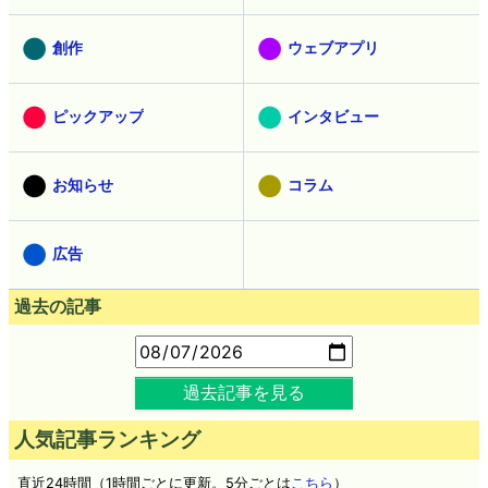
創作
ウェブアプリ
ピックアップ
インタビュー
お知らせ
コラム
広告
過去の記事
過去記事を見る
人気記事ランキング
直近24時間（1時間ごとに更新。5分ごとは
こちら
）