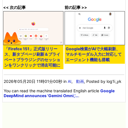
<< 次の記事
前の記事 >>
「Firefox 151」正式版リリー
Google検索がAIで大幅刷新、
ス、新タブページ刷新＆プライ
マルチモーダル入力に対応して
ベートブラウジングのセッショ
エージェント機能も搭載
ンをワンクリックで消去可能に
2026年05月20日 11時01分00秒
in
AI
,
動画
, Posted by log1i_yk
You can read the machine translated English article
Google
DeepMind announces 'Gemini Omni,'…
.