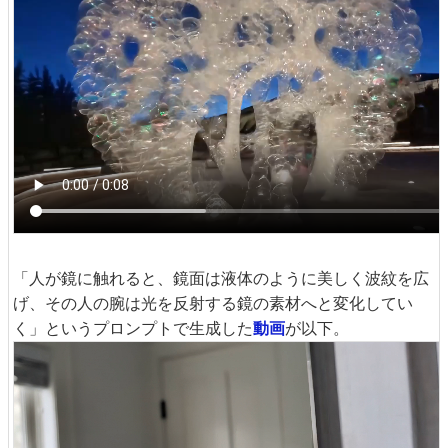
「人が鏡に触れると、鏡面は液体のように美しく波紋を広
げ、その人の腕は光を反射する鏡の素材へと変化してい
く」というプロンプトで生成した
動画
が以下。