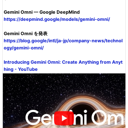
Gemini Omni — Google DeepMind
https://deepmind.google/models/gemini-omni/
Gemini Omni を発表
https://blog.google/intl/ja-jp/company-news/technol
ogy/gemini-omni/
Introducing Gemini Omni: Create Anything from Anyt
hing - YouTube