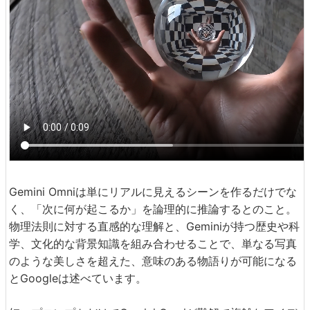
Gemini Omniは単にリアルに見えるシーンを作るだけでな
く、「次に何が起こるか」を論理的に推論するとのこと。
物理法則に対する直感的な理解と、Geminiが持つ歴史や科
学、文化的な背景知識を組み合わせることで、単なる写真
のような美しさを超えた、意味のある物語りが可能になる
とGoogleは述べています。