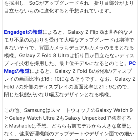
を採用し、SoCがアップグレードされ、折り目部分がより
目立たないものに進化すると予想されています。
Engadgetの報道
によると、Galaxy Z Flip 8は世界的なメ
モリ不足のあおりを受けて大幅なアップグレードは期待で
きないそうで、背面カメラもデュアルカメラのままとなる
模様。Galaxy Z Fold 8 Ultraは折り目が目立たないディス
プレイ技術を採用した、最上位モデルになるとのこと。
PC
Magの報道
によると、Galaxy Z Fold 8の外側のディスプ
レイの画面比率は16：10になるそうです。なお、Galaxy Z
Fold 7の外側のディスプレイの画面比率は21：9なので、
閉じた状態がかなり幅広なデザインとなる模様。
この他、SamsungはスマートウォッチのGalaxy Watch 9
とGalaxy Watch Ultra 2もGalaxy Unpackedで発表する
とMashableは予想。どちらも前モデルから大きな変更は
なく、健康管理機能のアップデートやデザイン面での細か