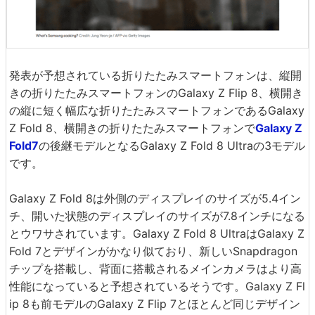
発表が予想されている折りたたみスマートフォンは、縦開
きの折りたたみスマートフォンのGalaxy Z Flip 8、横開き
の縦に短く幅広な折りたたみスマートフォンであるGalaxy
Z Fold 8、横開きの折りたたみスマートフォンで
Galaxy Z
Fold7
の後継モデルとなるGalaxy Z Fold 8 Ultraの3モデル
です。
Galaxy Z Fold 8は外側のディスプレイのサイズが5.4イン
チ、開いた状態のディスプレイのサイズが7.8インチになる
とウワサされています。Galaxy Z Fold 8 UltraはGalaxy Z
Fold 7とデザインがかなり似ており、新しいSnapdragon
チップを搭載し、背面に搭載されるメインカメラはより高
性能になっていると予想されているそうです。Galaxy Z Fl
ip 8も前モデルのGalaxy Z Flip 7とほとんど同じデザイン