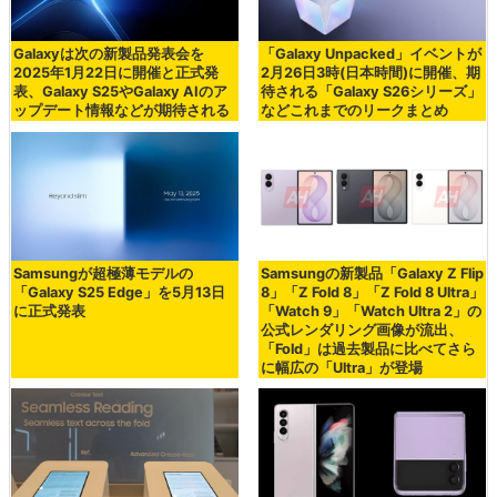
Galaxyは次の新製品発表会を
「Galaxy Unpacked」イベントが
2025年1月22日に開催と正式発
2月26日3時(日本時間)に開催、期
表、Galaxy S25やGalaxy AIのア
待される「Galaxy S26シリーズ」
ップデート情報などが期待される
などこれまでのリークまとめ
Samsungが超極薄モデルの
Samsungの新製品「Galaxy Z Flip
「Galaxy S25 Edge」を5月13日
8」「Z Fold 8」「Z Fold 8 Ultra」
に正式発表
「Watch 9」「Watch Ultra 2」の
公式レンダリング画像が流出、
「Fold」は過去製品に比べてさら
に幅広の「Ultra」が登場