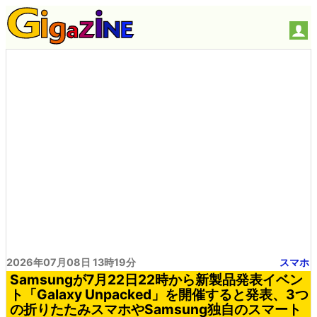
2026年07月08日 13時19分
スマホ
Samsungが7月22日22時から新製品発表イベン
ト「Galaxy Unpacked」を開催すると発表、3つ
の折りたたみスマホやSamsung独自のスマート