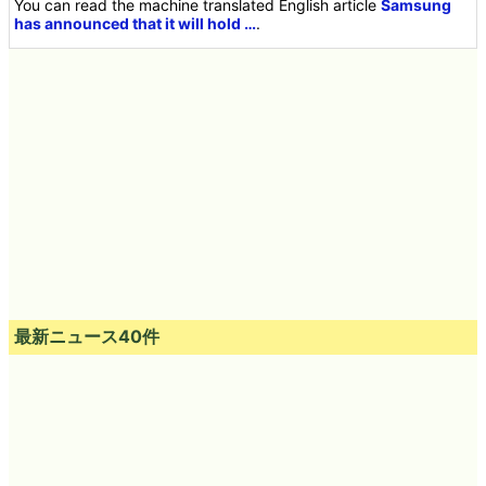
You can read the machine translated English article
Samsung
has announced that it will hold …
.
最新ニュース40件