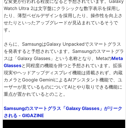
な変更が行われる程度になると予想されています。Galaxy
Watch Ultra 2は文字盤にクラシックな数字表示を採用し
たり、薄型ベゼルデザインを採用したり、操作性を向上さ
せたりといったアップグレードが見込まれているそうで
す。
さらに、SamsungはGalaxy Unpackedでスマートグラス
を発表すると予想されています。Samsungのスマートグラ
スは「Galaxy Glasses」という名称となり、Metaの
Meta
Glasses
と同程度の機能を持つと予想されています。拡張
現実やヘッドアップディスプレイ機能は搭載されず、内蔵
カメラとGoogle GeminiによるAIアシスタント機能で、ユ
ーザーが見ているものについてAIとやり取りできる機能に
重点が置かれているとのこと。
Samsungのスマートグラス「Galaxy Glasses」がリーク
される - GIGAZINE