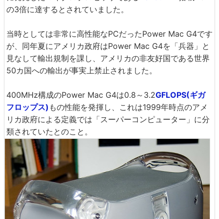
の3倍に達するとされていました。
当時としては非常に高性能なPCだったPower Mac G4です
が、同年夏にアメリカ政府はPower Mac G4を「兵器」と
見なして輸出規制を課し、アメリカの非友好国である世界
50カ国への輸出が事実上禁止されました。
400MHz構成のPower Mac G4は0.8～3.2
GFLOPS(ギガ
フロップス)
もの性能を発揮し、これは1999年時点のアメ
リカ政府による定義では「スーパーコンピューター」に分
類されていたとのこと。