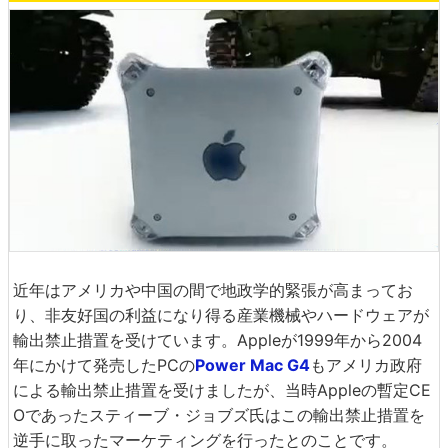
近年はアメリカや中国の間で地政学的緊張が高まってお
り、非友好国の利益になり得る産業機械やハードウェアが
輸出禁止措置を受けています。Appleが1999年から2004
年にかけて発売したPCの
Power Mac G4
もアメリカ政府
による輸出禁止措置を受けましたが、当時Appleの暫定CE
Oであったスティーブ・ジョブズ氏はこの輸出禁止措置を
逆手に取ったマーケティングを行ったとのことです。