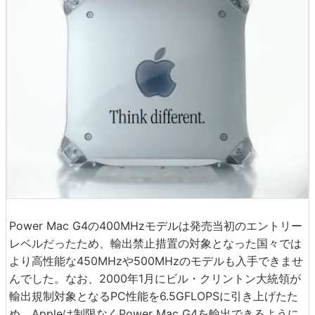
Power Mac G4の400MHzモデルは発売当初のエントリー
レベルだったため、輸出禁止措置の対象となった国々では
より高性能な450MHzや500MHzのモデルも入手できませ
んでした。なお、2000年1月にビル・クリントン大統領が
輸出規制対象となるPC性能を6.5GFLOPSに引き上げたた
め、Appleは制限なくPower Mac G4を輸出できるように