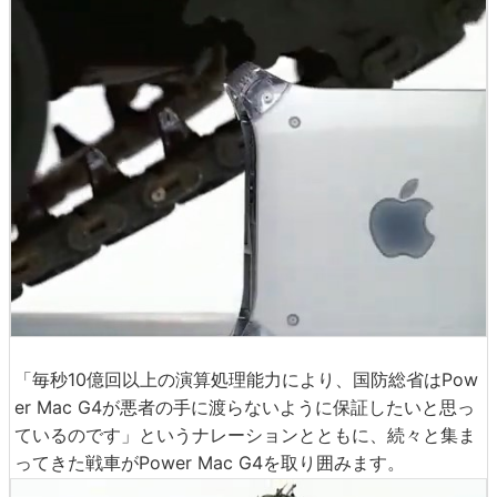
「毎秒10億回以上の演算処理能力により、国防総省はPow
er Mac G4が悪者の手に渡らないように保証したいと思っ
ているのです」というナレーションとともに、続々と集ま
ってきた戦車がPower Mac G4を取り囲みます。