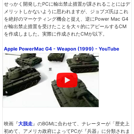
せっかく開発したPCに輸出禁止措置が課されることにはデ
メリットしかないように思われますが、ジョブズ氏はこれ
を絶好のマーケティング機会と捉え、逆にPower Mac G4
が輸出禁止措置を受けたことを大々的にアピールするCM
を作成しました。実際に作成されたCMが以下。
Apple PowerMac G4 - Weapon (1999) - YouTube
映画『
大脱走
』のBGMに合わせて、ナレーターが「歴史上
初めて、アメリカ政府によってPCが『兵器』に分類されま