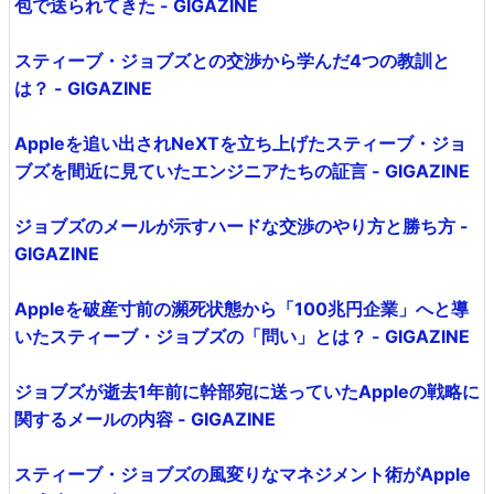
包で送られてきた - GIGAZINE
スティーブ・ジョブズとの交渉から学んだ4つの教訓と
は？ - GIGAZINE
Appleを追い出されNeXTを立ち上げたスティーブ・ジョ
ブズを間近に見ていたエンジニアたちの証言 - GIGAZINE
ジョブズのメールが示すハードな交渉のやり方と勝ち方 -
GIGAZINE
Appleを破産寸前の瀕死状態から「100兆円企業」へと導
いたスティーブ・ジョブズの「問い」とは？ - GIGAZINE
ジョブズが逝去1年前に幹部宛に送っていたAppleの戦略に
関するメールの内容 - GIGAZINE
スティーブ・ジョブズの風変りなマネジメント術がApple