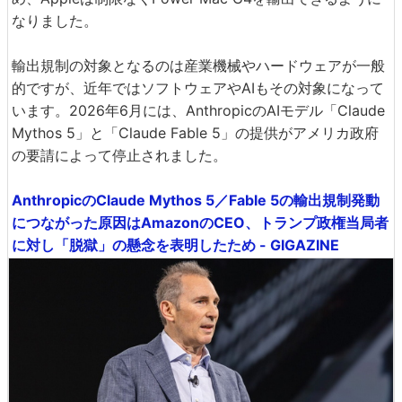
なりました。
輸出規制の対象となるのは産業機械やハードウェアが一般
的ですが、近年ではソフトウェアやAIもその対象になって
います。2026年6月には、AnthropicのAIモデル「Claude
Mythos 5」と「Claude Fable 5」の提供がアメリカ政府
の要請によって停止されました。
AnthropicのClaude Mythos 5／Fable 5の輸出規制発動
につながった原因はAmazonのCEO、トランプ政権当局者
に対し「脱獄」の懸念を表明したため - GIGAZINE