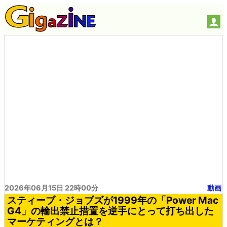
2026年06月15日 22時00分
動画
スティーブ・ジョブズが1999年の「Power Mac
G4」の輸出禁止措置を逆手にとって打ち出した
マーケティングとは？