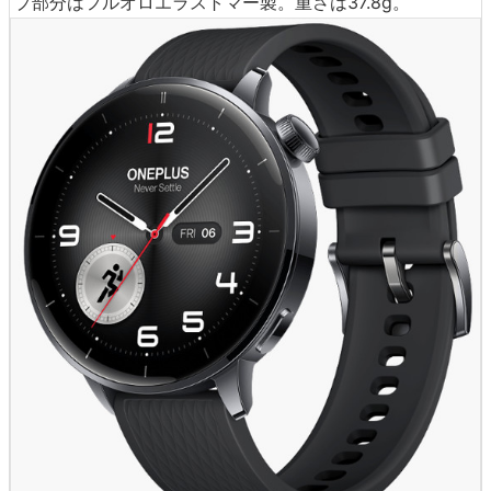
プ部分はフルオロエラストマー製。重さは37.8g。