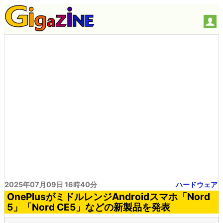
2025年07月09日 16時40分
ハードウェア
OnePlusがミドルレンジAndroidスマホ「Nord
5」「Nord CE5」などの新製品を発表