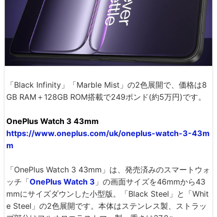
「Black Infinity」「Marble Mist」の2色展開で、価格は8
GB RAM＋128GB ROM搭載で249ポンド(約5万円)です。
OnePlus Watch 3 43mm
https://www.oneplus.com/uk/oneplus-watch-3-43m
m
「OnePlus Watch 3 43mm」は、発売済みのスマートウォ
ッチ「
OnePlus Watch 3
」の画面サイズを46mmから43
mmにサイズダウンした小型版。「Black Steel」と「Whit
e Steel」の2色展開です。本体はステンレス製、ストラッ