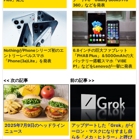
360」などを発表
NothingがPhoneシリーズ初のエ
6.8インチの巨大ファブレット
ントリーレベルスマホ
「PHAB Plus」＆5000mAhの大
「Phone(3a)Lite」を発表
バッテリー搭載スマホ「VIBE
P1」などをLenovoが一挙に発表
<< 次の記事
前の記事 >>
2025年7月9日のヘッドライン
アップデートした「Grok」がイ
ニュース
ーロン・マスクになりすまし自
らを「メカ・ヒトラー」と呼び