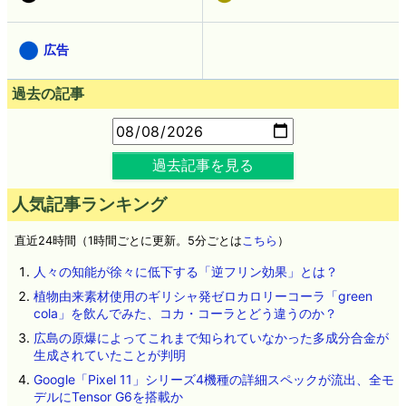
広告
過去の記事
過去記事を見る
人気記事ランキング
直近24時間（1時間ごとに更新。5分ごとは
こちら
）
人々の知能が徐々に低下する「逆フリン効果」とは？
植物由来素材使用のギリシャ発ゼロカロリーコーラ「green
cola」を飲んでみた、コカ・コーラとどう違うのか？
広島の原爆によってこれまで知られていなかった多成分合金が
生成されていたことが判明
Google「Pixel 11」シリーズ4機種の詳細スペックが流出、全モ
デルにTensor G6を搭載か