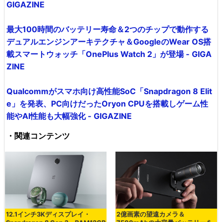
GIGAZINE
最大100時間のバッテリー寿命＆2つのチップで動作する
デュアルエンジンアーキテクチャ＆GoogleのWear OS搭
載スマートウォッチ「OnePlus Watch 2」が登場 - GIGA
ZINE
Qualcommがスマホ向け高性能SoC「Snapdragon 8 Elit
e」を発表、PC向けだったOryon CPUを搭載しゲーム性
能やAI性能も大幅強化 - GIGAZINE
・関連コンテンツ
12.1インチ3Kディスプレイ・
2億画素の望遠カメラ＆