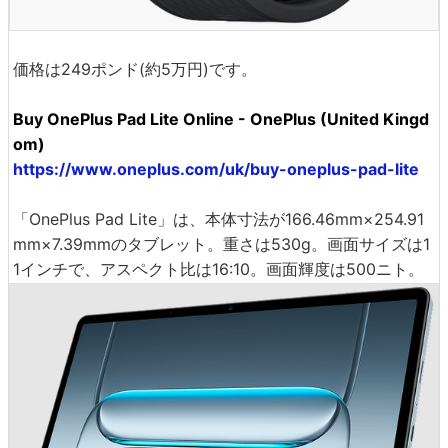
価格は249ポンド(約5万円)です。
Buy OnePlus Pad Lite Online - OnePlus (United Kingd
om)
https://www.oneplus.com/uk/buy-oneplus-pad-lite
「OnePlus Pad Lite」は、本体寸法が166.46mm×254.91
mm×7.39mmのタブレット。重さは530g。画面サイズは1
1インチで、アスペクト比は16:10。画面輝度は500ニト。