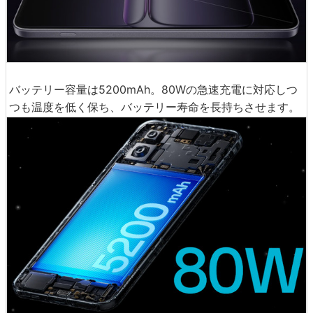
バッテリー容量は5200mAh。80Wの急速充電に対応しつ
つも温度を低く保ち、バッテリー寿命を長持ちさせます。