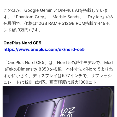
このほか、Google GeminiとOnePlus AIを搭載していま
す。「Phantom Grey」「Marble Sands」「Dry Ice」の3
色展開で、価格は12GB RAM＋512GB ROM搭載で449ポ
ンド(約9万円)です。
OnePlus Nord CE5
https://www.oneplus.com/uk/nord-ce5
「OnePlus Nord CE5」は、Nord 5の派生モデルで、Med
iaTekのDimensity 8350を搭載。本体寸法がNord 5よりわ
ずかに小さく、ディスプレイは6.77インチで、リフレッシ
ュレートは120Hz対応。画面輝度は最大1300ニト。