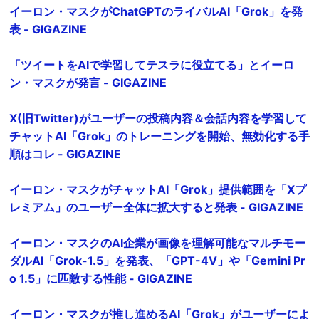
イーロン・マスクがChatGPTのライバルAI「Grok」を発
表 - GIGAZINE
「ツイートをAIで学習してテスラに役立てる」とイーロ
ン・マスクが発言 - GIGAZINE
X(旧Twitter)がユーザーの投稿内容＆会話内容を学習して
チャットAI「Grok」のトレーニングを開始、無効化する手
順はコレ - GIGAZINE
イーロン・マスクがチャットAI「Grok」提供範囲を「Xプ
レミアム」のユーザー全体に拡大すると発表 - GIGAZINE
イーロン・マスクのAI企業が画像を理解可能なマルチモー
ダルAI「Grok-1.5」を発表、「GPT-4V」や「Gemini Pr
o 1.5」に匹敵する性能 - GIGAZINE
イーロン・マスクが推し進めるAI「Grok」がユーザーによ