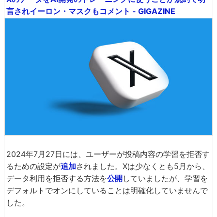
言されイーロン・マスクもコメント - GIGAZINE
2024年7月27日には、ユーザーが投稿内容の学習を拒否す
るための設定が
追加
されました。Xは少なくとも5月から、
データ利用を拒否する方法を
公開
していましたが、学習を
デフォルトでオンにしていることは明確化していませんで
した。