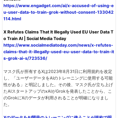
https://www.engadget.com/ai/x-accused-of-using-e
u-user-data-to-train-grok-without-consent-133042
114.html
X Refutes Claims That It Illegally Used EU User Data T
o Train AI | Social Media Today
https://www.socialmediatoday.com/news/x-refutes-
claims-that-it-illegally-used-eu-user-data-to-train-it
s-grok-ai-s/723536/
マスク氏が所有するXは2023年8月31日に利用規約を改定
し、「ユーザーデータをAIのトレーニングに使用する可能
性がある」と明記しました。その後、マスク氏が立ち上げ
たAIスタートアップのxAIがGrokを発表したことから、こ
のGrokにXのデータが利用されることが明確になりまし
た。
XのデータをAI開発のトレーニングに使うことが規約で明