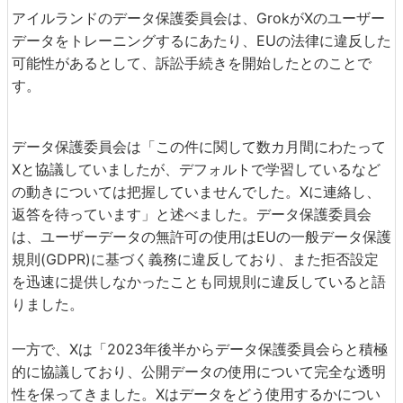
アイルランドのデータ保護委員会は、GrokがXのユーザー
データをトレーニングするにあたり、EUの法律に違反した
可能性があるとして、訴訟手続きを開始したとのことで
す。
データ保護委員会は「この件に関して数カ月間にわたって
Xと協議していましたが、デフォルトで学習しているなど
の動きについては把握していませんでした。Xに連絡し、
返答を待っています」と述べました。データ保護委員会
は、ユーザーデータの無許可の使用はEUの一般データ保護
規則(GDPR)に基づく義務に違反しており、また拒否設定
を迅速に提供しなかったことも同規則に違反していると語
りました。
一方で、Xは「2023年後半からデータ保護委員会らと積極
的に協議しており、公開データの使用について完全な透明
性を保ってきました。Xはデータをどう使用するかについ