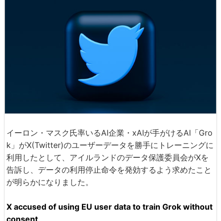
イーロン・マスク氏率いるAI企業・xAIが手がけるAI「Gro
k」がX(Twitter)のユーザーデータを勝手にトレーニングに
利用したとして、アイルランドのデータ保護委員会がXを
告訴し、データの利用停止命令を発効するよう求めたこと
が明らかになりました。
X accused of using EU user data to train Grok without
consent