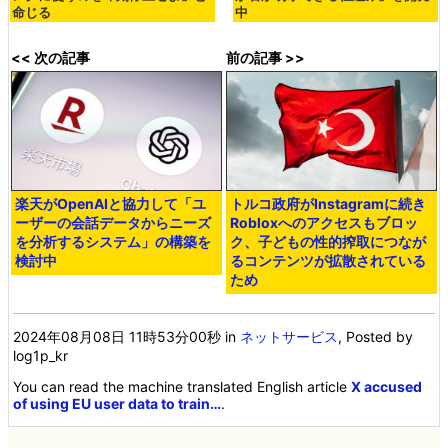
命じる
中
<< 次の記事
前の記事 >>
楽天がOpenAIと協力して「ユ
トルコ政府がInstagramに続き
ーザーの会話データからニーズ
Robloxへのアクセスもブロッ
を分析するシステム」の構築を
ク、子どもの性的搾取につなが
検討中
るコンテンツが拡散されている
ため
2024年08月08日 11時53分00秒
in
ネットサービス
, Posted by
log1p_kr
You can read the machine translated English article
X accused
of using EU user data to train…
.