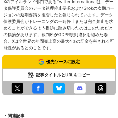
Xのアイルランド部門であるTwitter Internationalは、デー
タ保護委員会のデータ処理停止要求およびGrokの次期バー
ジョンの延期要請を拒否したと報じられています。データ
保護委員会がトレーニングの一時停止または完全禁止を求
めることができるよう提訴に踏み切ったのはこのためだと
の指摘があります。裁判所がGDPR規則違反を認めた場
合、Xは全世界の年間売上高の最大4％の罰金を科される可
能性があるとのことです。
優先ソースに設定
記事タイトルとURLをコピー
・関連記事