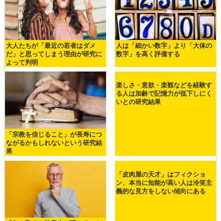
大人たちが「最近の若者はダメ
人は「細かい数字」より「大体の
だ」と思ってしまう理由が研究に
数字」を高く評価する
よって判明
楽しさ・意欲・楽観などを経験す
る人は加齢で記憶力が低下しにく
いとの研究結果
「宗教を信じること」が長寿につ
ながるかもしれないという研究結
果
「皮肉屋の天才」はフィクショ
ン、本当に知能が高い人は冷笑主
義的な見方をしない傾向にある