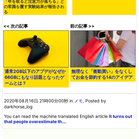
「年を取ると注意力が落ちる」と
の常識を覆す実験結果が報告され
る
<< 次の記事
前の記事 >>
通常2GB以下のアプデがなぜか
無理なく「衝動買い」をなくし
66GBにもなり話題となったゲ
てお金を節約する14のアイデア
ームとは？
2020年08月16日 21時00分00秒
in
メモ
, Posted by
darkhorse_log
You can read the machine translated English article
It turns out
that people overestimate th…
.