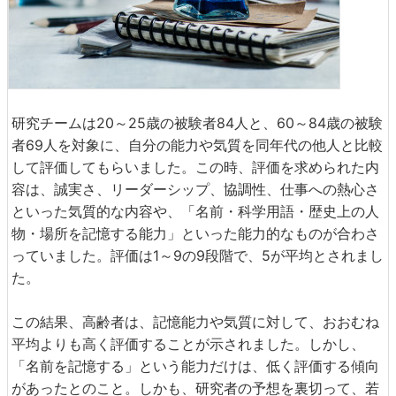
研究チームは20～25歳の被験者84人と、60～84歳の被験
者69人を対象に、自分の能力や気質を同年代の他人と比較
して評価してもらいました。この時、評価を求められた内
容は、誠実さ、リーダーシップ、協調性、仕事への熱心さ
といった気質的な内容や、「名前・科学用語・歴史上の人
物・場所を記憶する能力」といった能力的なものが合わさ
っていました。評価は1～9の9段階で、5が平均とされまし
た。
この結果、高齢者は、記憶能力や気質に対して、おおむね
平均よりも高く評価することが示されました。しかし、
「名前を記憶する」という能力だけは、低く評価する傾向
があったとのこと。しかも、研究者の予想を裏切って、若