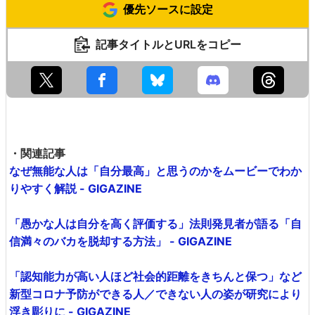
優先ソースに設定
記事タイトルとURLをコピー
・関連記事
なぜ無能な人は「自分最高」と思うのかをムービーでわか
りやすく解説 - GIGAZINE
「愚かな人は自分を高く評価する」法則発見者が語る「自
信満々のバカを脱却する方法」 - GIGAZINE
「認知能力が高い人ほど社会的距離をきちんと保つ」など
新型コロナ予防ができる人／できない人の姿が研究により
浮き彫りに - GIGAZINE