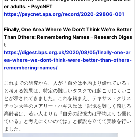
er adults. - PsycNET
https://psycnet.apa.org/record/2020-29806-001
Finally, One Area Where We Don’t Think We’re Better
Than Others: Remembering Names – Research Diges
t
https://digest.bps.org.uk/2020/08/05/finally-one-ar
ea-where-we-dont-think-were-better-than-others-
remembering-names/
これまでの研究から、人が「自分は平均より優れている」
と考える効果は、特定の難しいタスクでは起こりにくいこ
とが示されてきました。これを踏まえ、テキサス・クリス
チャン大学のメアリー・ハギス氏は「記憶を難しく感じる
高齢者は、若い人よりも『自分の記憶力は平均よりも優れ
ている』と考えにくいのでは」と仮説を立てて実験を行い
ました。