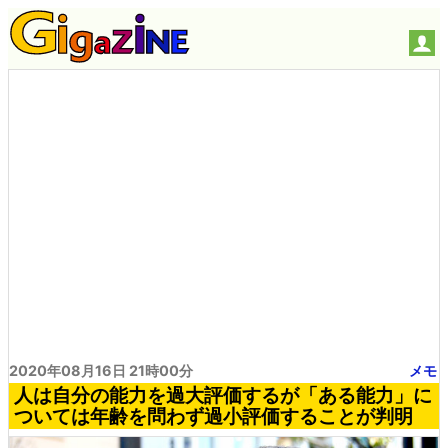
2020年08月16日 21時00分
メモ
人は自分の能力を過大評価するが「ある能力」に
ついては年齢を問わず過小評価することが判明