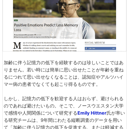
加齢に伴う記憶力の低下を経験するのは珍しいことではあ
りません。若い時には簡単に思い出せたことが年齢を重ね
るにつれて思い出せなくなることは、認知症やアルツハイ
マー病の患者でなくても起こり得るものです。
しかし、記憶力の低下を歓迎する人はおらず、避けられる
のであれば避けたいもの。そこで、ノースウエスタン大学
で感情や人間関係について研究する
Emily Hittner
氏が率い
る研究チームは、9年間にわたる縦断調査のデータを用い
て「加齢に伴う記憶力の低下を促進する、または軽減する