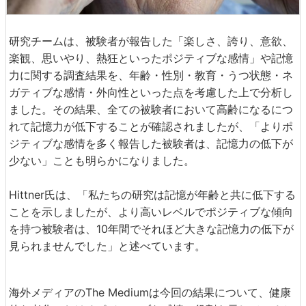
研究チームは、被験者が報告した「楽しさ、誇り、意欲、
楽観、思いやり、熱狂といったポジティブな感情」や記憶
力に関する調査結果を、年齢・性別・教育・うつ状態・ネ
ガティブな感情・外向性といった点を考慮した上で分析し
ました。その結果、全ての被験者において高齢になるにつ
れて記憶力が低下することが確認されましたが、「よりポ
ジティブな感情を多く報告した被験者は、記憶力の低下が
少ない」ことも明らかになりました。
Hittner氏は、「私たちの研究は記憶が年齢と共に低下する
ことを示しましたが、より高いレベルでポジティブな傾向
を持つ被験者は、10年間でそれほど大きな記憶力の低下が
見られませんでした」と述べています。
海外メディアのThe Mediumは今回の結果について、健康