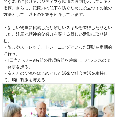
的な老化におけるポジティブな感情の役割を示していると
指摘。さらに、記憶力の低下を防ぐために役立つその他の
方法として、以下の対策を紹介しています。
・新しい物事に挑戦したり難しいスキルを習得したりとい
った、注意と精神的な努力を要する新しい活動に取り組
む。
・散歩やストレッチ、トレーニングといった運動を定期的
に行う。
・1日当たり7～9時間の睡眠時間を確保し、バランスのよ
い食事を摂る。
・友人との交流をはじめとした活発な社会生活を維持し
て、脳に刺激を与える。