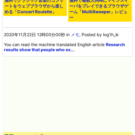
無料でクラシック音楽のコンサ
無料で複数人同時にマインスイ
ートをウェブブラウザから楽し
ーパをプレイできるブラウザゲ
める「Concert Roulette」
ーム「MultiSweeper」レビュ
ー
2020年11月22日 12時00分00秒
in
メモ
, Posted by log1h_ik
You can read the machine translated English article
Research
results show that people who ex…
.