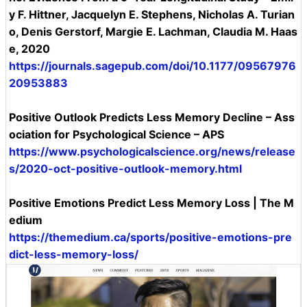
y F. Hittner, Jacquelyn E. Stephens, Nicholas A. Turian
o, Denis Gerstorf, Margie E. Lachman, Claudia M. Haas
e, 2020
https://journals.sagepub.com/doi/10.1177/09567976
20953883
Positive Outlook Predicts Less Memory Decline – Ass
ociation for Psychological Science – APS
https://www.psychologicalscience.org/news/release
s/2020-oct-positive-outlook-memory.html
Positive Emotions Predict Less Memory Loss | The M
edium
https://themedium.ca/sports/positive-emotions-pre
dict-less-memory-loss/