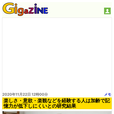
2020年11月22日 12時00分
メモ
楽しさ・意欲・楽観などを経験する人は加齢で記
憶力が低下しにくいとの研究結果