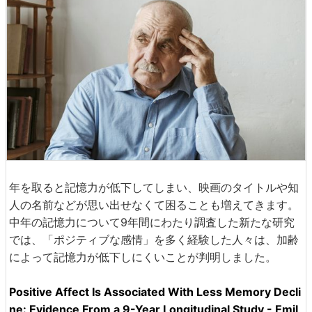
年を取ると記憶力が低下してしまい、映画のタイトルや知
人の名前などが思い出せなくて困ることも増えてきます。
中年の記憶力について9年間にわたり調査した新たな研究
では、「ポジティブな感情」を多く経験した人々は、加齢
によって記憶力が低下しにくいことが判明しました。
Positive Affect Is Associated With Less Memory Decli
ne: Evidence From a 9-Year Longitudinal Study - Emil