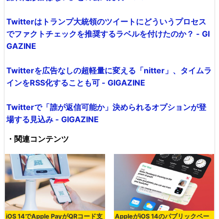
Twitterはトランプ大統領のツイートにどういうプロセス
でファクトチェックを推奨するラベルを付けたのか？ - GI
GAZINE
Twitterを広告なしの超軽量に変える「nitter」、タイムラ
インをRSS化することも可 - GIGAZINE
Twitterで「誰が返信可能か」決められるオプションが登
場する見込み - GIGAZINE
・関連コンテンツ
iOS 14でApple PayがQRコード支
AppleがiOS 14のパブリックベー