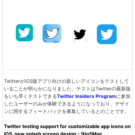
TwitterがiOS版アプリ向けの新しいアイコンをテストして
いることが明らかになりました。テストはTwitterの最新版
をいち早くテストできる
Twitter Insiders Program
に参加
したユーザーのみが体験できるようになっており、デザイ
ンに関するフィードバックを募集しているとのことです。
Twitter testing support for customizable app icons on
iOS, new splash screen design - 9to5Mac