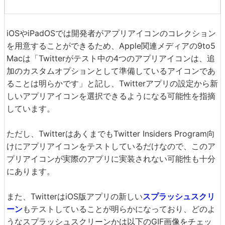
iOSやiPadOSでは開発者がアプリアイコンのコレクション
を用意することができるため、Apple関連メディアの9to5
Macは「Twitterがテスト中の4つのアプリアイコンは、追
加のカスタムオプションとして準備しているアイコンであ
ることは明らかです」と記し、Twitterアプリの設定から新
しいアプリアイコンを選択できるようになる可能性を指摘
しています。
ただし、TwitterはあくまでもTwitter Insiders Program向
けにアプリアイコンをテストしているだけなので、このア
プリアイコンが実際のアプリに実装されない可能性も十分
にあります。
また、TwitterはiOS版アプリの新しい
スプラッシュスクリ
ーン
もテストしていることが明らかになっており、どのよ
うなスプラッシュスクリーンかは以下のGIF画像をチェッ