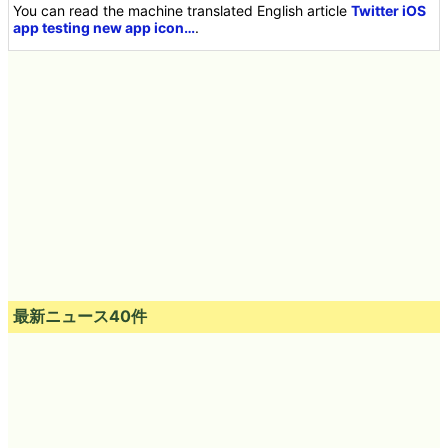
You can read the machine translated English article
Twitter iOS
app testing new app icon…
.
最新ニュース40件