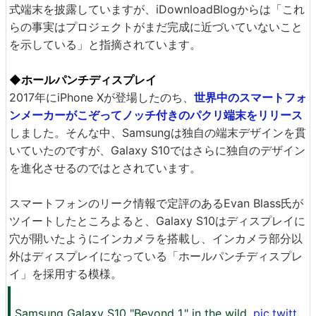
式端末を披露していますが、iDownloadBlogからは「これ
らの事実はプロジェクトがまだ完成に近づいていないこと
を示している」と指摘されています。
◆ホールパンチディスプレイ
2017年にiPhone Xが登場したのち、
世界中のスマートフォ
ンメーカーがこぞってノッチ付きのパクリ端末をリリース
しました。そんな中、Samsungは独自の端末デザインを貫
いていたのですが、Galaxy S10ではさらに独自のデザイン
を進化させるのではとされています。
スマートフォンのリーク情報で定評のあるEvan Blass氏が
ツイートしたところよると、Galaxy S10はディスプレイに
穴が開いたようにインカメラを搭載し、インカメラ部分以
外はディスプレイになっている「ホールパンチディスプレ
イ」を採用する模様。
Samsung Galaxy S10 "Beyond 1," in the wild.
pic.twitt