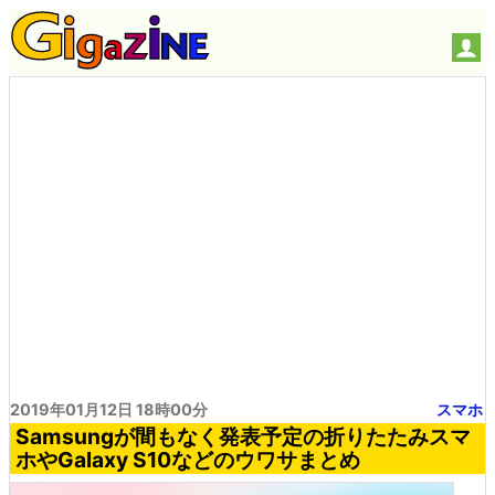
2019年01月12日 18時00分
スマホ
Samsungが間もなく発表予定の折りたたみスマ
ホやGalaxy S10などのウワサまとめ