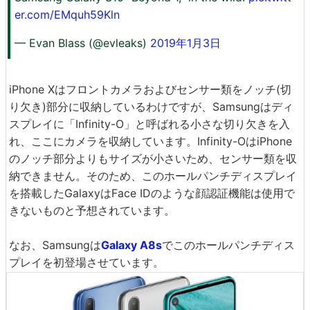
er.com/EMquh59Kln
— Evan Blass (@evleaks)
2019年1月3日
iPhone Xはフロントカメラおよびセンサー類をノッチ(切
り欠き)部分に収納しているわけですが、Samsungはディ
スプレイに「Infinity-O」と呼ばれる小さな切り欠きを入
れ、ここにカメラを収納しています。Infinity-OはiPhone
のノッチ部分よりもサイズが小さいため、センサー類を収
納できません。そのため、このホールパンチディスプレイ
を搭載したGalaxyはFace IDのような顔認証機能は使用で
きないものと予想されています。
なお、Samsungは
Galaxy A8s
でこのホールパンチディス
プレイを初登場させています。