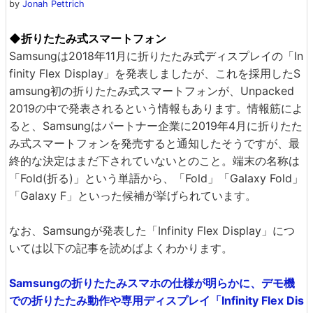
by
Jonah Pettrich
◆折りたたみ式スマートフォン
Samsungは2018年11月に折りたたみ式ディスプレイの「In
finity Flex Display」を発表しましたが、これを採用したS
amsung初の折りたたみ式スマートフォンが、Unpacked
2019の中で発表されるという情報もあります。情報筋によ
ると、Samsungはパートナー企業に2019年4月に折りたた
み式スマートフォンを発売すると通知したそうですが、最
終的な決定はまだ下されていないとのこと。端末の名称は
「Fold(折る)」という単語から、「Fold」「Galaxy Fold」
「Galaxy F」といった候補が挙げられています。
なお、Samsungが発表した「Infinity Flex Display」につ
いては以下の記事を読めばよくわかります。
Samsungの折りたたみスマホの仕様が明らかに、デモ機
での折りたたみ動作や専用ディスプレイ「Infinity Flex Dis