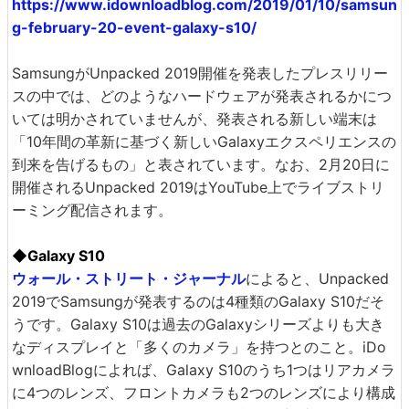
https://www.idownloadblog.com/2019/01/10/samsun
g-february-20-event-galaxy-s10/
SamsungがUnpacked 2019開催を発表したプレスリリー
スの中では、どのようなハードウェアが発表されるかにつ
いては明かされていませんが、発表される新しい端末は
「10年間の革新に基づく新しいGalaxyエクスペリエンスの
到来を告げるもの」と表されています。なお、2月20日に
開催されるUnpacked 2019はYouTube上でライブストリ
ーミング配信されます。
◆Galaxy S10
ウォール・ストリート・ジャーナル
によると、Unpacked
2019でSamsungが発表するのは4種類のGalaxy S10だそ
うです。Galaxy S10は過去のGalaxyシリーズよりも大き
なディスプレイと「多くのカメラ」を持つとのこと。iDo
wnloadBlogによれば、Galaxy S10のうち1つはリアカメラ
に4つのレンズ、フロントカメラも2つのレンズにより構成