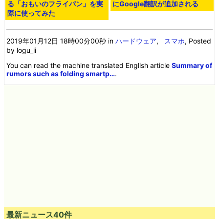
る「おもいのフライパン」を実
にGoogle翻訳が追加される
際に使ってみた
2019年01月12日 18時00分00秒
in
ハードウェア
,
スマホ
, Posted
by logu_ii
You can read the machine translated English article
Summary of
rumors such as folding smartp…
.
最新ニュース40件