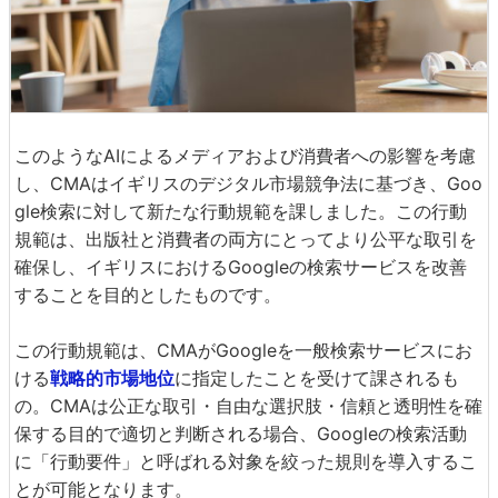
このようなAIによるメディアおよび消費者への影響を考慮
し、CMAはイギリスのデジタル市場競争法に基づき、Goo
gle検索に対して新たな行動規範を課しました。この行動
規範は、出版社と消費者の両方にとってより公平な取引を
確保し、イギリスにおけるGoogleの検索サービスを改善
することを目的としたものです。
この行動規範は、CMAがGoogleを一般検索サービスにお
ける
戦略的市場地位
に指定したことを受けて課されるも
の。CMAは公正な取引・自由な選択肢・信頼と透明性を確
保する目的で適切と判断される場合、Googleの検索活動
に「行動要件」と呼ばれる対象を絞った規則を導入するこ
とが可能となります。