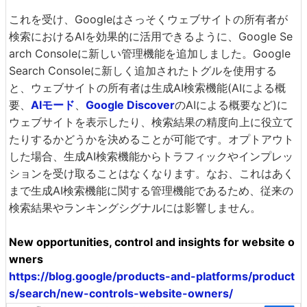
これを受け、Googleはさっそくウェブサイトの所有者が
検索におけるAIを効果的に活用できるように、Google Se
arch Consoleに新しい管理機能を追加しました。Google
Search Consoleに新しく追加されたトグルを使用する
と、ウェブサイトの所有者は生成AI検索機能(AIによる概
要、
AIモード
、
Google Discover
のAIによる概要など)に
ウェブサイトを表示したり、検索結果の精度向上に役立て
たりするかどうかを決めることが可能です。オプトアウト
した場合、生成AI検索機能からトラフィックやインプレッ
ションを受け取ることはなくなります。なお、これはあく
まで生成AI検索機能に関する管理機能であるため、従来の
検索結果やランキングシグナルには影響しません。
New opportunities, control and insights for website o
wners
https://blog.google/products-and-platforms/product
s/search/new-controls-website-owners/