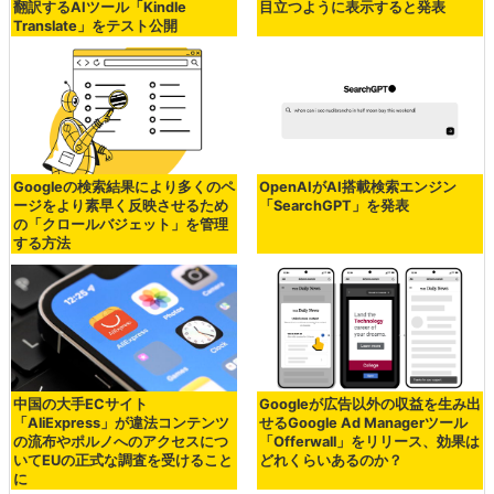
翻訳するAIツール「Kindle
目立つように表示すると発表
Translate」をテスト公開
Googleの検索結果により多くのペ
OpenAIがAI搭載検索エンジン
ージをより素早く反映させるため
「SearchGPT」を発表
の「クロールバジェット」を管理
する方法
中国の大手ECサイト
Googleが広告以外の収益を生み出
「AliExpress」が違法コンテンツ
せるGoogle Ad Managerツール
の流布やポルノへのアクセスにつ
「Offerwall」をリリース、効果は
いてEUの正式な調査を受けること
どれくらいあるのか？
に