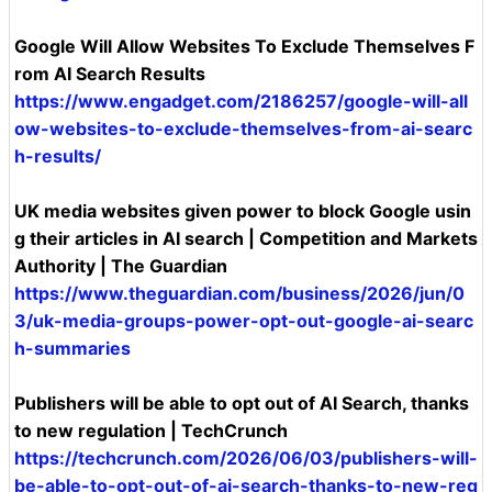
Google Will Allow Websites To Exclude Themselves F
rom AI Search Results
https://www.engadget.com/2186257/google-will-all
ow-websites-to-exclude-themselves-from-ai-searc
h-results/
UK media websites given power to block Google usin
g their articles in AI search | Competition and Markets
Authority | The Guardian
https://www.theguardian.com/business/2026/jun/0
3/uk-media-groups-power-opt-out-google-ai-searc
h-summaries
Publishers will be able to opt out of AI Search, thanks
to new regulation | TechCrunch
https://techcrunch.com/2026/06/03/publishers-will-
be-able-to-opt-out-of-ai-search-thanks-to-new-reg