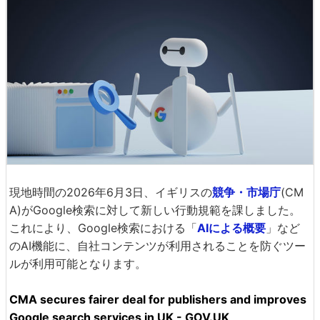
現地時間の2026年6月3日、イギリスの
競争・市場庁
(CM
A)がGoogle検索に対して新しい行動規範を課しました。
これにより、Google検索における「
AIによる概要
」など
のAI機能に、自社コンテンツが利用されることを防ぐツー
ルが利用可能となります。
CMA secures fairer deal for publishers and improves
Google search services in UK - GOV.UK