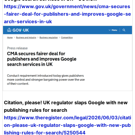
https://www.gov.uk/government/news/cma-secures
-fairer-deal-for-publishers-and-improves-google-se
arch-services-in-uk
Citation, please! UK regulator slaps Google with new
publishing rules for search
https://www.theregister.com/legal/2026/06/03/citati
on-please-uk-regulator-slaps-google-with-new-pub
lishing-rules-for-search/5250544