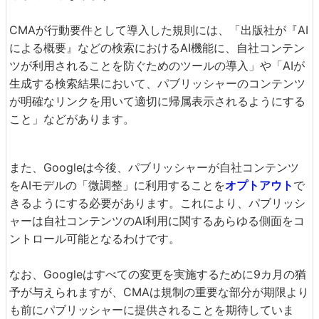
CMAが行動要件として導入した規則には、「出版社が『AI
による概要』などの検索におけるAI機能に、自社コンテン
ツが利用されることを防ぐためのツールの導入」や「AIが
生成する検索結果において、パブリッシャーのコンテンツ
が明確なリンクを用いて適切に帰属表示されるようにする
こと」などがあります。
また、Googleは今後、パブリッシャーが自社コンテンツ
をAIモデルの「微調整」に利用することを
オプトアウト
で
きるようにする必要があります。これにより、パブリッシ
ャーは自社コンテンツのAI利用に関するあらゆる側面をコ
ントロール可能となるわけです。
なお、Googleはすべての変更を実施するために9カ月の猶
予が与えられますが、CMAは規制の重要な部分が期限より
も前にパブリッシャーに提供されることを期待していま