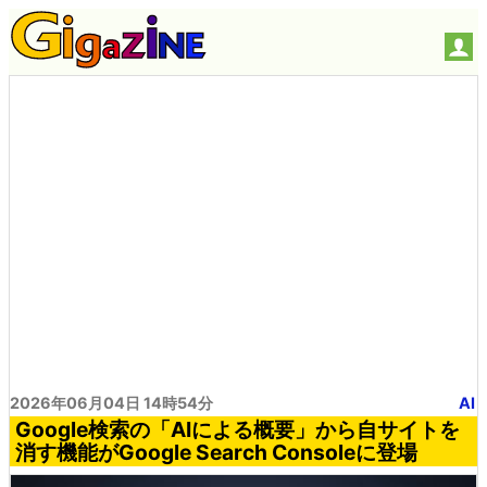
2026年06月04日 14時54分
AI
Google検索の「AIによる概要」から自サイトを
消す機能がGoogle Search Consoleに登場