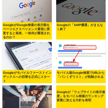
GoogleがGoogle検索の表示順を
Googleの「AMP優遇」がまもな
ページエクスペリエンス重視に変
く終了
更すると発表、一体何が重視され
るのか？
Googleがモバイルファーストイン
モバイル版Google検索でURLから
デックスへの切替を正式にスター
「パンくずリスト」が削除される
ト
Googleが「ウェブサイトの表示速
度」をモバイル検索のランキング
要素に加える方針を表明