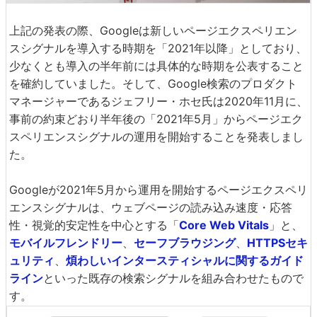
上記の発表の際、Googleは新しいページエクスペリエン
スシグナルを導入する時期を「2021年以降」としており、
少なくとも導入の半年前には具体的な時期を公表すること
を確約していました。そして、Google検索のプロダクト
マネージャーであるジェフリー・ホセ氏は2020年11月に、
事前の約束どおり半年後の「2021年5月」からページエク
スペリエンスシグナルの運用を開始することを発表しまし
た。
Googleが2021年5月から運用を開始するページエクスペリ
エンスシグナルは、ウェブページの読み込み速度・応答
性・視覚的安定性を中心とする「
Core Web Vitals
」と、
モバイルフレンドリー
、
セーフブラウジング
、
HTTPSセキ
ュリティ
、
煩わしいインタースティシャルに関するガイド
ライン
といった既存の検索シグナルを組み合わせたもので
す。