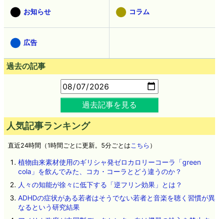
お知らせ
コラム
広告
過去の記事
過去記事を見る
人気記事ランキング
直近24時間（1時間ごとに更新。5分ごとは
こちら
）
植物由来素材使用のギリシャ発ゼロカロリーコーラ「green
cola」を飲んでみた、コカ・コーラとどう違うのか？
人々の知能が徐々に低下する「逆フリン効果」とは？
ADHDの症状がある若者はそうでない若者と音楽を聴く習慣が異
なるという研究結果