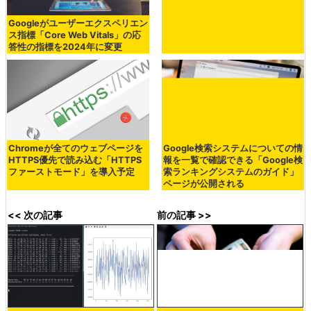
Googleがユーザーエクスペリエン
ス指標「Core Web Vitals」の応
答性の指標を2024年に変更
Chromeが全てのウェブページを
Google検索システムについての情
HTTPS優先で読み込む「HTTPS
報を一覧で確認できる「Google検
ファーストモード」を導入予定
索ランキングシステムのガイド」
ページが公開される
<< 次の記事
前の記事 >>