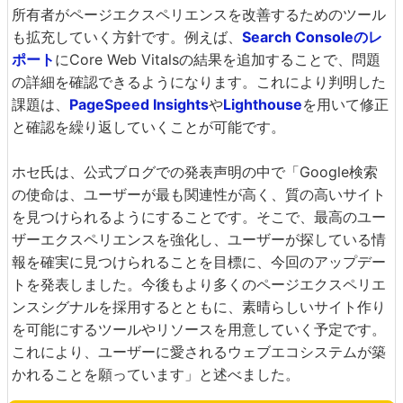
所有者がページエクスペリエンスを改善するためのツール
も拡充していく方針です。例えば、
Search Consoleのレ
ポート
にCore Web Vitalsの結果を追加することで、問題
の詳細を確認できるようになります。これにより判明した
課題は、
PageSpeed Insights
や
Lighthouse
を用いて修正
と確認を繰り返していくことが可能です。
ホセ氏は、公式ブログでの発表声明の中で「Google検索
の使命は、ユーザーが最も関連性が高く、質の高いサイト
を見つけられるようにすることです。そこで、最高のユー
ザーエクスペリエンスを強化し、ユーザーが探している情
報を確実に見つけられることを目標に、今回のアップデー
トを発表しました。今後もより多くのページエクスペリエ
ンスシグナルを採用するとともに、素晴らしいサイト作り
を可能にするツールやリソースを用意していく予定です。
これにより、ユーザーに愛されるウェブエコシステムが築
かれることを願っています」と述べました。