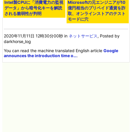
Intel製CPUに「消費電力の監視
Microsoftの元エンジニアが10
データ」から暗号化キーを解読
億円相当のプリペイド通貨を詐
される脆弱性が判明
取、オンラインストアのテスト
モードに穴
2020年11月11日 12時30分00秒
in
ネットサービス
, Posted by
darkhorse_log
You can read the machine translated English article
Google
announces the introduction time o…
.