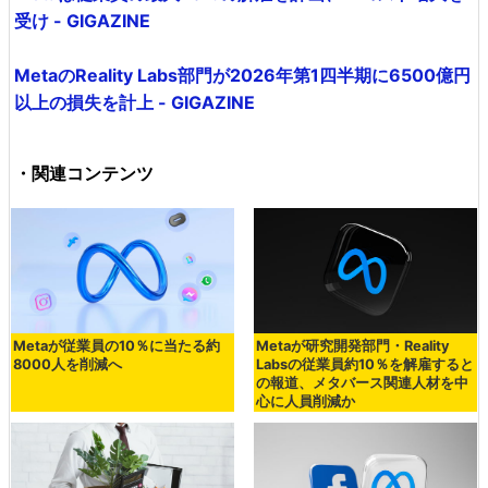
受け - GIGAZINE
MetaのReality Labs部門が2026年第1四半期に6500億円
以上の損失を計上 - GIGAZINE
・関連コンテンツ
Metaが従業員の10％に当たる約
Metaが研究開発部門・Reality
8000人を削減へ
Labsの従業員約10％を解雇すると
の報道、メタバース関連人材を中
心に人員削減か