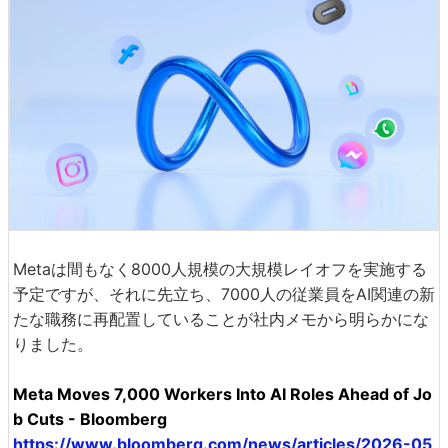
Metaは間もなく8000人規模の大規模レイオフを実施する
予定ですが、それに先立ち、7000人の従業員をAI関連の新
たな職務に再配置していることが社内メモから明らかにな
りました。
Meta Moves 7,000 Workers Into AI Roles Ahead of Jo
b Cuts - Bloomberg
https://www.bloomberg.com/news/articles/2026-05