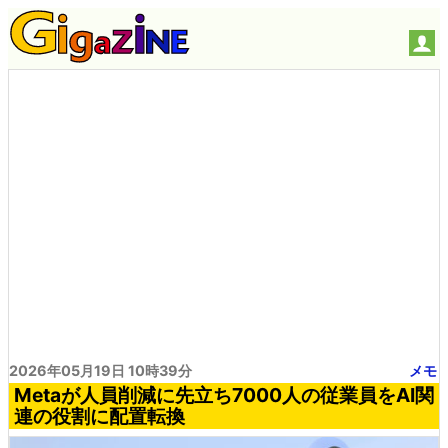
2026年05月19日 10時39分
メモ
Metaが人員削減に先立ち7000人の従業員をAI関
連の役割に配置転換