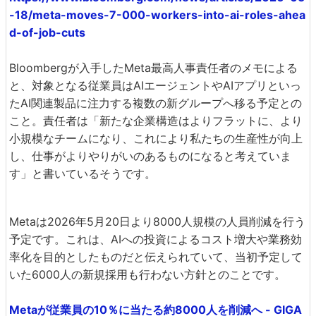
-18/meta-moves-7-000-workers-into-ai-roles-ahea
d-of-job-cuts
Bloombergが入手したMeta最高人事責任者のメモによる
と、対象となる従業員はAIエージェントやAIアプリといっ
たAI関連製品に注力する複数の新グループへ移る予定との
こと。責任者は「新たな企業構造はよりフラットに、より
小規模なチームになり、これにより私たちの生産性が向上
し、仕事がよりやりがいのあるものになると考えていま
す」と書いているそうです。
Metaは2026年5月20日より8000人規模の人員削減を行う
予定です。これは、AIへの投資によるコスト増大や業務効
率化を目的としたものだと伝えられていて、当初予定して
いた6000人の新規採用も行わない方針とのことです。
Metaが従業員の10％に当たる約8000人を削減へ - GIGA