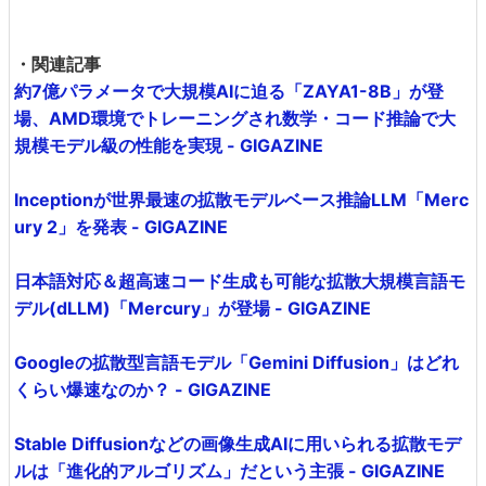
・関連記事
約7億パラメータで大規模AIに迫る「ZAYA1-8B」が登
場、AMD環境でトレーニングされ数学・コード推論で大
規模モデル級の性能を実現 - GIGAZINE
Inceptionが世界最速の拡散モデルベース推論LLM「Merc
ury 2」を発表 - GIGAZINE
日本語対応＆超高速コード生成も可能な拡散大規模言語モ
デル(dLLM)「Mercury」が登場 - GIGAZINE
Googleの拡散型言語モデル「Gemini Diffusion」はどれ
くらい爆速なのか？ - GIGAZINE
Stable Diffusionなどの画像生成AIに用いられる拡散モデ
ルは「進化的アルゴリズム」だという主張 - GIGAZINE