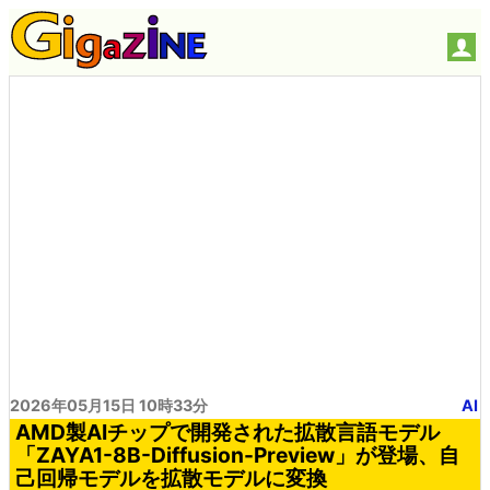
2026年05月15日 10時33分
AI
AMD製AIチップで開発された拡散言語モデル
「ZAYA1-8B-Diffusion-Preview」が登場、自
己回帰モデルを拡散モデルに変換