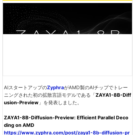
AIスタートアップの
Zyphra
がAMD製のAIチップでトレー
ニングされた初の拡散言語モデルである「
ZAYA1-8B-Diff
usion-Preview
」を発表しました。
ZAYA1-8B-Diffusion-Preview: Efficient Parallel Deco
ding on AMD
https://www.zyphra.com/post/zaya1-8b-diffusion-pr