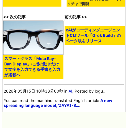
クチャで開発
<< 次の記事
前の記事 >>
xAIがコーディングエージェン
トCLIツール「Grok Build」の
ベータ版をリリース
スマートグラス「Meta Ray-
Ban Display」に指の動きだけ
で文字を入力できる手書き入力
が搭載へ
2026年05月15日 10時33分00秒
in
AI
, Posted by logu_ii
You can read the machine translated English article
A new
spreading language model, 'ZAYA1-8…
.