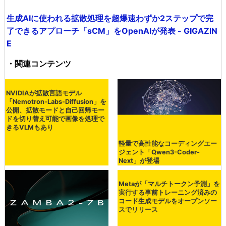
生成AIに使われる拡散処理を超爆速わずか2ステップで完
了できるアプローチ「sCM」をOpenAIが発表 - GIGAZIN
E
・関連コンテンツ
NVIDIAが拡散言語モデル
「Nemotron-Labs-Diffusion」を
公開、拡散モードと自己回帰モー
ドを切り替え可能で画像を処理で
きるVLMもあり
軽量で高性能なコーディングエー
ジェント「Qwen3-Coder-
Next」が登場
Metaが「マルチトークン予測」を
実行する事前トレーニング済みの
コード生成モデルをオープンソー
スでリリース