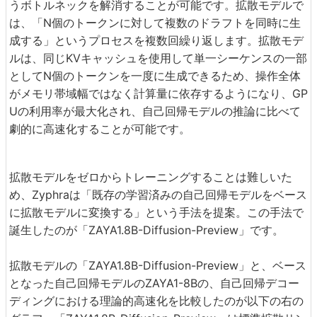
うボトルネックを解消することが可能です。拡散モデルで
は、「N個のトークンに対して複数のドラフトを同時に生
成する」というプロセスを複数回繰り返します。拡散モデ
ルは、同じKVキャッシュを使用して単一シーケンスの一部
としてN個のトークンを一度に生成できるため、操作全体
がメモリ帯域幅ではなく計算量に依存するようになり、GP
Uの利用率が最大化され、自己回帰モデルの推論に比べて
劇的に高速化することが可能です。
拡散モデルをゼロからトレーニングすることは難しいた
め、Zyphraは「既存の学習済みの自己回帰モデルをベース
に拡散モデルに変換する」という手法を提案。この手法で
誕生したのが「ZAYA1.8B-Diffusion-Preview」です。
拡散モデルの「ZAYA1.8B-Diffusion-Preview」と、ベース
となった自己回帰モデルのZAYA1-8Bの、自己回帰デコー
ディングにおける理論的高速化を比較したのが以下の右の