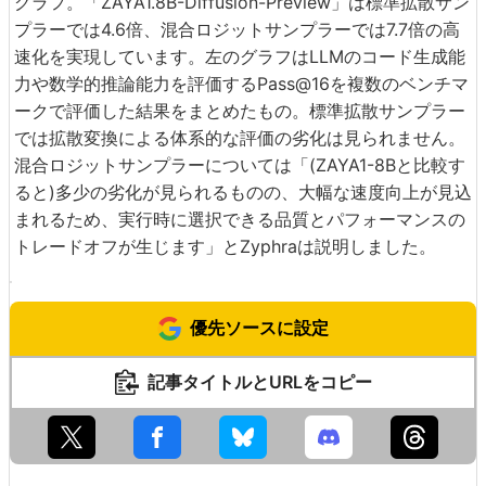
グラフ。「ZAYA1.8B-Diffusion-Preview」は標準拡散サン
プラーでは4.6倍、混合ロジットサンプラーでは7.7倍の高
速化を実現しています。左のグラフはLLMのコード生成能
力や数学的推論能力を評価するPass@16を複数のベンチマ
ークで評価した結果をまとめたもの。標準拡散サンプラー
では拡散変換による体系的な評価の劣化は見られません。
混合ロジットサンプラーについては「(ZAYA1-8Bと比較す
ると)多少の劣化が見られるものの、大幅な速度向上が見込
まれるため、実行時に選択できる品質とパフォーマンスの
トレードオフが生じます」とZyphraは説明しました。
優先ソースに設定
記事タイトルとURLをコピー