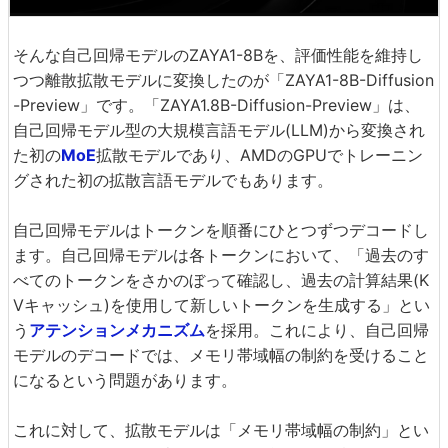
そんな自己回帰モデルのZAYA1-8Bを、評価性能を維持し
つつ離散拡散モデルに変換したのが「ZAYA1-8B-Diffusion
-Preview」です。「ZAYA1.8B-Diffusion-Preview」は、
自己回帰モデル型の大規模言語モデル(LLM)から変換され
た初の
MoE
拡散モデルであり、AMDのGPUでトレーニン
グされた初の拡散言語モデルでもあります。
自己回帰モデルはトークンを順番にひとつずつデコードし
ます。自己回帰モデルは各トークンにおいて、「過去のす
べてのトークンをさかのぼって確認し、過去の計算結果(K
Vキャッシュ)を使用して新しいトークンを生成する」とい
う
アテンションメカニズム
を採用。これにより、自己回帰
モデルのデコードでは、メモリ帯域幅の制約を受けること
になるという問題があります。
これに対して、拡散モデルは「メモリ帯域幅の制約」とい