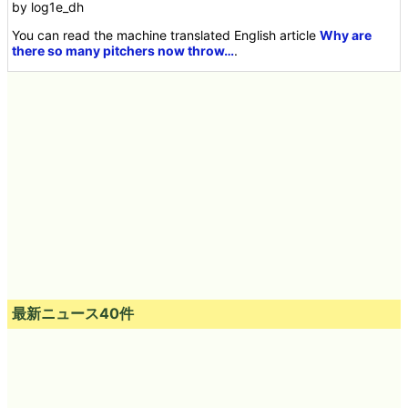
by log1e_dh
You can read the machine translated English article
Why are
there so many pitchers now throw…
.
最新ニュース40件