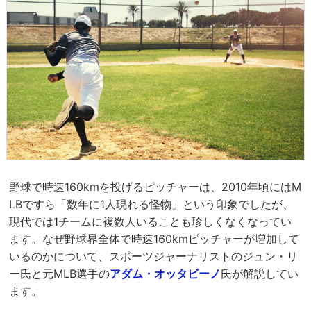
野球で時速160kmを投げるピッチャーは、2010年頃にはM
LBですら「数年に1人現れる怪物」という印象でしたが、
現代では1チームに複数人いることも珍しくなくなってい
ます。なぜ野球界全体で時速160kmピッチャーが増加して
いるのかについて、スポーツジャーナリストのジュン・リ
ー氏と元MLB選手の
アダム・オッタビーノ
氏が解説してい
ます。