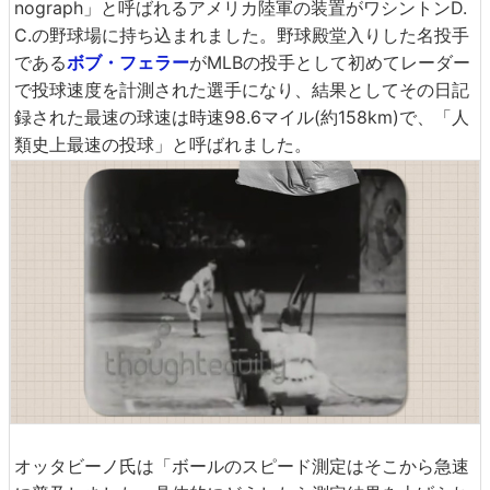
nograph」と呼ばれるアメリカ陸軍の装置がワシントンD.
C.の野球場に持ち込まれました。野球殿堂入りした名投手
である
ボブ・フェラー
がMLBの投手として初めてレーダー
で投球速度を計測された選手になり、結果としてその日記
録された最速の球速は時速98.6マイル(約158km)で、「人
類史上最速の投球」と呼ばれました。
オッタビーノ氏は「ボールのスピード測定はそこから急速