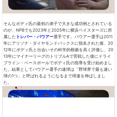
そんなボディ氏の最初の弟子で大きな成功例とされている
のが、NPBでも2023年と2025年に横浜ベイスターズに所
属した
トレバー・バウアー
選手です。バウアー選手は2011
年にアリゾナ・ダイヤモンドバックスに指名された後、20
12年にボディ氏と出会いその科学的根拠を高く評価し、20
13年にマイナーリーグのトリプルAで苦戦した後にドライ
ブライン・ベースボールでボディ氏の指導を受け始めまし
た。結果としてバウアー選手の速球は「野球界で最も速い
球の1つ」と呼ばれるようになるまで球速を伸ばしまし
た。