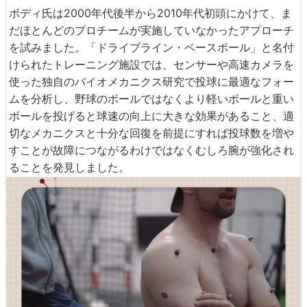
ボディ氏は2000年代後半から2010年代初頭にかけて、ま
だほとんどのプロチームが実施していなかったアプローチ
を試みました。「ドライブライン・ベースボール」と名付
けられたトレーニング施設では、センサーや高速カメラを
使った独自のバイオメカニクス研究で投球に最適なフォー
ムを分析し、野球のボールではなくより軽いボールと重い
ボールを投げると球速の向上に大きな効果があること、適
切なメカニクスと十分な回復を前提にすれば投球数を増や
すことが故障につながるわけではなくむしろ腕が強化され
ることを発見しました。