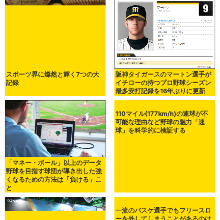
スポーツ界に燦然と輝く7つの大
阪神タイガースのマートン選手が
記録
イチローの持つプロ野球シーズン
最多安打記録を16年ぶりに更新
「マネー・ボール」以上のデータ
110マイル(177km/h)の速球が不
野球を目指す球団が導き出した強
可能な理由など野球の魅力「速
くなるための方法は「負ける」こ
球」を科学的に検証する
と