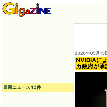
2026年05月15
NVIDIA
カ政府が承
最新ニュース40件