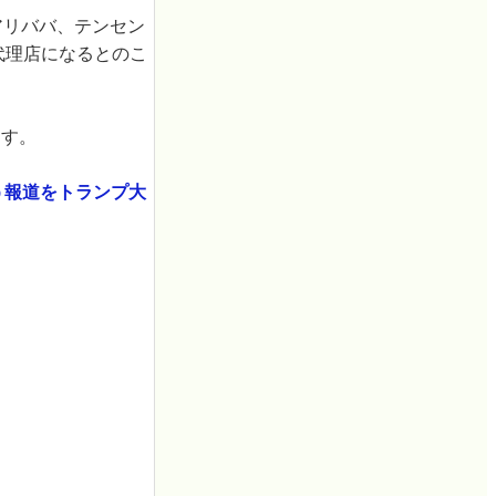
アリババ、テンセン
販売代理店になるとのこ
ます。
う報道をトランプ大