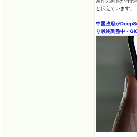
条件の調整が行わ
と伝えています。
中国政府がDeep
り最終調整中 - GIG