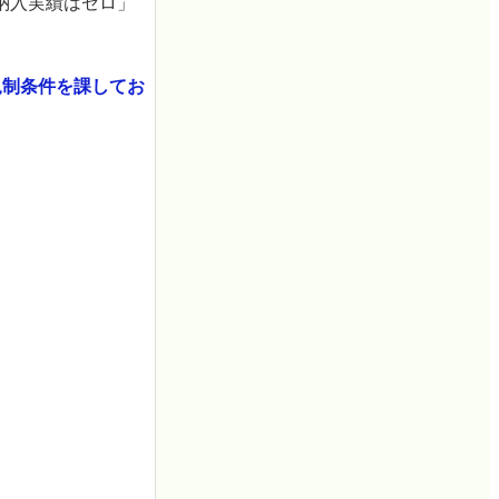
納入実績はゼロ」
し規制条件を課してお