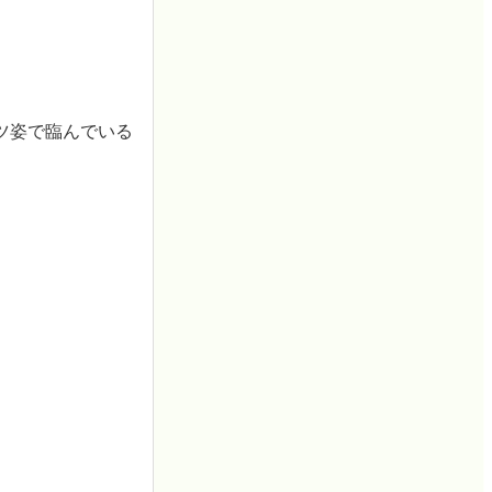
ツ姿で臨んでいる