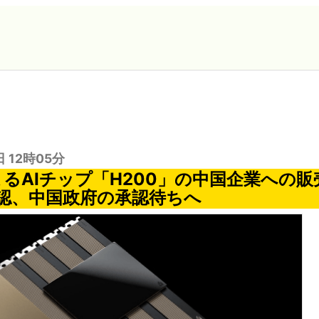
日 12時05分
によるAIチップ「H200」の中国企業への
認、中国政府の承認待ちへ