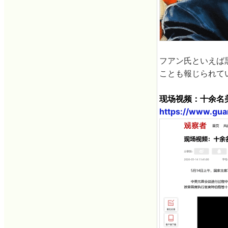
フアン氏といえば
ことも報じられて
现场视频：十余名
https://www.gua