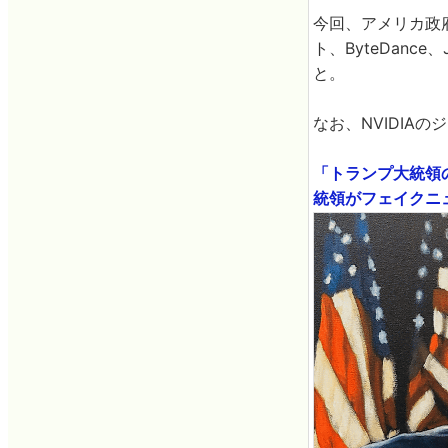
今回、アメリカ政
ト、ByteDanc
と。
なお、NVIDIA
「トランプ大統領の
統領がフェイクニュー