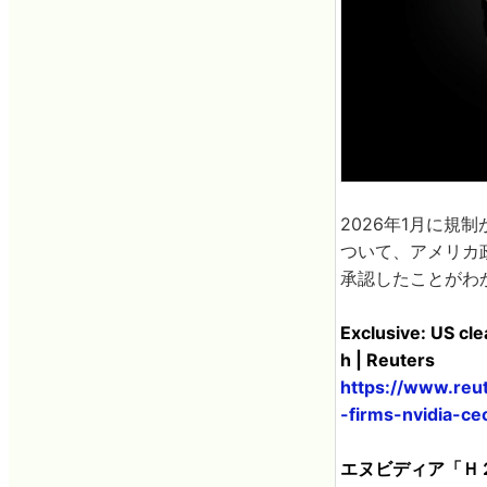
2026年1月に規
ついて、アメリカ
承認したことがわ
Exclusive: US cle
h | Reuters
https://www.reu
-firms-nvidia-c
エヌビディア「Ｈ２