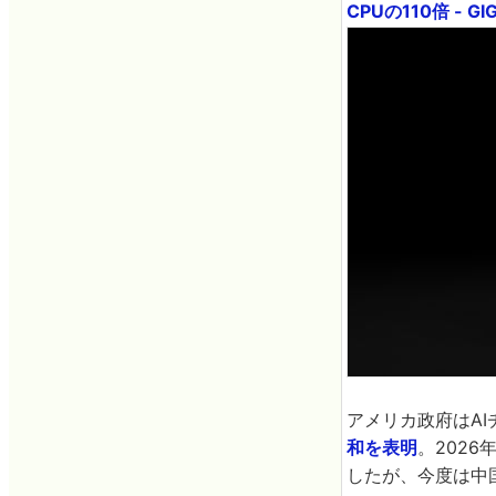
CPUの110倍 - GI
アメリカ政府はAI
和を表明
。2026
したが、今度は中