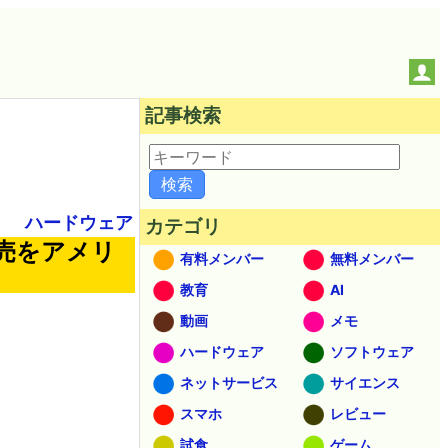
記事検索
ハードウェア
カテゴリ
販売をアメリ
有料メンバー
無料メンバー
教育
AI
動画
メモ
ハードウェア
ソフトウェア
ネットサービス
サイエンス
スマホ
レビュー
試食
ゲーム