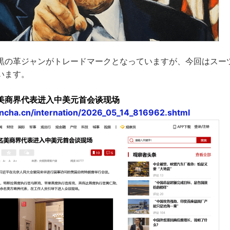
黒の革ジャンがトレードマークとなっていますが、今回はスー
います。
美商界代表进入中美元首会谈现场
ncha.cn/internation/2026_05_14_816962.shtml