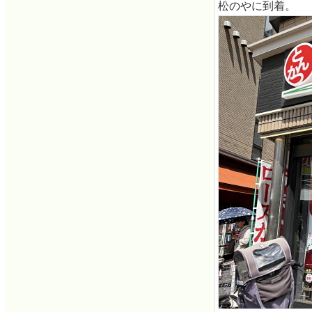
松のやに到着。