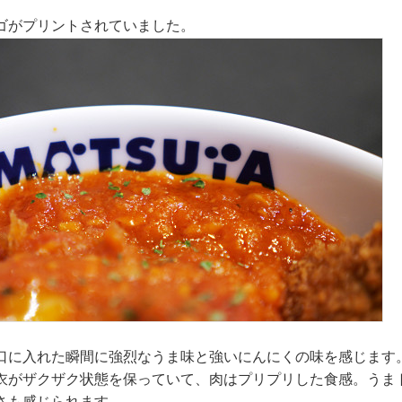
ゴがプリントされていました。
口に入れた瞬間に強烈なうま味と強いにんにくの味を感じます
衣がザクザク状態を保っていて、肉はプリプリした食感。うま
さも感じられます。