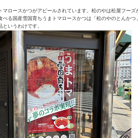
トマロースかつがアピールされています。松のやは松屋フーズ
食べる国産雪国育ちうまトマロースかつは「松のやのとんかつ
品というわけです。