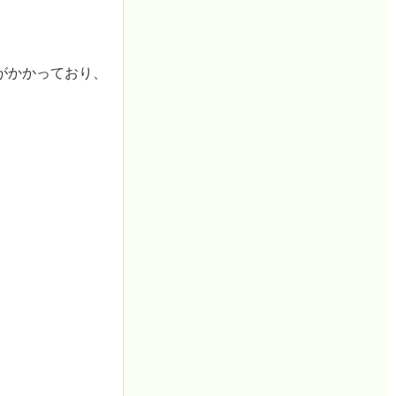
がかかっており、