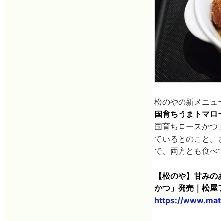
松のやの新メニュ
国育ちうまトマロ
国育ちロースかつ
ているとのこと。
で、両方とも食べ
【松のや】甘みの
かつ」発売｜松屋
https://www.mat