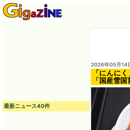
2026年05月14
「にんにく
「国産雪国
最新ニュース40件