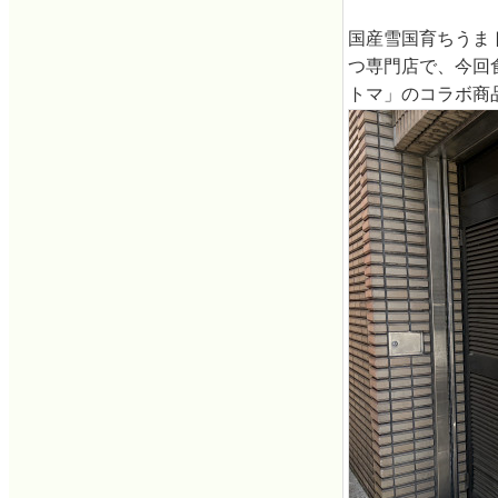
国産雪国育ちうま
つ専門店で、今回
トマ」のコラボ商