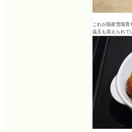
これが国産雪国育
温玉も添えられて