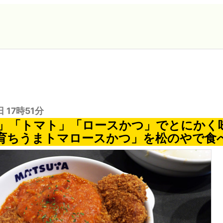
日 17時51分
」「トマト」「ロースかつ」でとにかく
育ちうまトマロースかつ」を松のやで食