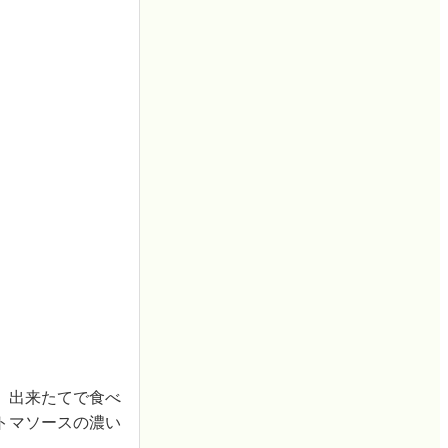
。出来たてで食べ
トマソースの濃い