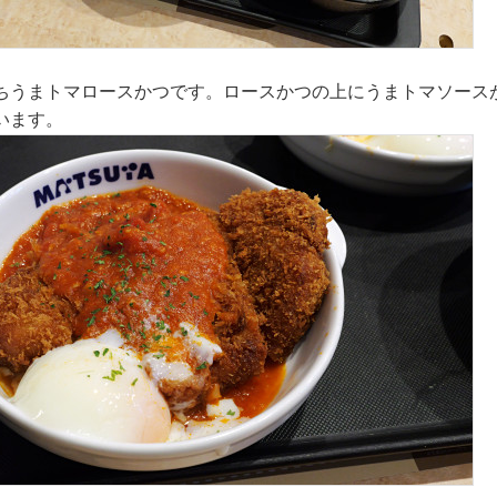
ちうまトマロースかつです。ロースかつの上にうまトマソース
います。