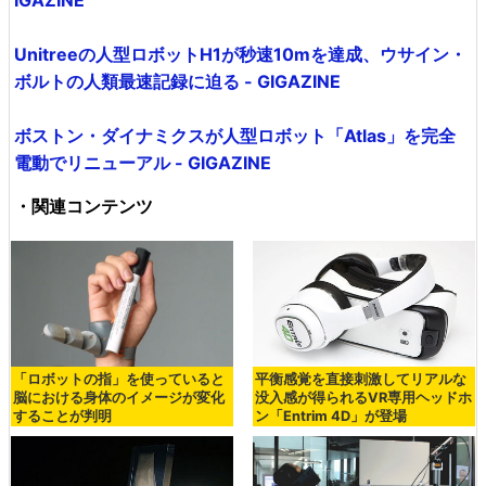
IGAZINE
Unitreeの人型ロボットH1が秒速10mを達成、ウサイン・
ボルトの人類最速記録に迫る - GIGAZINE
ボストン・ダイナミクスが人型ロボット「Atlas」を完全
電動でリニューアル - GIGAZINE
・関連コンテンツ
「ロボットの指」を使っていると
平衡感覚を直接刺激してリアルな
脳における身体のイメージが変化
没入感が得られるVR専用ヘッドホ
することが判明
ン「Entrim 4D」が登場