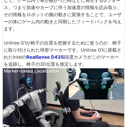
して、ゲーム内で車が曲がった時などに発生するGフォー
ス、つまり加速やカーブに伴う加速度の情報を読み取り、
その情報をロボットの腕の動きに変換することで、ユーザ
ーの体にゲーム内の動きと同期したフィードバックを与え
ます。
Unitree G1が椅子の位置を把握するために使うのが、椅子
に取り付けられた球形マーカーです。Unitree G1に搭載さ
れたIntelの
RealSense D435i
深度カメラがこのマーカー
を追跡し、椅子の3D位置を推定します。