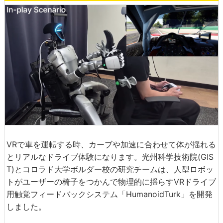
VRで車を運転する時、カーブや加速に合わせて体が揺れる
とリアルなドライブ体験になります。光州科学技術院(GIS
T)とコロラド大学ボルダー校の研究チームは、人型ロボッ
トがユーザーの椅子をつかんで物理的に揺らすVRドライブ
用触覚フィードバックシステム「HumanoidTurk」を開発
しました。