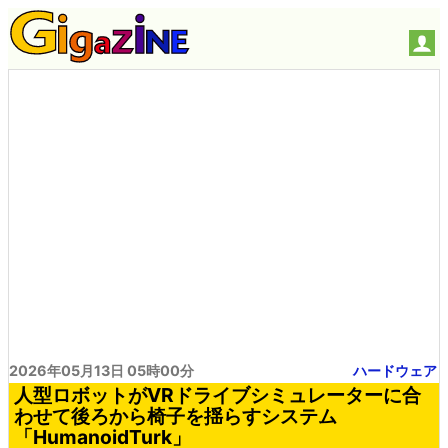
2026年05月13日 05時00分
ハードウェア
人型ロボットがVRドライブシミュレーターに合
わせて後ろから椅子を揺らすシステム
「HumanoidTurk」