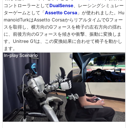
コントローラーとして
DualSense
、レーシングシミュレー
ターゲームとして「
Assetto Corsa
」が使われました。Hu
manoidTurkはAssetto CorsaからリアルタイムでGフォー
スを取得し、横方向のGフォースを椅子の左右方向の揺れ
に、前後方向のGフォースを傾きや衝撃、振動に変換しま
す。Unitree G1は、この変換結果に合わせて椅子を動かし
ます。