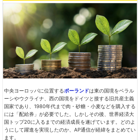
中央ヨーロッパに位置する
ポーランド
は東の国境をベラル
ーシやウクライナ、西の国境をドイツと接する旧共産主義
国家であり、1980年代まで肉・砂糖・小麦などを購入する
には「配給券」が必要でした。しかしその後、世界経済大
国トップ20に入るまでの経済成長を遂げています。どのよ
うにして躍進を実現したのか、AP通信が経緯をまとめてい
ます。