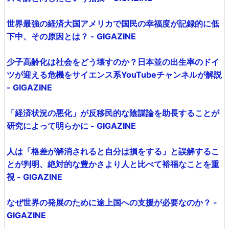
世界最強の経済大国アメリカで国民の幸福度が記録的に低
下中、その原因とは？ - GIGAZINE
少子高齢化は社会をどう壊すのか？日本並の出生率のドイ
ツが迎える危機をサイエンス系YouTubeチャンネルが解説
- GIGAZINE
「経済状況の悪化」が反移民的な陰謀論を助長することが
研究によって明らかに - GIGAZINE
人は「格差が解消されると自分は損をする」と誤解するこ
とが判明、絶対的な豊かさより人と比べて裕福なことを重
視 - GIGAZINE
なぜ世界の発展のために途上国への支援が必要なのか？ -
GIGAZINE