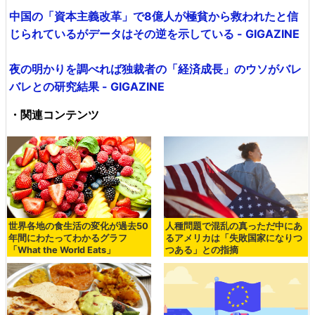
中国の「資本主義改革」で8億人が極貧から救われたと信
じられているがデータはその逆を示している - GIGAZINE
夜の明かりを調べれば独裁者の「経済成長」のウソがバレ
バレとの研究結果 - GIGAZINE
・関連コンテンツ
世界各地の食生活の変化が過去50
人種問題で混乱の真っただ中にあ
年間にわたってわかるグラフ
るアメリカは「失敗国家になりつ
「What the World Eats」
つある」との指摘