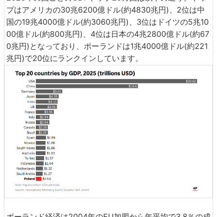
プはアメリカの30兆6200億ドル(約4830兆円)、2位は中
国の19兆4000億ドル(約3060兆円)、3位はドイツの5兆10
00億ドル(約800兆円)、4位は日本の4兆2800億ドル(約67
0兆円)となっており、ポーランドは1兆4000億ドル(約221
兆円)で20位にランクインしています。
ポーランド経済は2004年のEU加盟から年平均で3.8％の成