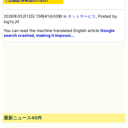
2026年05月12日 15時41分00秒
in
ネットサービス
, Posted by
log1o_hf
You can read the machine translated English article
Google
search crashed, making it impossi…
.
最新ニュース40件