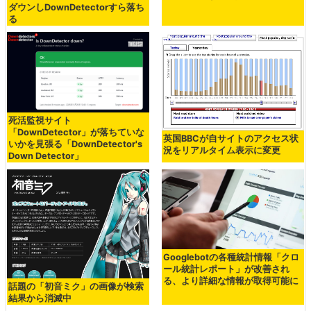
ダウンしDownDetectorすら落ち
る
死活監視サイト
「DownDetector」が落ちていな
英国BBCが自サイトのアクセス状
いかを見張る「DownDetector's
況をリアルタイム表示に変更
Down Detector」
Googlebotの各種統計情報「クロ
ール統計レポート」が改善され
る、より詳細な情報が取得可能に
話題の「初音ミク」の画像が検索
結果から消滅中