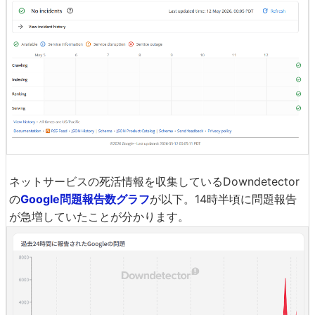
ネットサービスの死活情報を収集しているDowndetector
の
Google問題報告数グラフ
が以下。14時半頃に問題報告
が急増していたことが分かります。