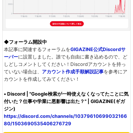
◆フォーラム開設中
本記事に関連するフォーラムを
GIGAZINE公式Discordサ
ーバー
に設置しました。誰でも自由に書き込めるので、ど
しどしコメントしてください！Discordアカウントを持っ
ていない場合は、
アカウント作成手順解説記事
を参考にア
カウントを作成してみてください！
• Discord | "Google検索が一時使えなくなってたことに気
付いた？仕事や学業に悪影響は出た？" | GIGAZINE(ギガ
ジン)
https://discord.com/channels/10379610699032166
80/1503690535406276729