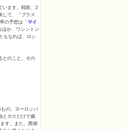
ています。戦前、2
映して、「プラス
長率の予想は「
マイ
るほか、ワシントン
％ともなれば、ロシ
るとのこと。その
のもの。ヨーロッパ
油とガスだけで歳
ります。また、西側