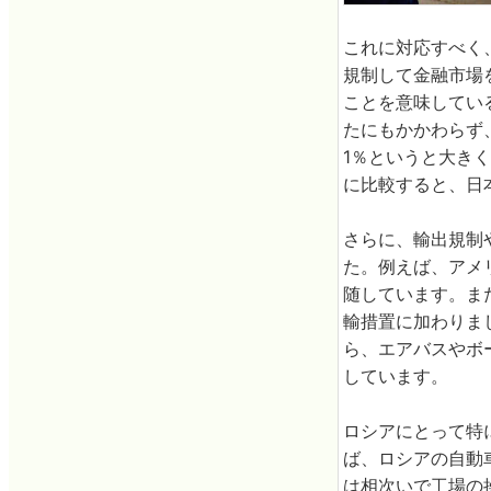
これに対応すべく
規制して金融市場
ことを意味してい
たにもかかわらず
1％というと大き
に比較すると、日
さらに、輸出規制
た。例えば、アメ
随しています。ま
輸措置に加わりま
ら、エアバスやボ
しています。
ロシアにとって特
ば、ロシアの自動
は相次いで工場の