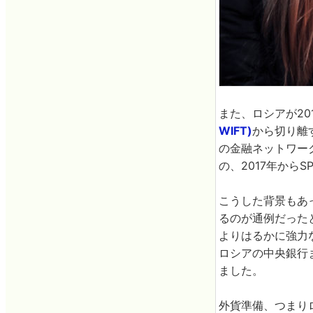
また、ロシアが20
WIFT)
から切り離
の金融ネットワー
の、2017年から
こうした背景もあ
るのが通例だった
よりはるかに強力
ロシアの中央銀行
ました。
外貨準備、つまり