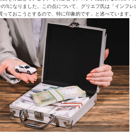
分の1になりました。この点について、グリエフ氏は「インフレ
買っておこうとするので、特に印象的です」と述べています。