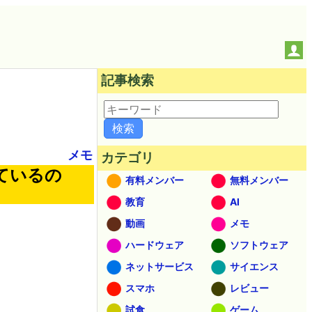
記事検索
メモ
カテゴリ
ているの
有料メンバー
無料メンバー
教育
AI
動画
メモ
ハードウェア
ソフトウェア
ネットサービス
サイエンス
スマホ
レビュー
試食
ゲーム