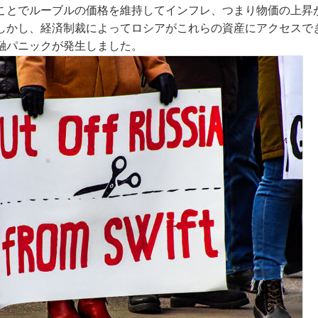
ことでルーブルの価格を維持してインフレ、つまり物価の上昇
しかし、経済制裁によってロシアがこれらの資産にアクセスで
融パニックが発生しました。