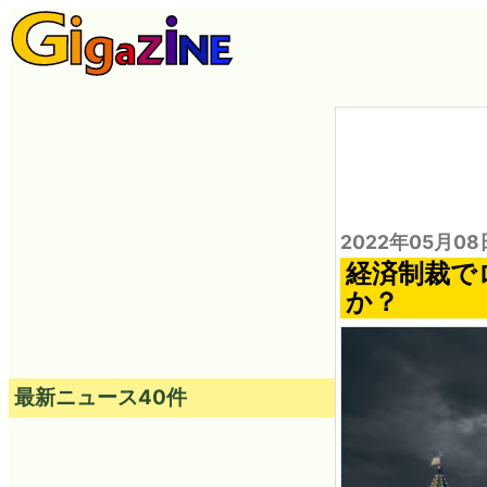
2022年05月08
経済制裁で
か？
最新ニュース40件