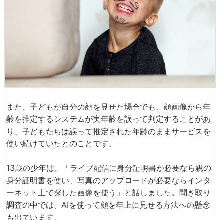
また、子どもが自分の顔を見せた場合でも、顔画像から年
齢を推定するシステムが実年齢を誤って判定することがあ
り、子どもたちは誤って推定された年齢のままサービスを
使い続けていたとのことです。
13歳の少年は、「ライブ配信に身分証明書が必要なら親の
身分証明書を使い、写真のアップロードが必要ならインタ
ーネット上で探した画像を使う」と話しました。聞き取り
調査の中では、AIを使って顔を年上に見せる方法への懸念
も出ています。