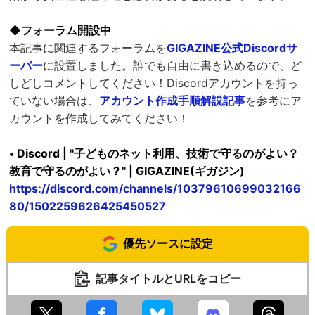
◆フォーラム開設中
本記事に関連するフォーラムを
GIGAZINE公式Discordサ
ーバー
に設置しました。誰でも自由に書き込めるので、ど
しどしコメントしてください！Discordアカウントを持っ
ていない場合は、
アカウント作成手順解説記事
を参考にア
カウントを作成してみてください！
• Discord | "子どものネット利用、技術で守るのがよい？
教育で守るのがよい？" | GIGAZINE(ギガジン)
https://discord.com/channels/10379610699032166
80/1502259626425450527
優先ソースに設定
記事タイトルとURLをコピー