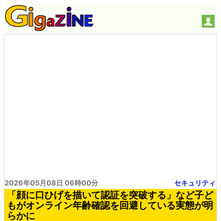
2026年05月08日 06時00分
セキュリティ
「顔に口ひげを描いて認証を突破する」など子ど
もがオンライン年齢確認を回避している実態が明
らかに