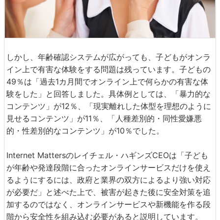
しかし、年齢確認システムが広がっても、子どもがオンラ
イン上で有害な体験をする問題は残っています。子どもの
49％は「過去1カ月間でオンライン上で何らかの有害な体
験をした」と回答しました。具体例としては、「暴力的な
コンテンツ」が12％、「現実離れした体型を理想のように
見せるコンテンツ」が11％、「人種差別的・同性愛嫌悪
的・性差別的なコンテンツ」が10％でした。
Internet Mattersのレイチェル・ハギンズCEOは「子ども
が年齢や発達段階に合ったオンラインサービスだけを使え
るようにするには、政府と業界の双方によるより強い対応
が必要だ」と述べた上で、被害が起きた後に安全対策を追
加するのではなく、オンラインサービスや新機能を作る段
階から安全性を組み込む必要があると説明しています。