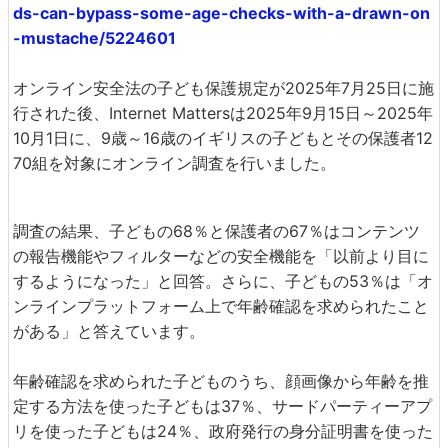
ds-can-bypass-some-age-checks-with-a-drawn-on
-mustache/5224601
オンライン安全法の子ども保護規定が2025年7月25日に施
行された後、Internet Mattersは2025年9月15日～2025年
10月1日に、9歳～16歳のイギリスの子どもとその保護者12
70組を対象にオンライン調査を行いました。
調査の結果、子どもの68％と保護者の67％はコンテンツ
の報告機能やフィルターなどの安全機能を「以前より目に
するようになった」と回答。さらに、子どもの53％は「オ
ンラインプラットフォーム上で年齢確認を求められたこと
がある」と答えています。
年齢確認を求められた子どものうち、顔画像から年齢を推
定する方法を使った子どもは37％、サードパーティーアプ
リを使った子どもは24％、政府発行の身分証明書を使った