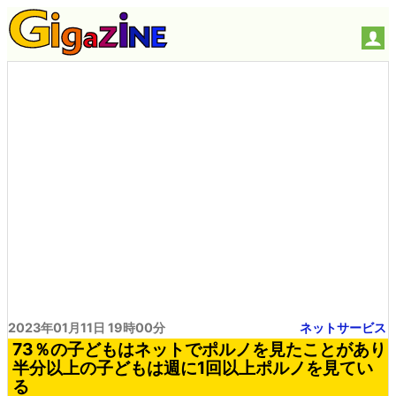
2023年01月11日 19時00分
ネットサービス
73％の子どもはネットでポルノを見たことがあり
半分以上の子どもは週に1回以上ポルノを見てい
る