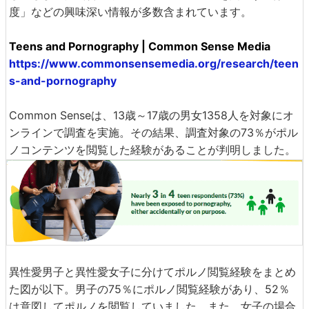
度」などの興味深い情報が多数含まれています。
Teens and Pornography | Common Sense Media
https://www.commonsensemedia.org/research/teen
s-and-pornography
Common Senseは、13歳～17歳の男女1358人を対象にオ
ンラインで調査を実施。その結果、調査対象の73％がポル
ノコンテンツを閲覧した経験があることが判明しました。
異性愛男子と異性愛女子に分けてポルノ閲覧経験をまとめ
た図が以下。男子の75％にポルノ閲覧経験があり、52％
は意図してポルノを閲覧していました。また、女子の場合