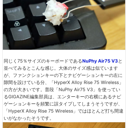
同じく75％サイズのキーボードである
NuPhy Air75 V3
と
並べてみるとこんな感じ。大体のサイズ感は似ています
が、ファンクションキーの下とナビゲーションキーの左に
隙間を設けている分、「HyperX Alloy Rise 75 Wireless」
の方が大きいです。普段「NuPhy Air75 V3」を使ってい
るGIGAZINE編集部員は、エンターキーの右横にあるナビ
ゲーションキーを頻繁に誤タイプしてしまうそうですが、
「HyperX Alloy Rise 75 Wireless」ではほとんど打ち間違
いがなかったそうです。