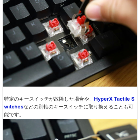
特定のキースイッチが故障した場合や、
HyperX Tactile S
witches
などの別軸のキースイッチに取り換えることも可
能です。