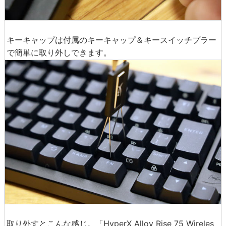
キーキャップは付属のキーキャップ＆キースイッチプラー
で簡単に取り外しできます。
取り外すとこんな感じ。「HyperX Alloy Rise 75 Wireles