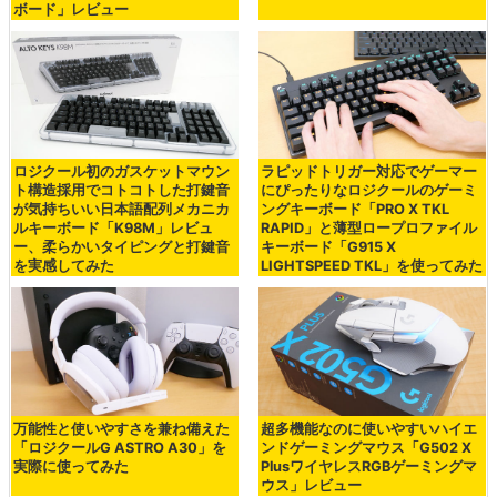
ボード」レビュー
ロジクール初のガスケットマウン
ラピッドトリガー対応でゲーマー
ト構造採用でコトコトした打鍵音
にぴったりなロジクールのゲーミ
が気持ちいい日本語配列メカニカ
ングキーボード「PRO X TKL
ルキーボード「K98M」レビュ
RAPID」と薄型ロープロファイル
ー、柔らかいタイピングと打鍵音
キーボード「G915 X
を実感してみた
LIGHTSPEED TKL」を使ってみた
万能性と使いやすさを兼ね備えた
超多機能なのに使いやすいハイエ
「ロジクールG ASTRO A30」を
ンドゲーミングマウス「G502 X
実際に使ってみた
PlusワイヤレスRGBゲーミングマ
ウス」レビュー