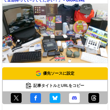
て全部持っていってください！」 - GIGAZINE
優先ソースに設定
記事タイトルとURLをコピー