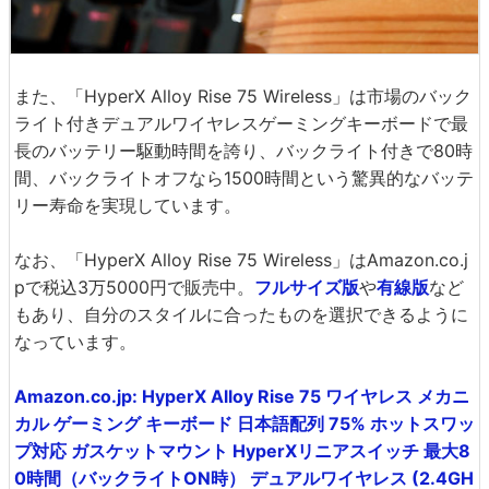
また、「HyperX Alloy Rise 75 Wireless」は市場のバック
ライト付きデュアルワイヤレスゲーミングキーボードで最
長のバッテリー駆動時間を誇り、バックライト付きで80時
間、バックライトオフなら1500時間という驚異的なバッテ
リー寿命を実現しています。
なお、「HyperX Alloy Rise 75 Wireless」はAmazon.co.j
pで税込3万5000円で販売中。
フルサイズ版
や
有線版
など
もあり、自分のスタイルに合ったものを選択できるように
なっています。
Amazon.co.jp: HyperX Alloy Rise 75 ワイヤレス メカニ
カル ゲーミング キーボード 日本語配列 75% ホットスワッ
プ対応 ガスケットマウント HyperXリニアスイッチ 最大8
0時間（バックライトON時） デュアルワイヤレス (2.4GH