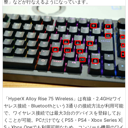
整」などが行なえるようになっています。
「HyperX Alloy Rise 75 Wireless」は有線・2.4GHzワイ
ヤレス接続・Bluetoothという3通りの接続方法が利用可能
で、ワイヤレス接続では最大3台のデバイスを登録してお
くことが可能。PCだけでなくPS5・PS4・Xbox Series X|
S・Xbox Oneでも利用可能なため、コンソール機用のワイ