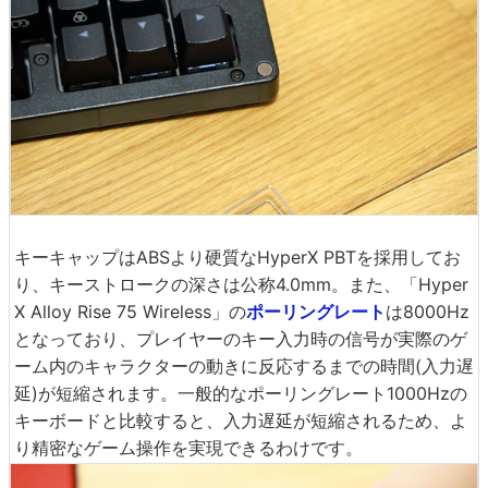
キーキャップはABSより硬質なHyperX PBTを採用してお
り、キーストロークの深さは公称4.0mm。また、「Hyper
X Alloy Rise 75 Wireless」の
ポーリングレート
は8000Hz
となっており、プレイヤーのキー入力時の信号が実際のゲ
ーム内のキャラクターの動きに反応するまでの時間(入力遅
延)が短縮されます。一般的なポーリングレート1000Hzの
キーボードと比較すると、入力遅延が短縮されるため、よ
り精密なゲーム操作を実現できるわけです。