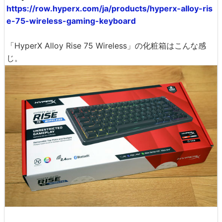
https://row.hyperx.com/ja/products/hyperx-alloy-ris
e-75-wireless-gaming-keyboard
「HyperX Alloy Rise 75 Wireless」の化粧箱はこんな感
じ。