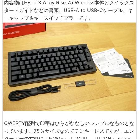
内容物はHyperX Alloy Rise 75 Wireless本体とクイックス
タートガイドなどの書類、USB-A to USB-Cケーブル、キ
ーキャップ＆キースイッチプラーです。
QWERTY配列で印字はひらがななしのシンプルなものとな
っています。75％サイズなのでテンキーレスですが、エン
ターキーの右側に「HOME」「PGUP」「PGDN」といっ