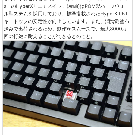
s」のHyperXリニアスイッチ(赤軸)はPOM製ハーフウォー
ル型ステムを採用しており、標準搭載されたHyperX PBT
キートップの安定性が向上しています。また、潤滑剤塗布
済みで出荷されるため、動作がスムーズで、最大8000万
回の打鍵に耐えることができるとのこと。