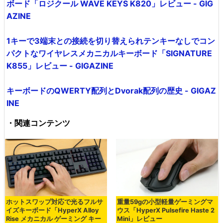
ボード「ロジクール WAVE KEYS K820」レビュー - GIG
AZINE
1キーで3端末との接続を切り替えられテンキーなしでコン
パクトなワイヤレスメカニカルキーボード「SIGNATURE
K855」レビュー - GIGAZINE
キーボードのQWERTY配列とDvorak配列の歴史 - GIGAZ
INE
・関連コンテンツ
ホットスワップ対応で光るフルサ
重量59gの小型軽量ゲーミングマ
イズキーボード「HyperX Alloy
ウス「HyperX Pulsefire Haste 2
Rise メカニカル ゲーミング キー
Mini」レビュー