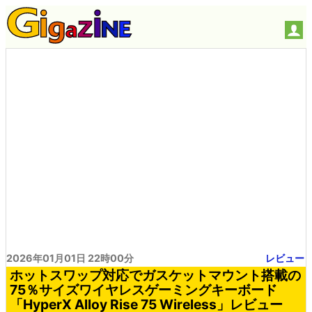
2026年01月01日 22時00分
レビュー
ホットスワップ対応でガスケットマウント搭載の
75％サイズワイヤレスゲーミングキーボード
「HyperX Alloy Rise 75 Wireless」レビュー