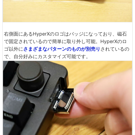
右側面にあるHyperXのロゴはバッジになっており、磁石
で固定されているので簡単に取り外し可能。HyperXのロ
ゴ以外に
さまざまな
パターンのものが
別売り
されているの
で、自分好みにカスタマイズ可能です。