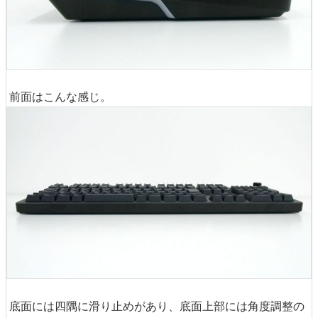
前面はこんな感じ。
底面には四隅に滑り止めがあり、底面上部には角度調整の