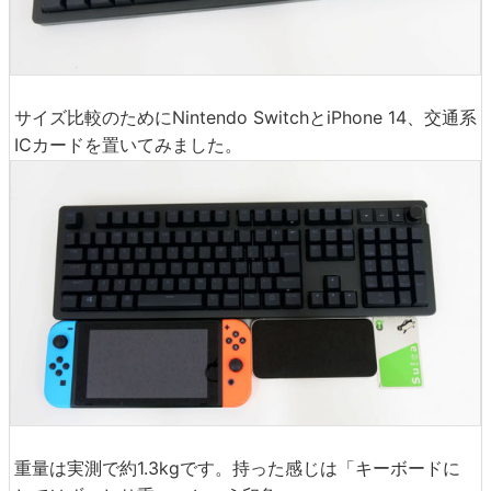
サイズ比較のためにNintendo SwitchとiPhone 14、交通系
ICカードを置いてみました。
重量は実測で約1.3kgです。持った感じは「キーボードに