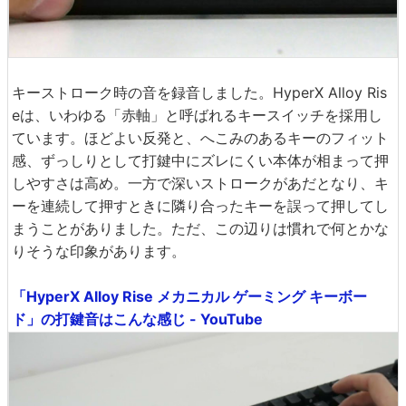
キーストローク時の音を録音しました。HyperX Alloy Ris
eは、いわゆる「赤軸」と呼ばれるキースイッチを採用し
ています。ほどよい反発と、へこみのあるキーのフィット
感、ずっしりとして打鍵中にズレにくい本体が相まって押
しやすさは高め。一方で深いストロークがあだとなり、キ
ーを連続して押すときに隣り合ったキーを誤って押してし
まうことがありました。ただ、この辺りは慣れで何とかな
りそうな印象があります。
「HyperX Alloy Rise メカニカル ゲーミング キーボー
ド」の打鍵音はこんな感じ - YouTube