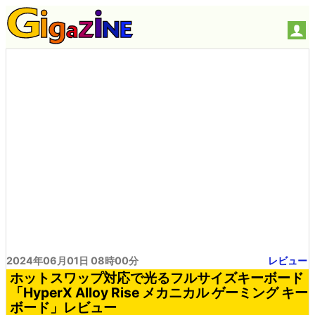
2024年06月01日 08時00分
レビュー
ホットスワップ対応で光るフルサイズキーボード
「HyperX Alloy Rise メカニカル ゲーミング キー
ボード」レビュー