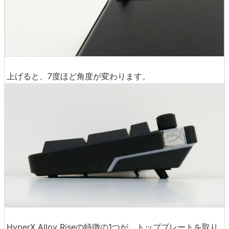
上げると、7度ほど角度が変わります。
HyperX Alloy Riseの特徴の1つが、トッププレートを取り