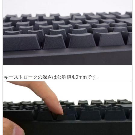
キーストロークの深さは公称値4.0mmです。