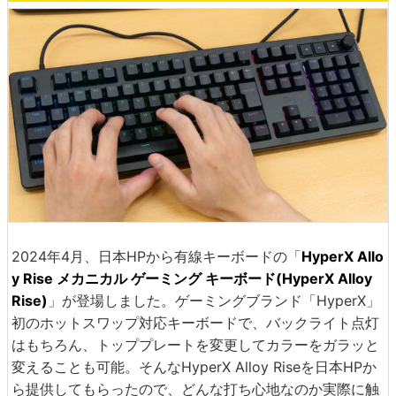
2024年4月、日本HPから有線キーボードの「
HyperX Allo
y Rise メカニカル ゲーミング キーボード(HyperX Alloy
Rise)
」が登場しました。ゲーミングブランド「HyperX」
初のホットスワップ対応キーボードで、バックライト点灯
はもちろん、トッププレートを変更してカラーをガラッと
変えることも可能。そんなHyperX Alloy Riseを日本HPか
ら提供してもらったので、どんな打ち心地なのか実際に触