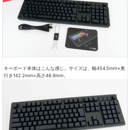
キーボード本体はこんな感じ。サイズは、幅454.5mm×奥
行き142.2mm×高さ48.9mm。