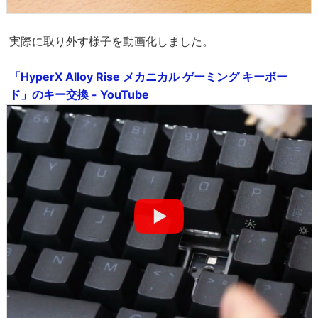
実際に取り外す様子を動画化しました。
「HyperX Alloy Rise メカニカル ゲーミング キーボー
ド」のキー交換 - YouTube