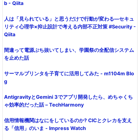
b - Qiita
人は「見られている」と思うだけで行動が変わる―セキュ
リティ心理学×抑止設計で考える内部不正対策 #Security -
Qiita
間違って電源ぶち抜いてしまい、学園祭の全配信システム
を止めた話
サーマルプリンタを子育てに活用してみた - m1104m Blo
g
AntigravityとGemini 3でアプリ開発したら、めちゃくち
ゃ効率的だった話 – TechHarmony
信用情報機関はなにをしているのか? CICとクレカを支え
る「信用」のいま - Impress Watch