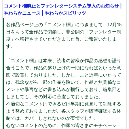
コメント欄廃止とファンレターシステム導入のお知らせ |
やわらかニュース | やわらかスピリッツ
各作品ページ上の「コメント欄」につきまして、12月15
日をもって全作品で閉鎖し、非公開の「ファンレター制
度」へ移行させていただきました旨、ご報告いたしま
す。
「コメント欄」は本来、読者の皆様が作品の感想を語り
合うことで、作品の盛り上げの一助になればといった意
図で設置しておりました。しかし、こと近年にいたって
は、残念ながら一部の作品を除いて、作品と無関係なコ
メントや暴言などの書き込みが横行しており、編集部と
しましても、その対応に苦慮しておりました。
不適切なコメントはできるだけ早期に発見して削除する
よう努めておりましたが、各スタッフが随時確認する体
制では、カバーしきれないのが実情でした。
心ないコメントのために、作家の皆さまのモチベーショ