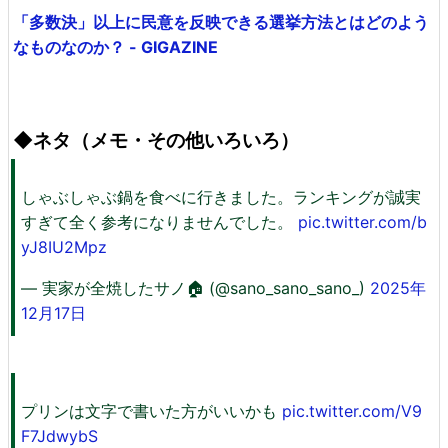
「多数決」以上に民意を反映できる選挙方法とはどのよう
なものなのか？ - GIGAZINE
◆ネタ（メモ・その他いろいろ）
しゃぶしゃぶ鍋を食べに行きました。ランキングが誠実
すぎて全く参考になりませんでした。
pic.twitter.com/b
yJ8IU2Mpz
— 実家が全焼したサノ🏠 (@sano_sano_sano_)
2025年
12月17日
プリンは文字で書いた方がいいかも
pic.twitter.com/V9
F7JdwybS