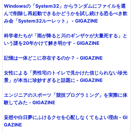
Windowsの「System32」からランダムにファイルを選
んで削除し再起動できるかどうかを試し続ける恐るべき飲
み会「System32ルーレット」 - GIGAZINE
科学者たちが「雨が降ると川のギンザケが大量死する」と
いう謎を20年かけて解き明かす - GIGAZINE
記憶は一体どこに存在するのか？ - GIGAZINE
女性による「男性宅のトイレで見かけた信じられない珍光
景」が本当に珍妙すぎると話題に - GIGAZINE
エンジニアのスポーツ「競技プログラミング」を実際に体
験してみた - GIGAZINE
妄想や白日夢にふけるクセを心配しなくてもよい理由 - GI
GAZINE