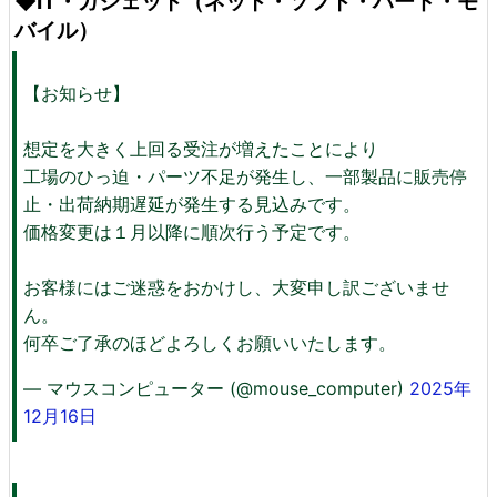
◆IT・ガジェット（ネット・ソフト・ハード・モ
バイル）
【お知らせ】
想定を大きく上回る受注が増えたことにより
工場のひっ迫・パーツ不足が発生し、一部製品に販売停
止・出荷納期遅延が発生する見込みです。
価格変更は１月以降に順次行う予定です。
お客様にはご迷惑をおかけし、大変申し訳ございませ
ん。
何卒ご了承のほどよろしくお願いいたします。
— マウスコンピューター (@mouse_computer)
2025年
12月16日