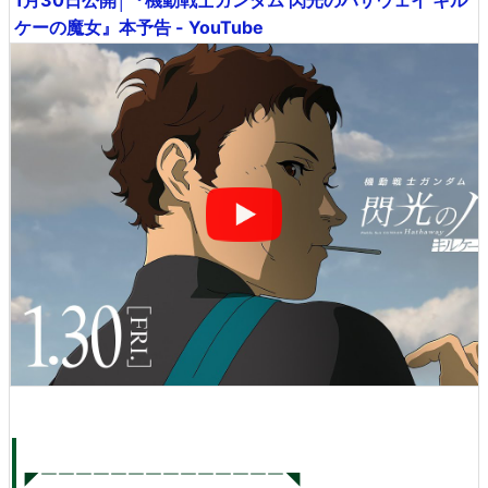
ケーの魔女』本予告 - YouTube
◤￣￣￣￣￣￣￣￣￣￣￣￣￣￣◥