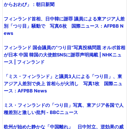
からおわび」：朝日新聞
フィンランド首相、日中韓に謝罪 議員による東アジア人差
別「つり目」騒動で 写真6枚 国際ニュース：AFPBB N
ews
フィンランド 国会議員の“つり目”写真投稿問題 オルポ首相
が日本 中国 韓国の大使館SNSに謝罪声明掲載 | NHKニュ
ース | フィンランド
「ミス・フィンランド」と議員3人による「つり目」、東
アジア人差別で炎上 首相らが火消し 写真1枚 国際ニュ
ース：AFPBB News
ミス・フィンランドの「つり目」写真、東アジア各国で人
種差別と激しい批判 - BBCニュース
欧州が始めた静かな「中国離れ」 日中対立、逆効果の威