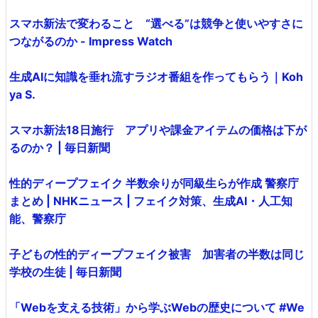
スマホ新法で変わること “選べる”は競争と使いやすさに
つながるのか - Impress Watch
生成AIに知識を垂れ流すラジオ番組を作ってもらう｜Koh
ya S.
スマホ新法18日施行 アプリや課金アイテムの価格は下が
るのか？ | 毎日新聞
性的ディープフェイク 半数余りが同級生らが作成 警察庁
まとめ | NHKニュース | フェイク対策、生成AI・人工知
能、警察庁
子どもの性的ディープフェイク被害 加害者の半数は同じ
学校の生徒 | 毎日新聞
「Webを支える技術」から学ぶWebの歴史について #We