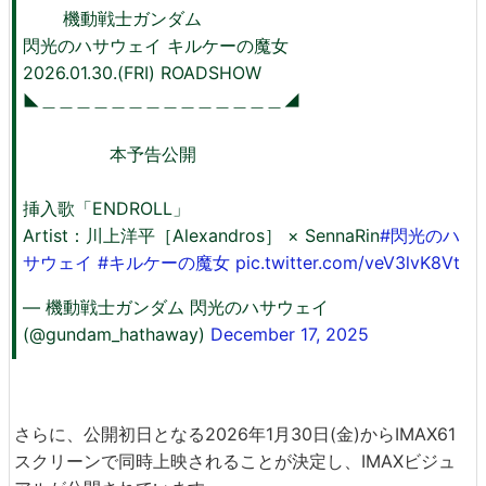
機動戦士ガンダム
閃光のハサウェイ キルケーの魔女
2026.01.30.(FRI) ROADSHOW
◣＿＿＿＿＿＿＿＿＿＿＿＿＿＿◢
本予告公開
挿入歌「ENDROLL」
Artist：川上洋平［Alexandros］ × SennaRin
#閃光のハ
サウェイ
#キルケーの魔女
pic.twitter.com/veV3lvK8Vt
— 機動戦士ガンダム 閃光のハサウェイ
(@gundam_hathaway)
December 17, 2025
さらに、公開初日となる2026年1月30日(金)からIMAX61
スクリーンで同時上映されることが決定し、IMAXビジュ