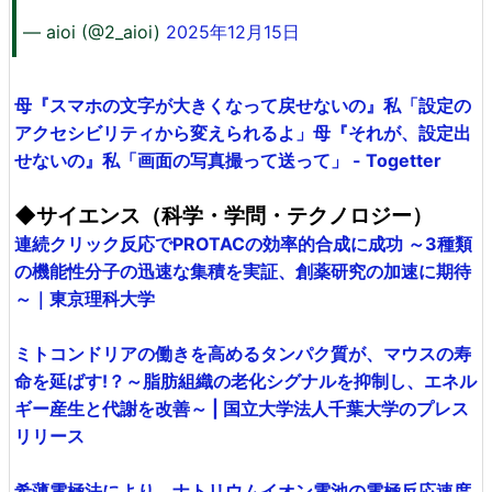
— aioi (@2_aioi)
2025年12月15日
母『スマホの文字が大きくなって戻せないの』私「設定の
アクセシビリティから変えられるよ」母『それが、設定出
せないの』私「画面の写真撮って送って」 - Togetter
◆サイエンス（科学・学問・テクノロジー）
連続クリック反応でPROTACの効率的合成に成功 ～3種類
の機能性分子の迅速な集積を実証、創薬研究の加速に期待
～｜東京理科大学
ミトコンドリアの働きを高めるタンパク質が、マウスの寿
命を延ばす!？～脂肪組織の老化シグナルを抑制し、エネル
ギー産生と代謝を改善～ | 国立大学法人千葉大学のプレス
リリース
希薄電極法により、ナトリウムイオン電池の電極反応速度