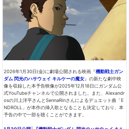
2026年1月30日(金)に劇場公開される映画『
機動戦士ガン
ダム 閃光のハサウェイ キルケーの魔女
』の新たな劇中映
像を収録した本予告映像が2025年12月18日にガンダム公
式YouTubeチャンネルで公開されました。また、Alexandr
osの川上洋平さんとSennaRinさんによるデュエット曲「E
NDROLL」が本作の挿入歌となることも決定しており、本
予告の中で一部を聴くことができます。
1月30日公開│『機動戦士ガンダム 閃光のハサウェイ キル