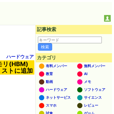
記事検索
ハードウェア
カテゴリ
(HBM)
有料メンバー
無料メンバー
リストに追加
教育
AI
動画
メモ
ハードウェア
ソフトウェア
ネットサービス
サイエンス
スマホ
レビュー
試食
ゲーム