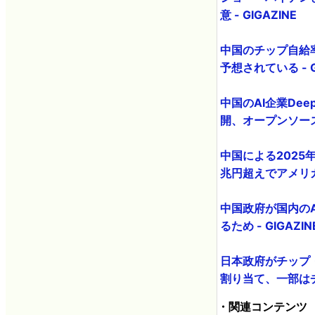
意 - GIGAZINE
中国のチップ自給率
予想されている - G
中国のAI企業DeepS
開、オープンソース化
中国による2025
兆円超えでアメリカは
中国政府が国内のA
るため - GIGAZIN
日本政府がチップ
割り当て、一部はチップ
・関連コンテンツ