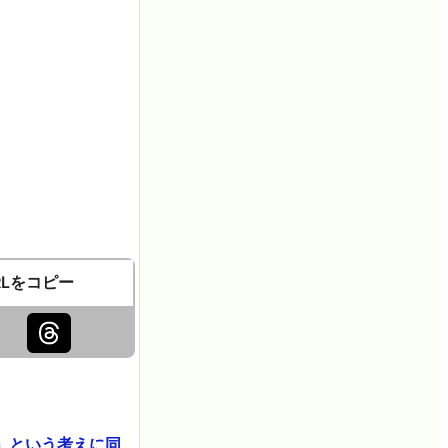
RLをコピー
」という考えに同