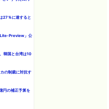
には27％に達すると
te-Preview」公
、韓国と台湾は10
リカの制裁に対抗す
0億円の補正予算を