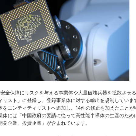
国の安全保障にリスクを与える事業体や大量破壊兵器を拡散させ
ィリスト」に登録し、登録事業体に対する輸出を規制しています
体をエンティティリストへ追加し、14件の修正を加えたことが
業体には「中国政府の要請に従って高性能半導体の生産のため
開発企業、投資企業」が含まれています。