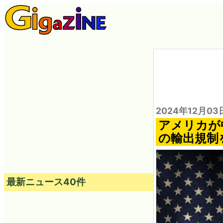
2024年12月03
アメリカが
の輸出規制
最新ニュース40件