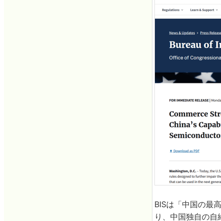
BISは「中国の
り、中国独自の自