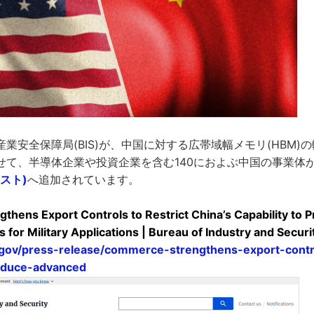
業安全保障局(BIS)が、中国に対する広帯域幅メモリ(HBM)
せて、半導体企業や投資企業を含む140におよぶ中国の事業体
スト)
へ追加されています。
hens Export Controls to Restrict China’s Capability to
for Military Applications | Bureau of Industry and Securi
.gov/press-release/commerce-strengthens-export-contro
roduce-advanced