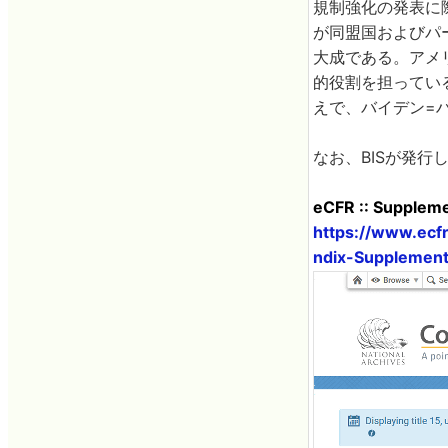
規制強化の発表に
が同盟国およびパ
大成である。アメ
的役割を担ってい
えで、バイデン=
なお、BISが発
eCFR :: Supplement
https://www.ecfr
ndix-Supplement 