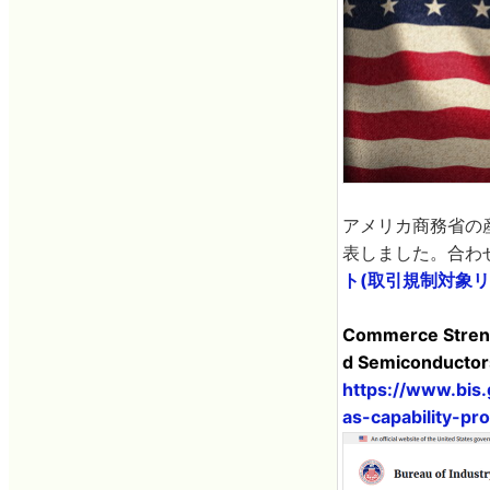
アメリカ商務省の産
表しました。合わ
ト(取引規制対象リ
Commerce Strengt
d Semiconductors 
https://www.bis
as-capability-p