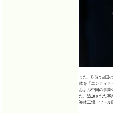
また、BISは自
体を「エンティテ
およぶ中国の事業
た。追加された事
導体工場、ツール