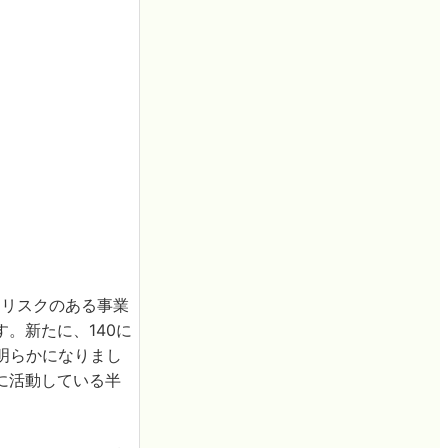
るリスクのある事業
。新たに、140に
明らかになりまし
に活動している半