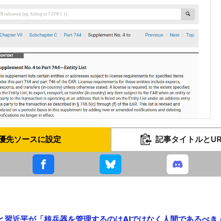
優先ソースに設定
記事タイトルとU
と習近平が「核兵器を管理するのはAIではなく人間であるべき