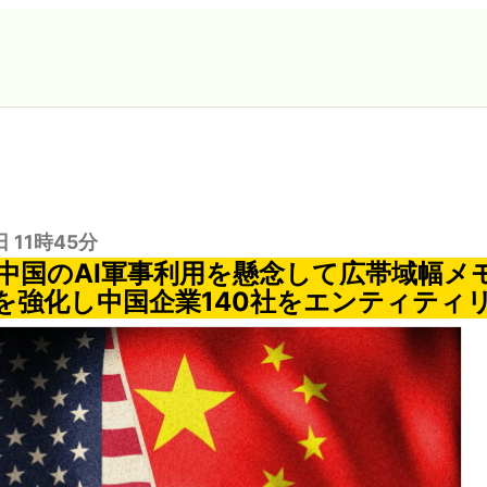
日 11時45分
中国のAI軍事利用を懸念して広帯域幅メモリ
を強化し中国企業140社をエンティティ