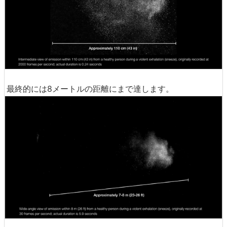
最終的には8メートルの距離にまで達します。