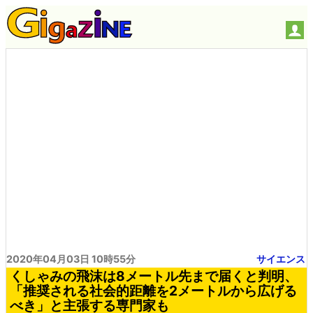
2020年04月03日 10時55分
サイエンス
くしゃみの飛沫は8メートル先まで届くと判明、
「推奨される社会的距離を2メートルから広げる
べき」と主張する専門家も