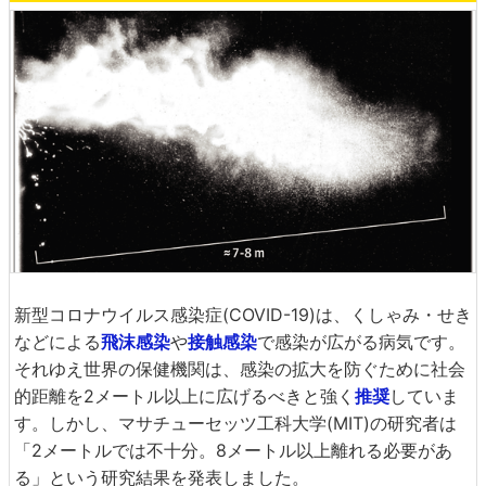
新型コロナウイルス感染症(COVID-19)は、くしゃみ・せき
などによる
飛沫感染
や
接触感染
で感染が広がる病気です。
それゆえ世界の保健機関は、感染の拡大を防ぐために社会
的距離を2メートル以上に広げるべきと強く
推奨
していま
す。しかし、マサチューセッツ工科大学(MIT)の研究者は
「2メートルでは不十分。8メートル以上離れる必要があ
る」という研究結果を発表しました。