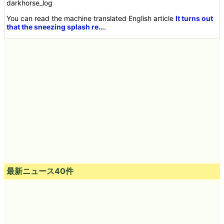
darkhorse_log
You can read the machine translated English article
It turns out
that the sneezing splash re…
.
最新ニュース40件