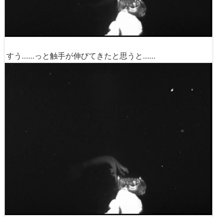
すう……っと触手が伸びてきたと思うと……