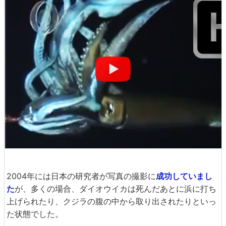
2004年には日本の研究者が写真の撮影に
成功していまし
た
が、多くの場合、ダイオウイカは死んだあとに浜に打ち
上げられたり、クジラの腹の中から取り出されたりといっ
た状態でした。