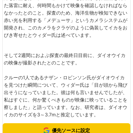
た落雷に耐え、何時間もかけて映像を確認しなければなら
なかったとのこと。探査のため、海洋生物が検知できない
赤い光を利用する「メデューサ」というカメラシステムが
開発され、このカメラをクラゲのように偽装してイカをお
びき寄せたとウィダー氏は述べています。
そして2週間におよぶ探査の最終日目前に、ダイオウイカ
の映像が撮影されたとのことです。
クルーの1人であるナザン・ロビンソン氏がダイオウイカ
を見つけた瞬間について、ウィダー氏は「目が頭から飛び
出そうになっていました。彼は何も言いませんでしたが、
私はすぐに、何か驚くべきものが映像に映っていることを
察しました」と語っています。なお、研究者は、ダイオウ
イカのサイズを3～3.7mと推定しています。
優先ソースに設定