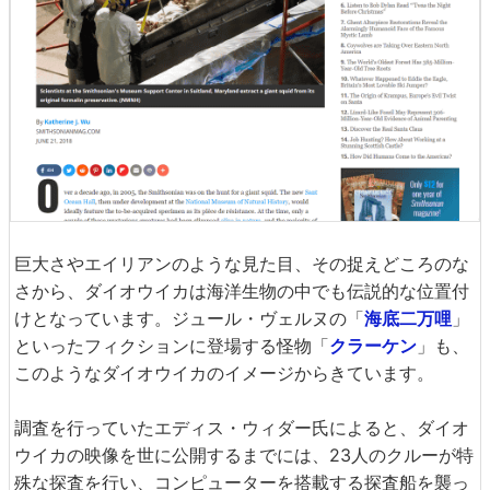
巨大さやエイリアンのような見た目、その捉えどころのな
さから、ダイオウイカは海洋生物の中でも伝説的な位置付
けとなっています。ジュール・ヴェルヌの「
海底二万哩
」
といったフィクションに登場する怪物「
クラーケン
」も、
このようなダイオウイカのイメージからきています。
調査を行っていたエディス・ウィダー氏によると、ダイオ
ウイカの映像を世に公開するまでには、23人のクルーが特
殊な探査を行い、コンピューターを搭載する探査船を襲っ