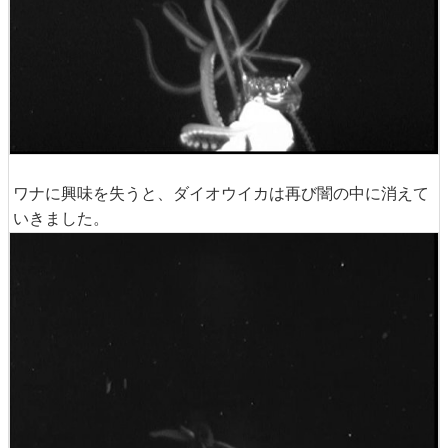
ワナに興味を失うと、ダイオウイカは再び闇の中に消えて
いきました。