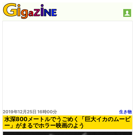
2019年12月25日 16時00分
生き物
水深800メートルでうごめく「巨大イカのムービ
ー」がまるでホラー映画のよう