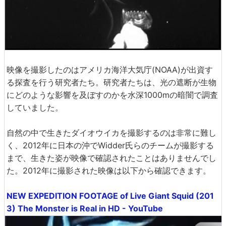
映像を撮影したのはアメリカ海洋大気庁(NOAA)が出資す
る探査を行う研究者たち。研究者たちは、光の遮断が生物
にどのような影響を及ぼすのかを水深1000mの暗闇で調査
していました。
自然の中で生きたダイオウイカを撮影するのは非常に難し
く、2012年に日本の沖でWidder氏らのチームが撮影する
まで、生きた姿が映像で確認されたことはありませんでし
た。2012年に撮影された映像は以下から確認できます。
NEW EXPEDITION FOOTAGE of Live Giant Squid (201
3) The Monster is Real in HD - YouTube