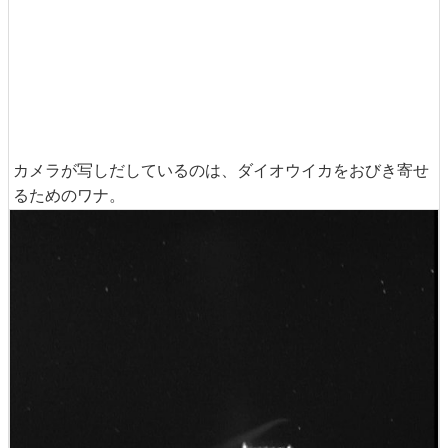
カメラが写しだしているのは、ダイオウイカをおびき寄せ
るためのワナ。