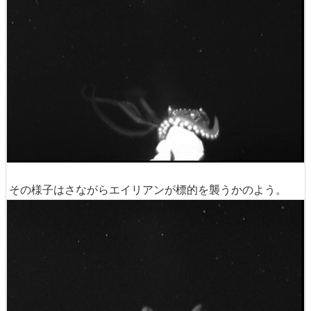
その様子はさながらエイリアンが標的を襲うかのよう。