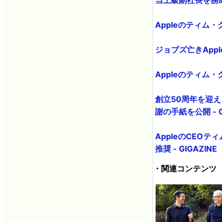
Appleのティム・
ジョブズ亡きAppl
Appleのティム・
創立50周年を迎え
謝の手紙を公開 - G
AppleのCEOテ
推奨 - GIGAZINE
・関連コンテンツ