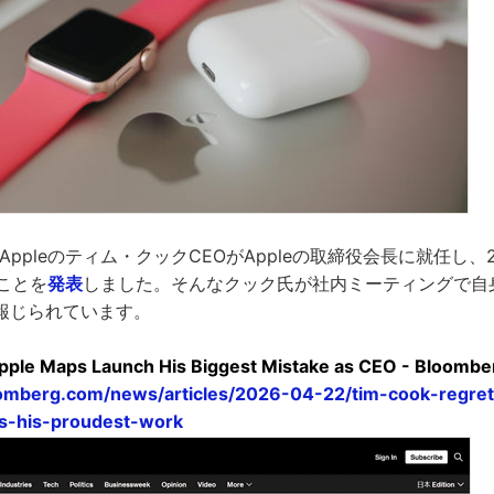
にAppleのティム・クックCEOがAppleの取締役会長に就任し、
ことを
発表
しました。そんなクック氏が社内ミーティングで自
報じられています。
pple Maps Launch His Biggest Mistake as CEO - Bloombe
omberg.com/news/articles/2026-04-22/tim-cook-regre
s-his-proudest-work