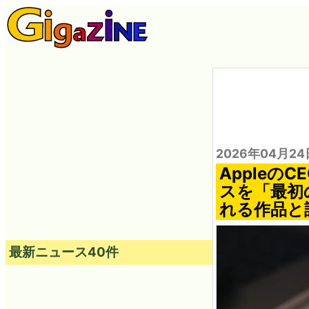
2026年04月24
Appleの
スを「最初の
れる作品と
最新ニュース40件