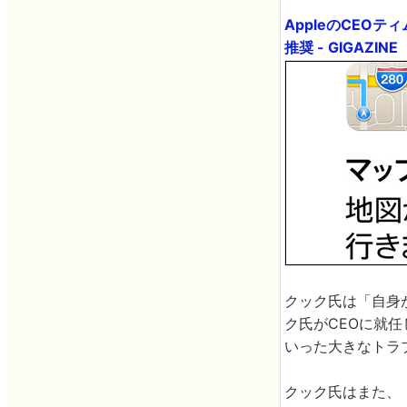
AppleのCEOテ
推奨 - GIGAZINE
クック氏は「自身
ク氏がCEOに就
いった大きなトラ
クック氏はまた、