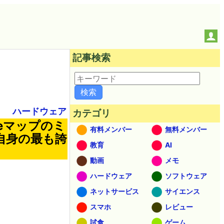
記事検索
ハードウェア
カテゴリ
leマップのミ
有料メンバー
無料メンバー
を自身の最も誇
教育
AI
動画
メモ
ハードウェア
ソフトウェア
ネットサービス
サイエンス
スマホ
レビュー
試食
ゲーム