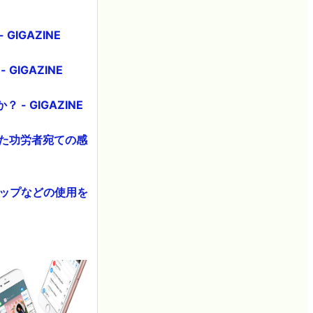
IGAZINE
IGAZINE
 GIGAZINE
きた功労者宛ての感
eマップなどの使用を