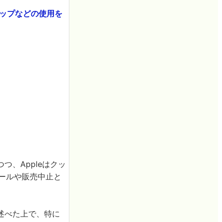
eマップなどの使用を
、Appleはクッ
コールや販売中止と
述べた上で、特に