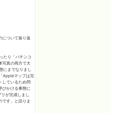
のについて振り返
ゃだったり「パチンコ
体写真の両方で大
態にまでなりまし
Appleマップは完
トしているため問
呼びかける事態に
プリが完成しまし
のです」と語りま