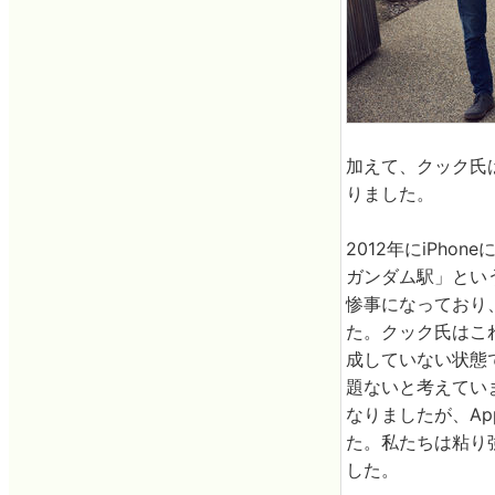
加えて、クック氏
りました。
2012年にiPh
ガンダム駅」とい
惨事になっており、
た。クック氏はこれ
成していない状態
題ないと考えてい
なりましたが、A
た。私たちは粘り
した。