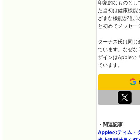
印象的なものとしてA
た当初は健康機能
ざまな機能が追加さ
と初めてメッセー
ターナス氏は同じ
ています。なぜな
ザインはApple
ています。
・関連記事
Appleのティム
当上級副社長を務める