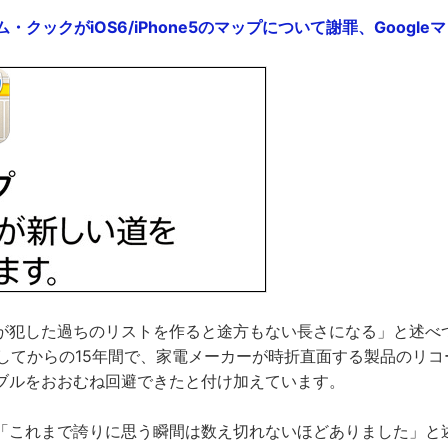
ィム・クックがiOS6/iPhone5のマップについて謝罪、Googl
が犯した過ちのリストを作ると途方もない長さになる」と述べつつ
任してからの15年間で、家電メーカーが時折直面する製品のリ
ブルをおおむね回避できたと付け加えています。
「これまで誇りに思う瞬間は数え切れないほどありました」と