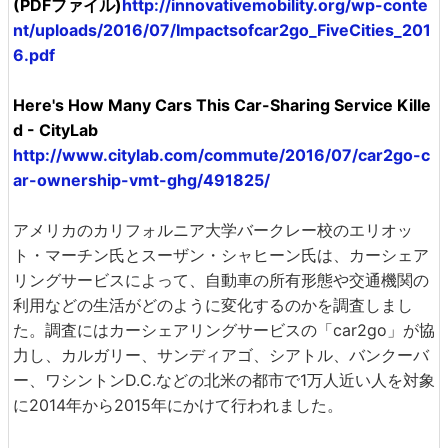
(PDFファイル)
http://innovativemobility.org/wp-conte
nt/uploads/2016/07/Impactsofcar2go_FiveCities_201
6.pdf
Here's How Many Cars This Car-Sharing Service Kille
d - CityLab
http://www.citylab.com/commute/2016/07/car2go-c
ar-ownership-vmt-ghg/491825/
アメリカのカリフォルニア大学バークレー校のエリオッ
ト・マーチン氏とスーザン・シャヒーン氏は、カーシェア
リングサービスによって、自動車の所有形態や交通機関の
利用などの生活がどのように変化するのかを調査しまし
た。調査にはカーシェアリングサービスの「car2go」が協
力し、カルガリー、サンディアゴ、シアトル、バンクーバ
ー、ワシントンD.C.などの北米の都市で1万人近い人を対象
に2014年から2015年にかけて行われました。