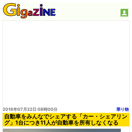
2016年07月22日 08時00分
乗り物
自動車をみんなでシェアする「カー・シェアリン
グ」1台につき11人が自動車を所有しなくなる