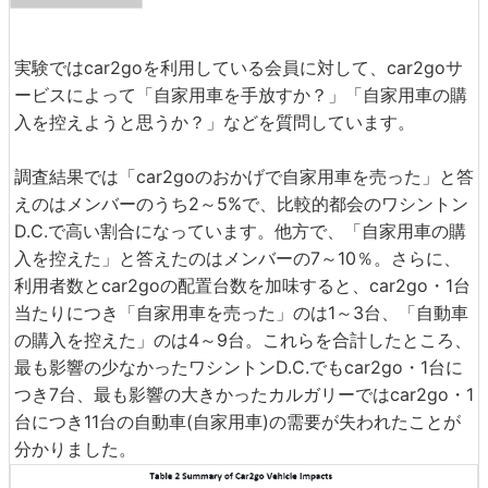
実験ではcar2goを利用している会員に対して、car2goサ
ービスによって「自家用車を手放すか？」「自家用車の購
入を控えようと思うか？」などを質問しています。
調査結果では「car2goのおかげで自家用車を売った」と答
えのはメンバーのうち2～5%で、比較的都会のワシントン
D.C.で高い割合になっています。他方で、「自家用車の購
入を控えた」と答えたのはメンバーの7～10％。さらに、
利用者数とcar2goの配置台数を加味すると、car2go・1台
当たりにつき「自家用車を売った」のは1～3台、「自動車
の購入を控えた」のは4～9台。これらを合計したところ、
最も影響の少なかったワシントンD.C.でもcar2go・1台に
つき7台、最も影響の大きかったカルガリーではcar2go・1
台につき11台の自動車(自家用車)の需要が失われたことが
分かりました。