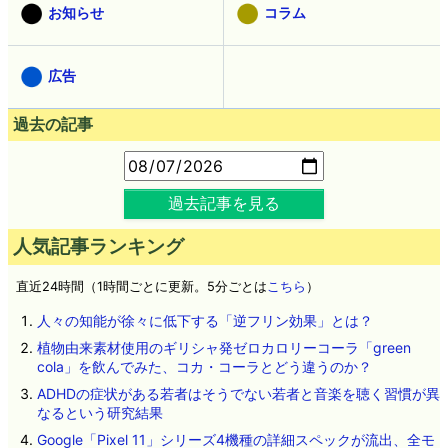
お知らせ
コラム
広告
過去の記事
過去記事を見る
人気記事ランキング
直近24時間（1時間ごとに更新。5分ごとは
こちら
）
人々の知能が徐々に低下する「逆フリン効果」とは？
植物由来素材使用のギリシャ発ゼロカロリーコーラ「green
cola」を飲んでみた、コカ・コーラとどう違うのか？
ADHDの症状がある若者はそうでない若者と音楽を聴く習慣が異
なるという研究結果
Google「Pixel 11」シリーズ4機種の詳細スペックが流出、全モ