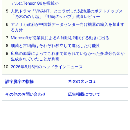
デルにTensor G6を搭載か
人気ドラマ「VIVANT」とコラボした湖池屋のポテトチップス
「乃木ののり塩」「野崎のケバブ」試食レビュー
アメリカ政府が中国製データセンター向け機器の輸入を禁止す
る方針
Microsoftが従業員によるAI利用を制限する動きに出る
細菌と古細菌はそれぞれ独立して進化した可能性
広島の原爆によってこれまで知られていなかった多成分合金が
生成されていたことが判明
2026年8月6日のヘッドラインニュース
ネタのタレコミ
その他のお問い合わせ
広告掲載について
GIGAZINEについて
採用情報