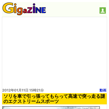
2012年01月11日 15時21分
動画
ソリを車で引っ張ってもらって高速で突っ走る謎
のエクストリームスポーツ