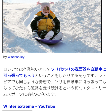
by
wiserbailey
ロシアでは卒業祝いとして
ソリ代わりの洗面器を自動車に
引っ張ってもらう
ということをしたりするそうです。ラト
ビアでも同じような発想で、ソリを自動車に引っ張っても
らってひたすら道路を走り続けるという変なエクストリー
ムスポーツに挑む人がいます。
Winter extreme - YouTube