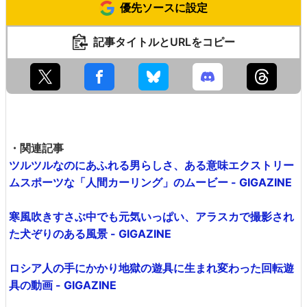
優先ソースに設定
記事タイトルとURLをコピー
・関連記事
ツルツルなのにあふれる男らしさ、ある意味エクストリー
ムスポーツな「人間カーリング」のムービー - GIGAZINE
寒風吹きすさぶ中でも元気いっぱい、アラスカで撮影され
た犬ぞりのある風景 - GIGAZINE
ロシア人の手にかかり地獄の遊具に生まれ変わった回転遊
具の動画 - GIGAZINE