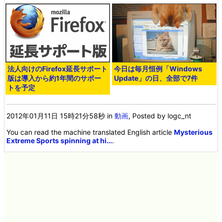
法人向けのFirefox延長サポート
今日は毎月恒例「Windows
版は導入から約1年間のサポー
Update」の日、全部で7件
トを予定
2012年01月11日 15時21分58秒
in
動画
, Posted by logc_nt
You can read the machine translated English article
Mysterious
Extreme Sports spinning at hi…
.