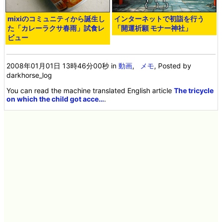
mixiのコミュニティから誕生し
インターネットで初詣を行う
た「カレーラクサ春雨」試食レ
「開運祈願 モナー神社」
ビュー
2008年01月01日 13時46分00秒
in
動画
,
メモ
, Posted by
darkhorse_log
You can read the machine translated English article
The tricycle
on which the child got acce…
.