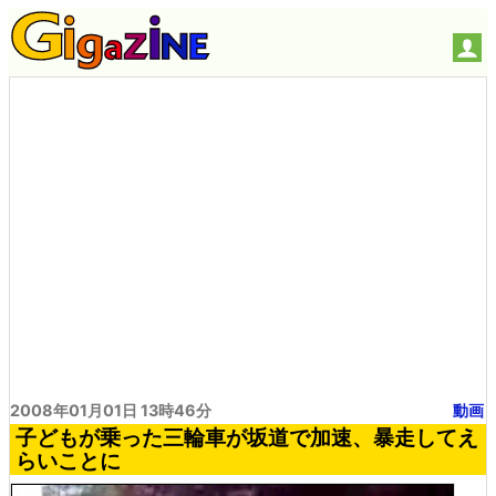
2008年01月01日 13時46分
動画
子どもが乗った三輪車が坂道で加速、暴走してえ
らいことに