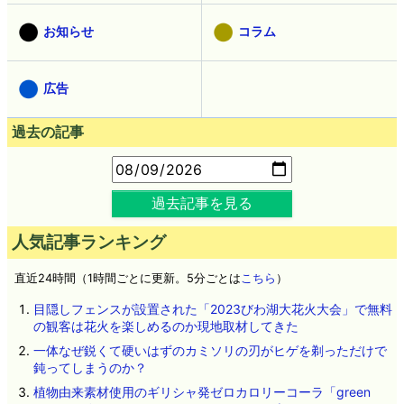
お知らせ
コラム
広告
過去の記事
過去記事を見る
人気記事ランキング
直近24時間（1時間ごとに更新。5分ごとは
こちら
）
目隠しフェンスが設置された「2023びわ湖大花火大会」で無料
の観客は花火を楽しめるのか現地取材してきた
一体なぜ鋭くて硬いはずのカミソリの刃がヒゲを剃っただけで
鈍ってしまうのか？
植物由来素材使用のギリシャ発ゼロカロリーコーラ「green