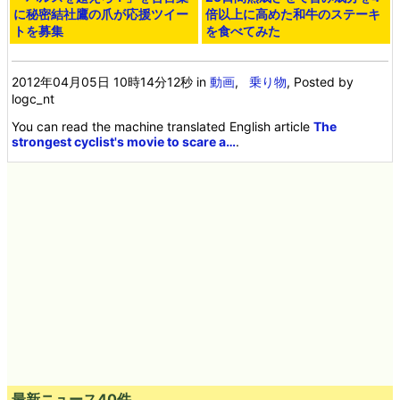
に秘密結社鷹の爪が応援ツイー
倍以上に高めた和牛のステーキ
トを募集
を食べてみた
2012年04月05日 10時14分12秒
in
動画
,
乗り物
, Posted by
logc_nt
You can read the machine translated English article
The
strongest cyclist's movie to scare a…
.
最新ニュース40件