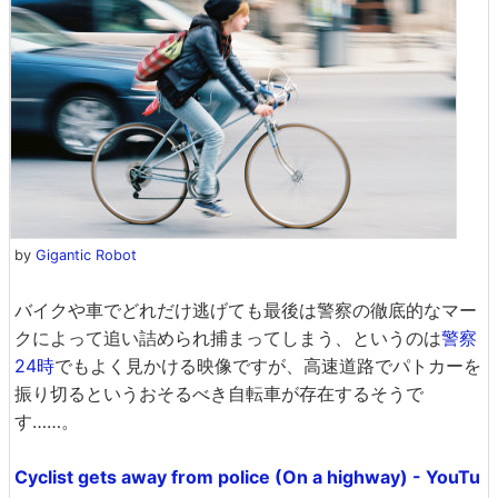
by
Gigantic Robot
バイクや車でどれだけ逃げても最後は警察の徹底的なマー
クによって追い詰められ捕まってしまう、というのは
警察
24時
でもよく見かける映像ですが、高速道路でパトカーを
振り切るというおそるべき自転車が存在するそうで
す……。
Cyclist gets away from police (On a highway) - YouTu