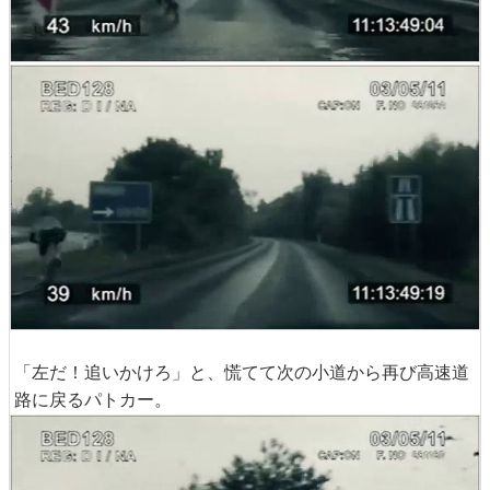
「左だ！追いかけろ」と、慌てて次の小道から再び高速道
路に戻るパトカー。