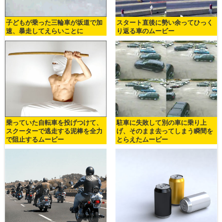
子どもが乗った三輪車が坂道で加
スタート直後に勢い余ってひっく
速、暴走してえらいことに
り返る車のムービー
乗っていた自転車を投げつけて、
駐車に失敗して別の車に乗り上
スクーターで逃走する泥棒を全力
げ、そのまま去ってしまう瞬間を
で阻止するムービー
とらえたムービー