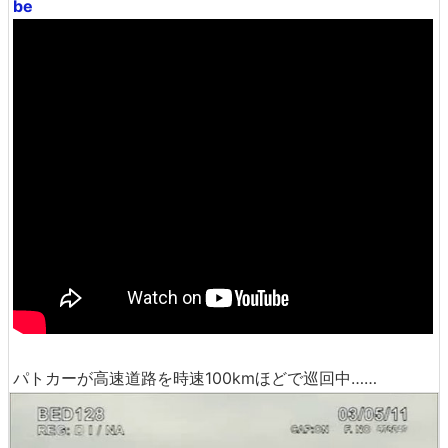
be
パトカーが高速道路を時速100kmほどで巡回中……