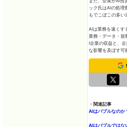
また、企業がAI
ック氏はAIの処
もでこぼこの多い
AIは業務を速く
業務・データ・規
I企業の収益と、企
な影響を及ぼす可
・関連記事
AIはバブルなのか？ 
AIはバブルではな