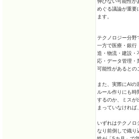
伸びない可能性が
めぐる議論が重要
ます。
テクノロジー分野
一方で医療・銀行
造・物流・建設・
応・データ管理・
可能性があるとの
また、実際にAIの
ルール作りにも時
するのか、ミスが
まっていなければ
いずれはテクノロ
なり前倒しで織り
性が「5カ月」で