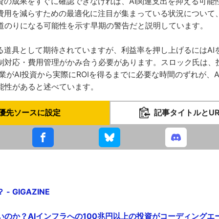
投資の成果をすぐに確認できなければ、AI関連支出を抑える可能
理費用を減らすための最適化に注目が集まっている状況について、
道のりになる可能性を示す早期の警告だと説明しています。
する道具として期待されていますが、利益率を押し上げるにはAI
制対応・費用管理がかみ合う必要があります。スロック氏は、
業がAI投資から実際にROIを得るまでに必要な時間のずれが、
能性があると述べています。
優先ソースに設定
記事タイトルとU
- GIGAZINE
いのか？AIインフラへの100兆円以上の投資がコーディング