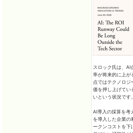
スロック氏は、AI
率が将来的に上が
点ではテクノロジ
価を押し上げてい
いという状況です
AI導入の採算を考
を導入した企業の
ークンコストを下