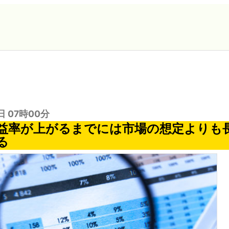
日 07時00分
利益率が上がるまでには市場の想定よりも
る