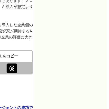
性もあります。スロ
AI導入が想定より
を導入した企業側の
投資家が期待するA
AI企業の評価に大き
RLをコピー
エージェントの成功で