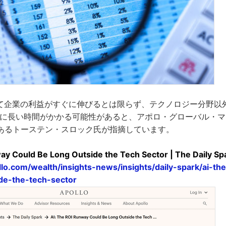
って企業の利益がすぐに伸びるとは限らず、テクノロジー分野以
るまでに長い時間がかかる可能性があると、アポロ・グローバル・
あるトーステン・スロック氏が指摘しています。
ay Could Be Long Outside the Tech Sector | The Daily Sp
lo.com/wealth/insights-news/insights/daily-spark/ai-th
ide-the-tech-sector