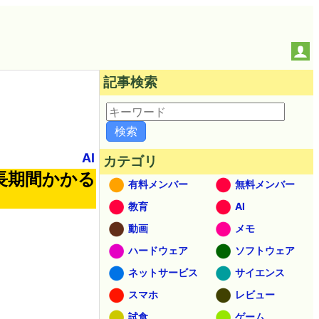
記事検索
AI
カテゴリ
長期間かかる
有料メンバー
無料メンバー
教育
AI
動画
メモ
ハードウェア
ソフトウェア
ネットサービス
サイエンス
スマホ
レビュー
試食
ゲーム