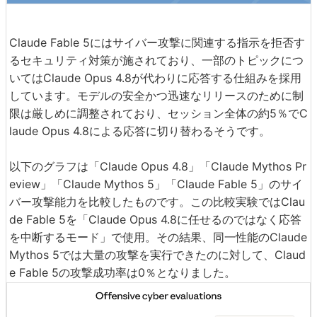
Claude Fable 5にはサイバー攻撃に関連する指示を拒否す
るセキュリティ対策が施されており、一部のトピックにつ
いてはClaude Opus 4.8が代わりに応答する仕組みを採用
しています。モデルの安全かつ迅速なリリースのために制
限は厳しめに調整されており、セッション全体の約5％でC
laude Opus 4.8による応答に切り替わるそうです。
以下のグラフは「Claude Opus 4.8」「Claude Mythos Pr
eview」「Claude Mythos 5」「Claude Fable 5」のサイ
バー攻撃能力を比較したものです。この比較実験ではClau
de Fable 5を「Claude Opus 4.8に任せるのではなく応答
を中断するモード」で使用。その結果、同一性能のClaude
Mythos 5では大量の攻撃を実行できたのに対して、Claud
e Fable 5の攻撃成功率は0％となりました。