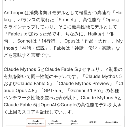
Anthropicは消費者向けモデルとして軽量かつ高速な「Hai
ku」、バランスの取れた「Sonnet」、高性能な「Opus」
をラインナップしており、そこに最高性能モデルとして
「Fable」が加わった形です。ちなみに、Haikuは「俳
句」、Sonnetは「14行詩」、Opusは「作品・大作」、My
thosは「神話・伝説」、Fableは「神話・伝説・寓話」な
どを意味する言葉です。
Claude Mythos 5とClaude Fable 5はセキュリティ制限の
有無を除いて同一性能のモデルです。「Claude Mythos 5
およびClaude Fable 5」「Claude Mythos Preview」「Cl
aude Opus 4.8」「GPT-5.5」「Gemini 3.1 Pro」の各種
ベンチマーク性能を並べた表が以下。Claude Mythos 5と
Claude Fable 5はOpenAIやGoogleの高性能モデルを大き
く上回るスコアを記録しています。