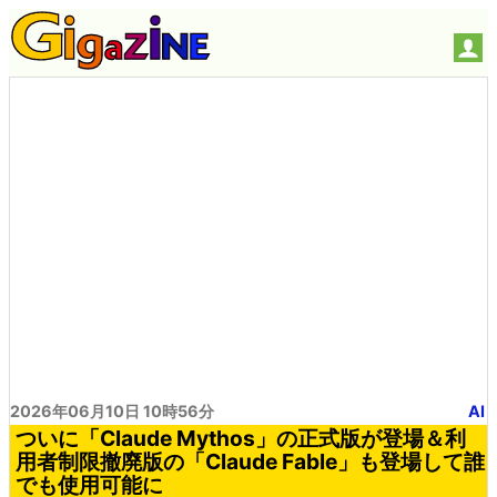
2026年06月10日 10時56分
AI
ついに「Claude Mythos」の正式版が登場＆利
用者制限撤廃版の「Claude Fable」も登場して誰
でも使用可能に