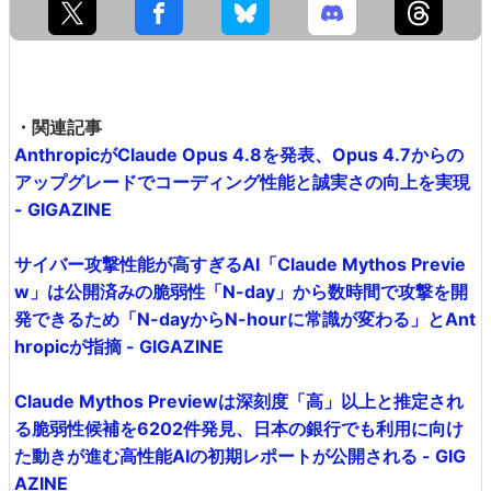
・関連記事
AnthropicがClaude Opus 4.8を発表、Opus 4.7からの
アップグレードでコーディング性能と誠実さの向上を実現
- GIGAZINE
サイバー攻撃性能が高すぎるAI「Claude Mythos Previe
w」は公開済みの脆弱性「N-day」から数時間で攻撃を開
発できるため「N-dayからN-hourに常識が変わる」とAnt
hropicが指摘 - GIGAZINE
Claude Mythos Previewは深刻度「高」以上と推定され
る脆弱性候補を6202件発見、日本の銀行でも利用に向け
た動きが進む高性能AIの初期レポートが公開される - GIG
AZINE