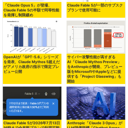
「Claude Opus 5」が登場、
Claude Fable 5が一部のサブスク
Claude Fable 5の半額で同等性能
プランで使用可能に
を発揮し制限緩め
OpenAIが「GPT-5.6」シリーズ
サイバー攻撃性能が高すぎる
を発表、Claude Mythos 5超えだ
AI「Claude Mythos Preview」
がアメリカ政府の指示で限定プレ
をAnthropicが開発、プレビュー
ビュー公開
版をMicrosoftやAppleなどに提
供する「Project Glasswing」も
開始
Claude Fable 5が2026年7月13日
Anthropic「Claude 3 Opus」が
16時まで全有料プランで利用可能
LLM評価指標「Chatbot Arena」