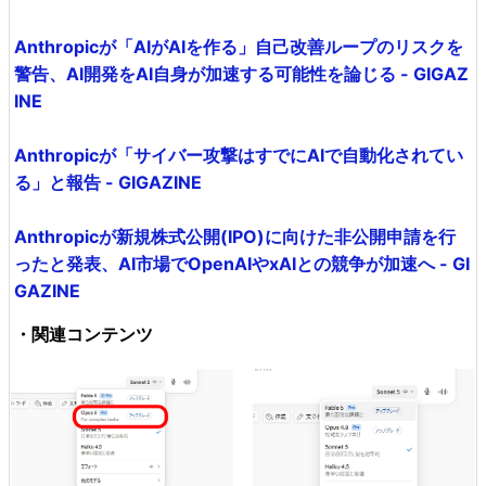
Anthropicが「AIがAIを作る」自己改善ループのリスクを
警告、AI開発をAI自身が加速する可能性を論じる - GIGAZ
INE
Anthropicが「サイバー攻撃はすでにAIで自動化されてい
る」と報告 - GIGAZINE
Anthropicが新規株式公開(IPO)に向けた非公開申請を行
ったと発表、AI市場でOpenAIやxAIとの競争が加速へ - GI
GAZINE
・関連コンテンツ