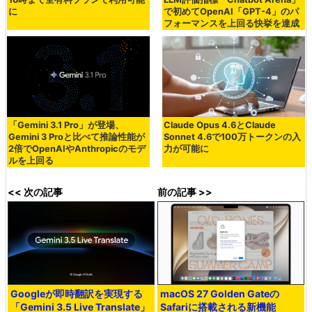
に
で初めてOpenAI「GPT-4」のパ
フォーマンスを上回る快挙を達成
「Gemini 3.1 Pro」が登場、
Claude Opus 4.6とClaude
Gemini 3 Proと比べて推論性能が
Sonnet 4.6で100万トークンの入
2倍でOpenAIやAnthropicのモデ
力が可能に
ルを上回る
<< 次の記事
前の記事 >>
Googleが即時翻訳を実現する
macOS 27 Golden Gateの
「Gemini 3.5 Live Translate」
Safariに搭載される新機能