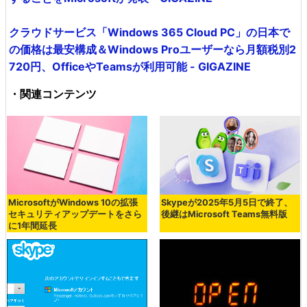
クラウドサービス「Windows 365 Cloud PC」の日本で
の価格は最安構成＆Windows Proユーザーなら月額税別2
720円、OfficeやTeamsが利用可能 - GIGAZINE
・関連コンテンツ
MicrosoftがWindows 10の拡張
Skypeが2025年5月5日で終了、
セキュリティアップデートをさら
後継はMicrosoft Teams無料版
に1年間延長