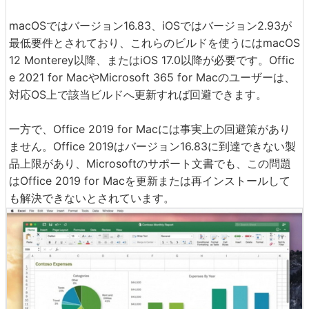
macOSではバージョン16.83、iOSではバージョン2.93が
最低要件とされており、これらのビルドを使うにはmacOS
12 Monterey以降、またはiOS 17.0以降が必要です。Offic
e 2021 for MacやMicrosoft 365 for Macのユーザーは、
対応OS上で該当ビルドへ更新すれば回避できます。
一方で、Office 2019 for Macには事実上の回避策があり
ません。Office 2019はバージョン16.83に到達できない製
品上限があり、Microsoftのサポート文書でも、この問題
はOffice 2019 for Macを更新または再インストールして
も解決できないとされています。