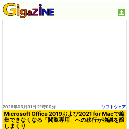
2026年06月01日 21時00分
ソフトウェア
Microsoft Office 2019および2021 for Macで編
集できなくなる「閲覧専用」への移行が物議を醸
しまくり