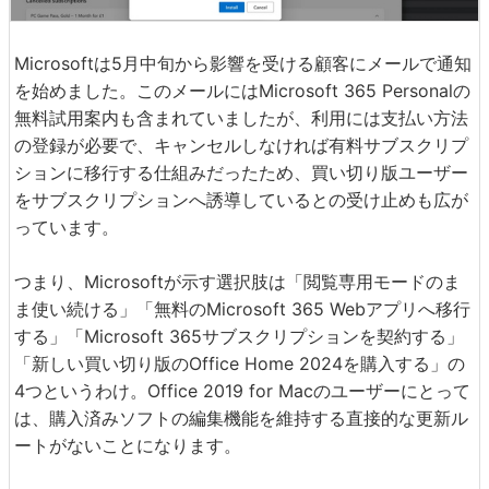
Microsoftは5月中旬から影響を受ける顧客にメールで通知
を始めました。このメールにはMicrosoft 365 Personalの
無料試用案内も含まれていましたが、利用には支払い方法
の登録が必要で、キャンセルしなければ有料サブスクリプ
ションに移行する仕組みだったため、買い切り版ユーザー
をサブスクリプションへ誘導しているとの受け止めも広が
っています。
つまり、Microsoftが示す選択肢は「閲覧専用モードのま
ま使い続ける」「無料のMicrosoft 365 Webアプリへ移行
する」「Microsoft 365サブスクリプションを契約する」
「新しい買い切り版のOffice Home 2024を購入する」の
4つというわけ。Office 2019 for Macのユーザーにとって
は、購入済みソフトの編集機能を維持する直接的な更新ル
ートがないことになります。