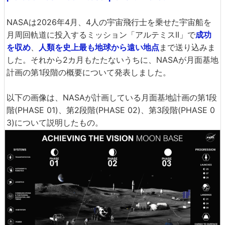
NASAは2026年4月、4人の宇宙飛行士を乗せた宇宙船を
月周回軌道に投入するミッション「アルテミスII」で
成功
を収め
、
人類を史上最も地球から遠い地点
まで送り込みま
した。それから2カ月もたたないうちに、NASAが月面基地
計画の第1段階の概要について発表しました。
以下の画像は、NASAが計画している月面基地計画の第1段
階(PHASE 01)、第2段階(PHASE 02)、第3段階(PHASE 0
3)について説明したもの。