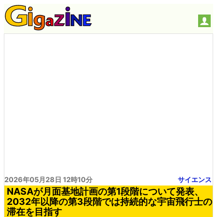
2026年05月28日 12時10分
サイエンス
NASAが月面基地計画の第1段階について発表、
2032年以降の第3段階では持続的な宇宙飛行士の
滞在を目指す