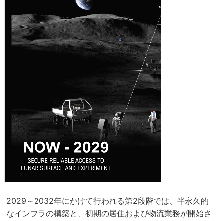
2029～2032年にかけて行われる第2段階では、半永久的
なインフラの構築と、初期の居住および物流業務が開始さ