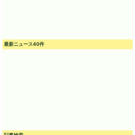
最新ニュース40件
記事検索