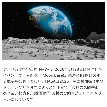
アメリカ航空宇宙局(NASA)が2026年5月26日に開催した
イベントで、月面基地(Moon Base)計画の第1段階に関す
る概要を発表しました。NASAは2026年中に月面探査車や
ドローンなどを月面に送り込む予定で、複数の民間宇宙開
発企業と数億ドル(数百億円)規模の契約を結んだことも明
らかにしています。