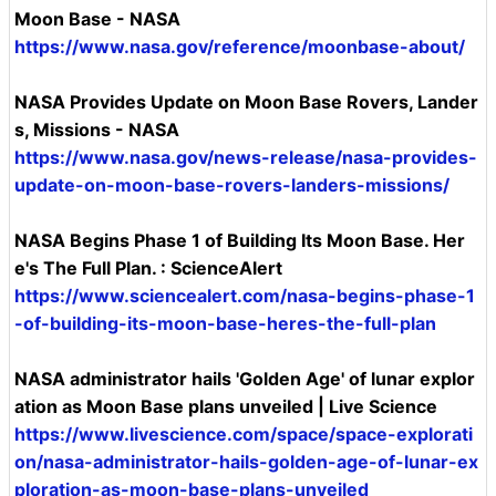
Moon Base - NASA
https://www.nasa.gov/reference/moonbase-about/
NASA Provides Update on Moon Base Rovers, Lander
s, Missions - NASA
https://www.nasa.gov/news-release/nasa-provides-
update-on-moon-base-rovers-landers-missions/
NASA Begins Phase 1 of Building Its Moon Base. Her
e's The Full Plan. : ScienceAlert
https://www.sciencealert.com/nasa-begins-phase-1
-of-building-its-moon-base-heres-the-full-plan
NASA administrator hails 'Golden Age' of lunar explor
ation as Moon Base plans unveiled | Live Science
https://www.livescience.com/space/space-explorati
on/nasa-administrator-hails-golden-age-of-lunar-ex
ploration-as-moon-base-plans-unveiled