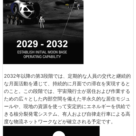
2032年以降の第3段階では、定期的な人員の交代と継続的
な月面活動を通じて、持続的に月面での滞在を実現すると
のこと。この段階では、宇宙飛行士が居住および作業する
ための広々とした内部空間を備えた半永久的な居住モジュ
ールや、現地の資源を使って安定的にエネルギーを供給で
きる核分裂発電システム、有人および自律走行車による高
度な物流ネットワークなどが確立される予定です。