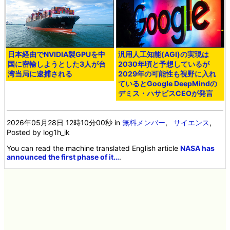
日本経由でNVIDIA製GPUを中
汎用人工知能(AGI)の実現は
国に密輸しようとした3人が台
2030年頃と予想しているが
湾当局に逮捕される
2029年の可能性も視野に入れ
ているとGoogle DeepMindの
デミス・ハサビスCEOが発言
2026年05月28日 12時10分00秒
in
無料メンバー
,
サイエンス
,
Posted by log1h_ik
You can read the machine translated English article
NASA has
announced the first phase of it…
.