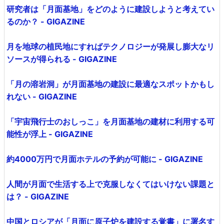
研究者は「月面基地」をどのように建設しようと考えてい
るのか？ - GIGAZINE
月を地球の植民地にすればテクノロジーが発展し膨大なリ
ソースが得られる - GIGAZINE
「月の溶岩洞」が月面基地の建設に最適なスポットかもし
れない - GIGAZINE
「宇宙飛行士のおしっこ」を月面基地の建材に利用する可
能性が浮上 - GIGAZINE
約4000万円で月面ホテルの予約が可能に - GIGAZINE
人間が月面で生活する上で克服しなくてはいけない課題と
は？ - GIGAZINE
中国とロシアが「月面に原子炉を建設する覚書」に署名す