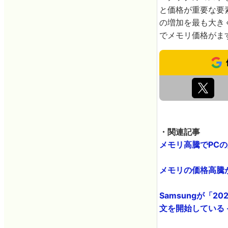
と価格が重要な要素
の増加を最も大き
でメモリ価格がま
・関連記事
メモリ高騰でPCの原
メモリの価格高騰が
Samsungが「
文を開始している - 