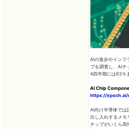
AIの進歩やインフラを
プを調査し、AIチ
4四半期には63
AI Chip Componen
https://epoch.ai
AI向け半導体で
出し入れするメモ
チップがいくら高