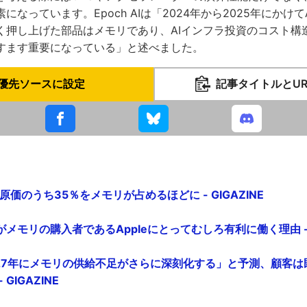
になっています。Epoch AIは「2024年から2025年にかけ
く押し上げた部品はメモリであり、AIインフラ投資のコスト構
すます重要になっている」と述べました。
優先ソースに設定
記事タイトルとU
価のうち35％をメモリが占めるほどに - GIGAZINE
メモリの購入者であるAppleにとってむしろ有利に働く理由 - G
2027年にメモリの供給不足がさらに深刻化する」と予測、顧客は
GIGAZINE