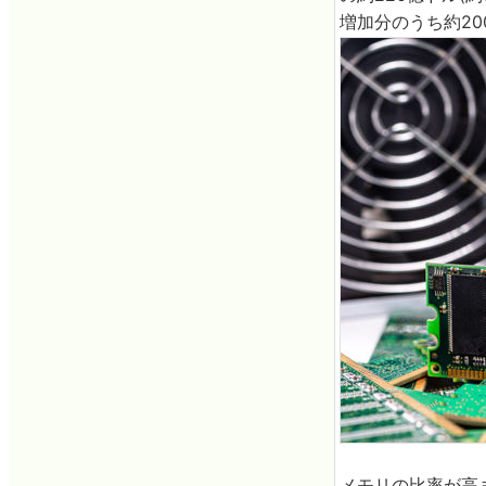
増加分のうち約20
メモリの比率が高