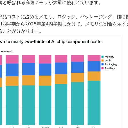
BM)と呼ばれる高速メモリが大量に使われています。
の部品コストに占めるメモリ、ロジック、パッケージング、補助
第1四半期から2025年第4四半期にかけて、メモリの割合を示
ることが分かります。