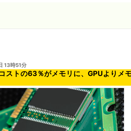
日 13時51分
のコストの63％がメモリに、GPUよりメ