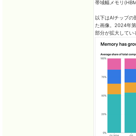
帯域幅メモリ(H
以下はAIチップ
た画像。2024年
部分が拡大してい