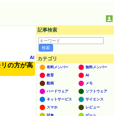
記事検索
AI
カテゴリ
モリの方が高
有料メンバー
無料メンバー
教育
AI
動画
メモ
ハードウェア
ソフトウェア
ネットサービス
サイエンス
スマホ
レビュー
試食
ゲーム