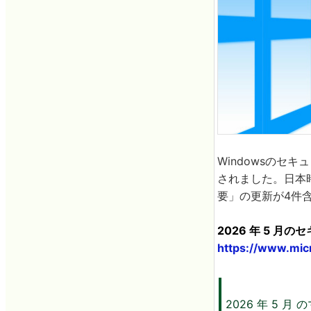
Windowsのセキ
されました。日本時
要」の更新が4件
2026 年 5 月
https://www.mic
2026 年 5