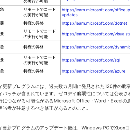
の実行が可能
急
リモートでコード
https://learn.microsoft.com/officeu
の実行が可能
updates
要
特権の昇格
https://learn.microsoft.com/dotnet
リモートでコード
要
https://learn.microsoft.com/visualst
の実行が可能
急
特権の昇格
https://learn.microsoft.com/dynam
リモートでコード
要
https://learn.microsoft.com/sql
の実行が可能
急
特権の昇格
https://learn.microsoft.com/azure
ィ更新プログラムには、過去数カ月間に発見された120件の脆弱
ィパッチが含まれています。ゼロデイ脆弱性については公表さ
つながる可能性があるMicrosoft Office・Word・Excel
担当者が注意するべき修正があるとのこと。
更新プログラムのアップデート後は、Windows PCでXbo