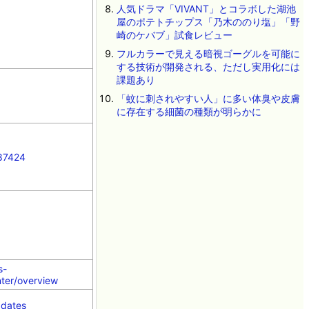
人気ドラマ「VIVANT」とコラボした湖池
屋のポテトチップス「乃木ののり塩」「野
崎のケバブ」試食レビュー
フルカラーで見える暗視ゴーグルを可能に
する技術が開発される、ただし実用化には
課題あり
「蚊に刺されやすい人」に多い体臭や皮膚
に存在する細菌の種類が明らかに
87424
s-
ter/overview
pdates