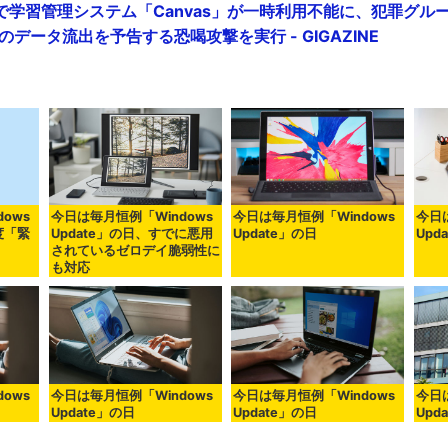
学習管理システム「Canvas」が一時利用不能に、犯罪グループのS
のデータ流出を予告する恐喝攻撃を実行 - GIGAZINE
ows
今日は毎月恒例「Windows
今日は毎月恒例「Windows
今日
度「緊
Update」の日、すでに悪用
Update」の日
Upd
されているゼロデイ脆弱性に
も対応
ows
今日は毎月恒例「Windows
今日は毎月恒例「Windows
今日
Update」の日
Update」の日
Upd