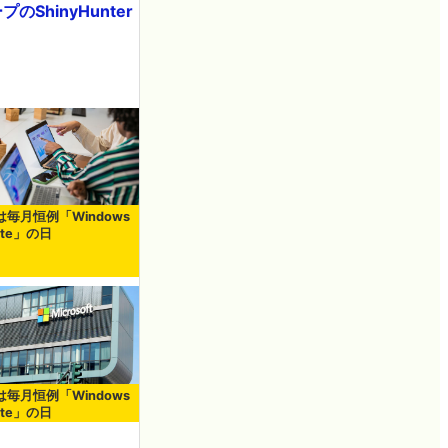
hinyHunter
は毎月恒例「Windows
ate」の日
は毎月恒例「Windows
ate」の日