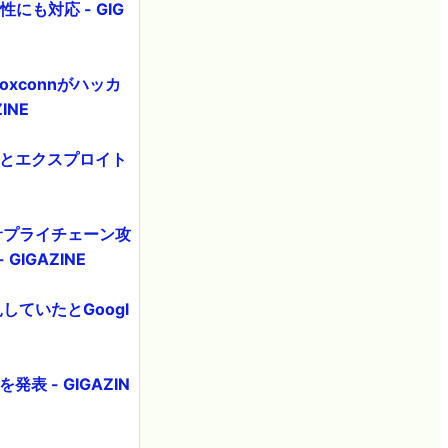
にも対応 - GIG
xconnがハッカ
INE
見とエクスプロイト
にサプライチェーン攻
IGAZINE
ていたとGoogl
表 - GIGAZIN