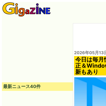
2026年05月13
今日は毎月恒
正＆Wind
新もあり
最新ニュース40件