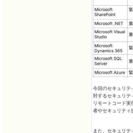
Microsoft
緊
SharePoint
Microsoft .NET
重
Microsoft Visual
重
Studio
Microsoft
緊
Dynamics 365
Microsoft SQL
重
Server
Microsoft Azure
緊
今回のセキュリテ
対するセキュリテ
リモートコード実行に
者やセキュリティ
また、セキュリティ