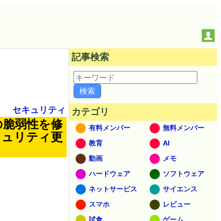
記事検索
セキュリティ
カテゴリ
件の脆弱性を修
有料メンバー
無料メンバー
セキュリティ更
教育
AI
動画
メモ
ハードウェア
ソフトウェア
ネットサービス
サイエンス
スマホ
レビュー
試食
ゲーム