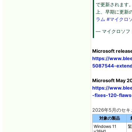
で更新されます
上、早期に更新
ラム
#マイクロ
— マイクロソフト
Microsoft relea
https://www.ble
5087544-extend
Microsoft May 20
https://www.ble
-fixes-120-flaw
2026年5月の
対象の製品
Windows 11
緊
v26H1、