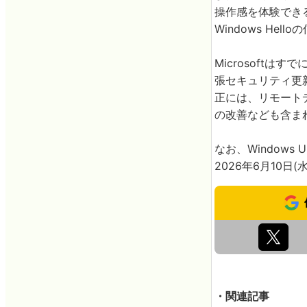
操作感を体験でき
Windows He
Microsoftは
張セキュリティ更新
正には、リモート
の改善なども含ま
なお、Window
2026年6月10
・関連記事