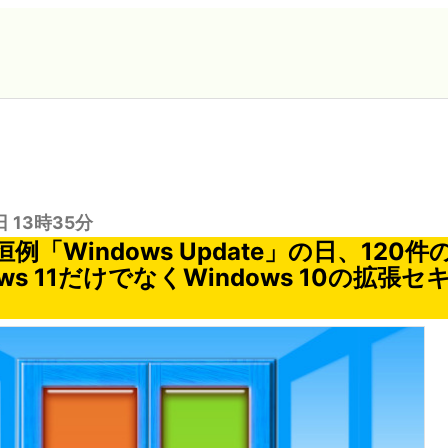
日 13時35分
例「Windows Update」の日、120
ows 11だけでなくWindows 10の拡張