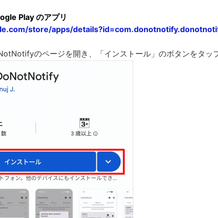
Google Play のアプリ
gle.com/store/apps/details?id=com.donotnotify.donotnoti
yでDoNotNotifyのページを開き、「インストール」のボタンをタ