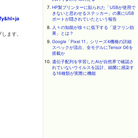
HP製プリンターに貼られた「USBが使用で
きないと思わせるステッカー」の裏にUSB
fy&hl=ja
ポートが隠されていたという報告
人々の知能が徐々に低下する「逆フリン効
果」とは？
ップします。
Google「Pixel 11」シリーズ4機種の詳細
スペックが流出、全モデルにTensor G6を
搭載か
遺伝子配列を学習したAIが自然界で確認さ
れていないウイルスを設計、細菌に感染す
る16種類が実際に機能