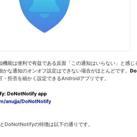
知機能は便利で有益である反面「この通知はいらない」と感じ
細かな通知のオンオフ設定はできない場合がほとんどです。
Do
・拒否を細かく設定できるAndroidアプリです。
fy: DoNotNotify app
om/anujja/DoNotNotify
るとDoNotNotifyの特徴は以下の通りです。