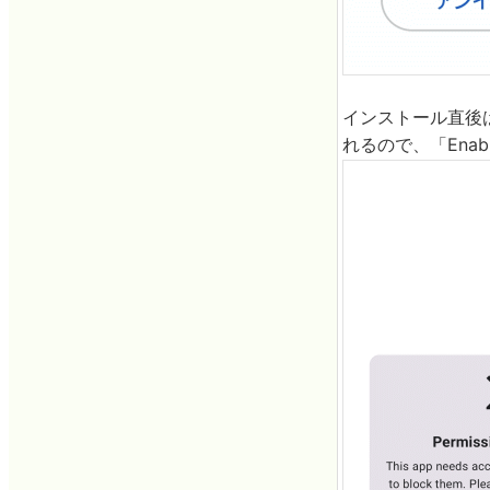
インストール直後は権
れるので、「Enable