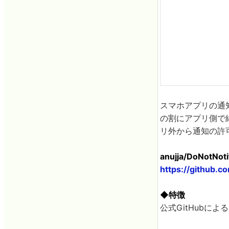
スマホアプリの通
の割にアプリ側で
リ外から通知の許可
anujja/DoNotNoti
https://github.c
◆特徴
公式GitHubによ