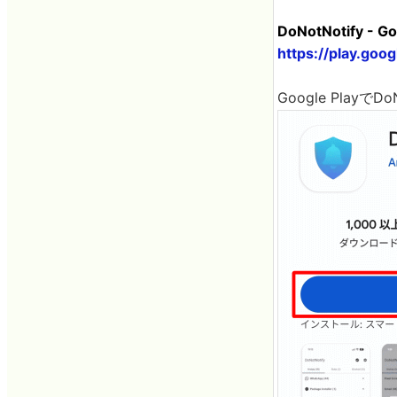
DoNotNotify - 
https://play.goo
Google Pla