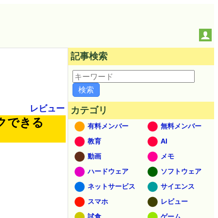
記事検索
レビュー
カテゴリ
クできる
有料メンバー
無料メンバー
教育
AI
動画
メモ
ハードウェア
ソフトウェア
ネットサービス
サイエンス
スマホ
レビュー
試食
ゲーム