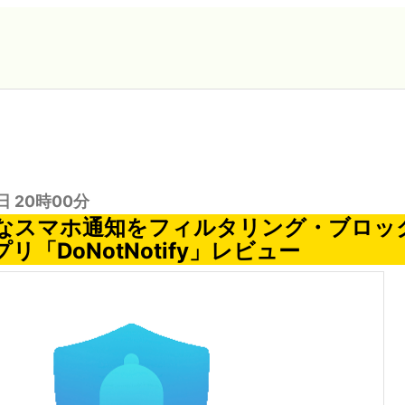
日 20時00分
なスマホ通知をフィルタリング・ブロッ
アプリ「DoNotNotify」レビュー