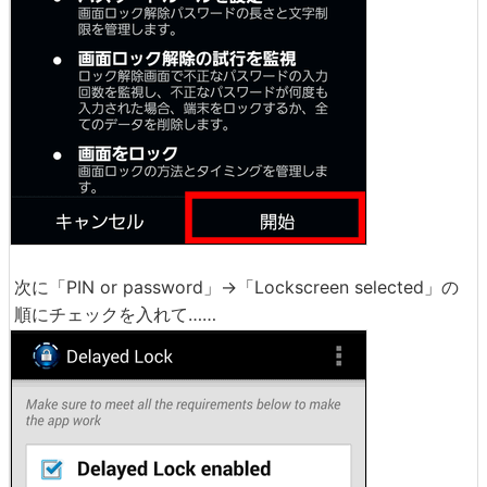
次に「PIN or password」→「Lockscreen selected」の
順にチェックを入れて……