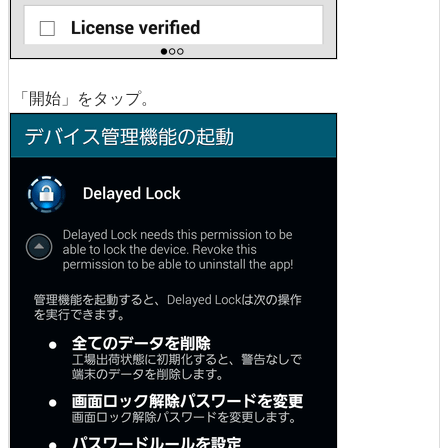
「開始」をタップ。