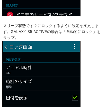
スリープ状態ですぐにロックするように設定を変更しま
す。GALAXY S5 ACTIVEの場合は「自動的にロック」を
タップ。