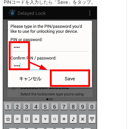
PINコードを入力したら「Save」をタップ。