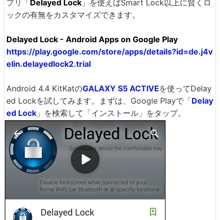
プリ「
Delayed Lock
」を使えばSmart Lock以上に賢くロ
ックの有無をカスタマイズできます。
Delayed Lock - Android Apps on Google Play
https://play.google.com/store/apps/details?id=de.j4v
elin.delayedlock2.trial
Android 4.4 KitKatの
GALAXY S5 ACTIVE
を使ってDelay
ed Lockを試してみます。まずは、Google Playで「
Delay
ed Lock
」を検索して「インストール」をタップ。