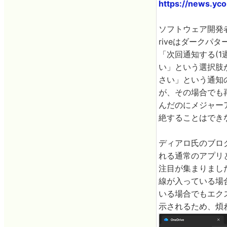
https://news.yc
ソフトウェア開発
riveはダークパ
「次回通知する(1
い」という選択肢が
さい」という通知
が、その場合でも再
んだのにメジャー
絶することはでき
ディアロ氏のブログが
れる通常のアプリ
注目が集まりました
線が入っている場合
いる場合でもエクス
示されるため、煩