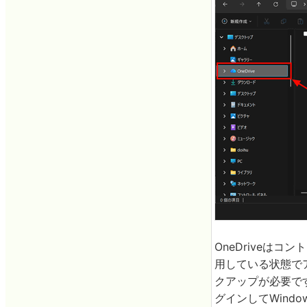
OneDriveは
用している状態でア
クアップが必要です
グインしてWind