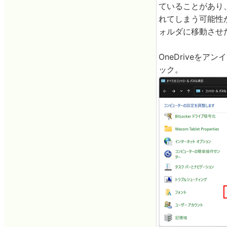
ていることがあり、
れてしまう可能性が
ォルダに移動させ
OneDriveを
ック。