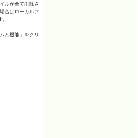
ァイルが全て削除さ
る場合はローカルフ
す。
ラムと機能」をクリ