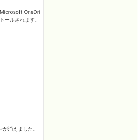
soft OneDri
ンストールされます。
ンが消えました。