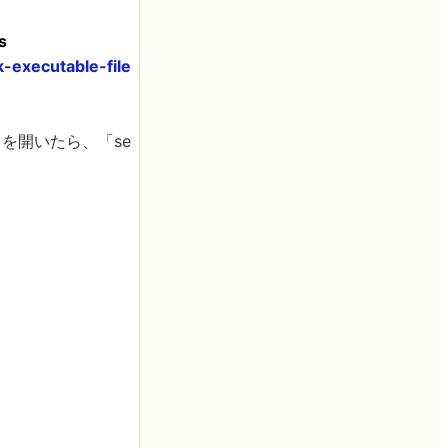
s
-executable-file
」を開いたら、「se