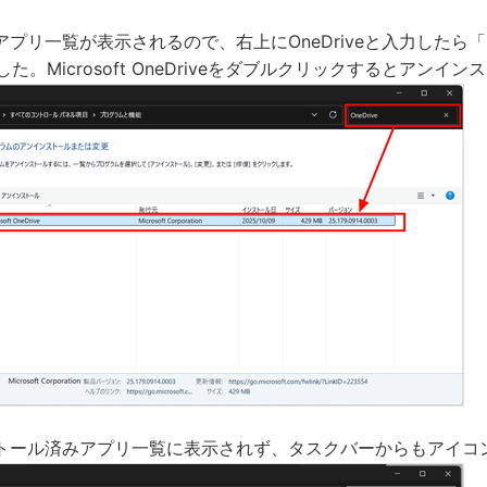
リ一覧が表示されるので、右上にOneDriveと入力したら「Micro
た。Microsoft OneDriveをダブルクリックするとアンイ
トール済みアプリ一覧に表示されず、タスクバーからもアイコ