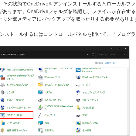
その状態でOneDriveをアンインストールするとローカルフ
あります。OneDriveフォルダを確認し、ファイルが存在す
たり外部メディアにバックアップを取ったりする必要がありま
アンインストールするにはコントロールパネルを開いて、「プログ