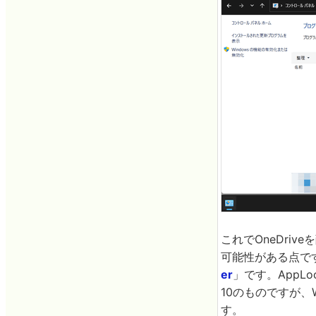
これでOneDriv
可能性がある点です
er
」です。AppL
10のものですが、W
す。