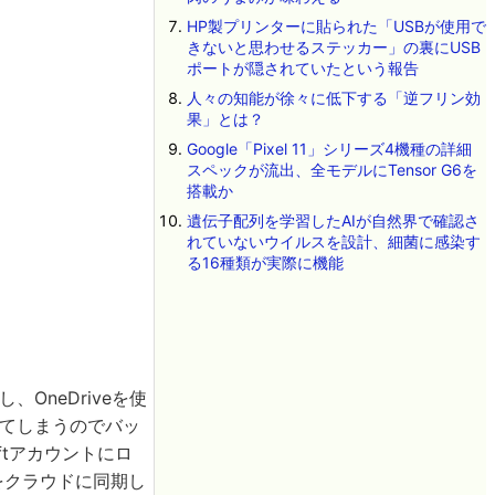
HP製プリンターに貼られた「USBが使用で
きないと思わせるステッカー」の裏にUSB
ポートが隠されていたという報告
人々の知能が徐々に低下する「逆フリン効
果」とは？
Google「Pixel 11」シリーズ4機種の詳細
スペックが流出、全モデルにTensor G6を
搭載か
遺伝子配列を学習したAIが自然界で確認さ
れていないウイルスを設計、細菌に感染す
る16種類が実際に機能
OneDriveを使
れてしまうのでバッ
ftアカウントにロ
ルをクラウドに同期し