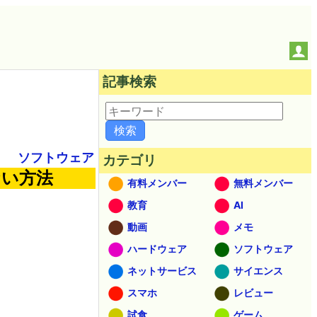
記事検索
ソフトウェア
カテゴリ
ない方法
有料メンバー
無料メンバー
教育
AI
動画
メモ
ハードウェア
ソフトウェア
ネットサービス
サイエンス
スマホ
レビュー
試食
ゲーム