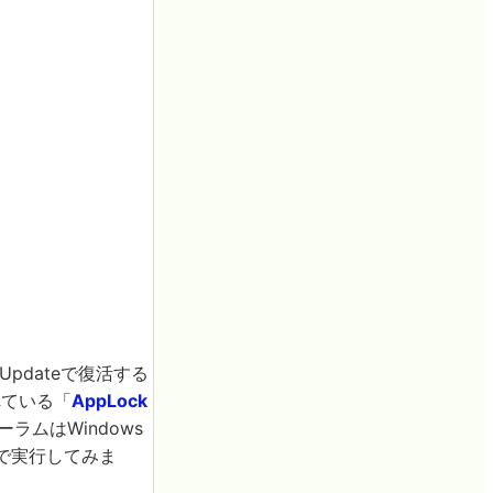
Updateで復活する
れている「
AppLock
ラムはWindows
11で実行してみま