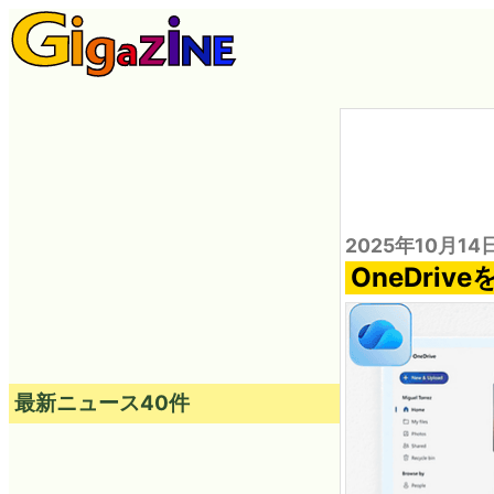
2025年10月14
OneDr
最新ニュース40件