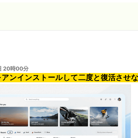
日 20時00分
iveをアンインストールして二度と復活させ