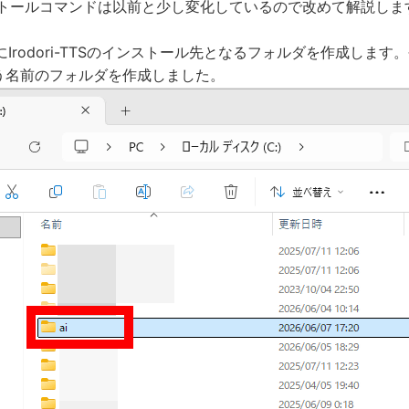
インストールコマンドは以前と少し変化しているので改めて解説しま
Irodori-TTSのインストール先となるフォルダを作成します
いう名前のフォルダを作成しました。