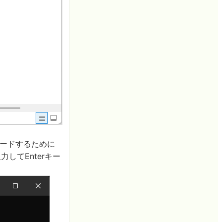
ロードするために
してEnterキー