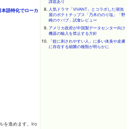
課題あり
人気ドラマ「VIVANT」とコラボした湖池
、日本語特化でローカ
屋のポテトチップス「乃木ののり塩」「野
崎のケバブ」試食レビュー
アメリカ政府が中国製データセンター向け
機器の輸入を禁止する方針
「蚊に刺されやすい人」に多い体臭や皮膚
に存在する細菌の種類が明らかに
ールを進めます。Iro