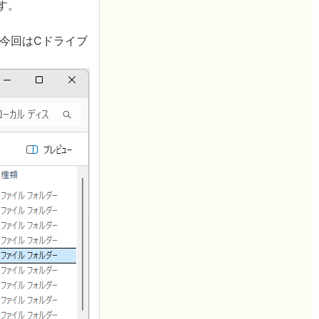
す。
。今回はCドライブ