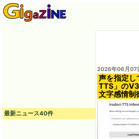
2026年06月07
声を指定して
TTS」の
文字感情制
最新ニュース40件