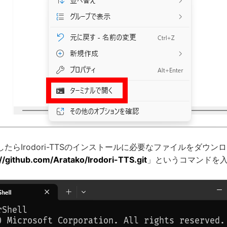
たらIrodori-TTSのインストールに必要なファイルをダウン
://github.com/Aratako/Irodori-TTS.git
」というコマンドを入力