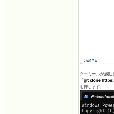
ターミナルが起動し
「
git clone https
を押します。