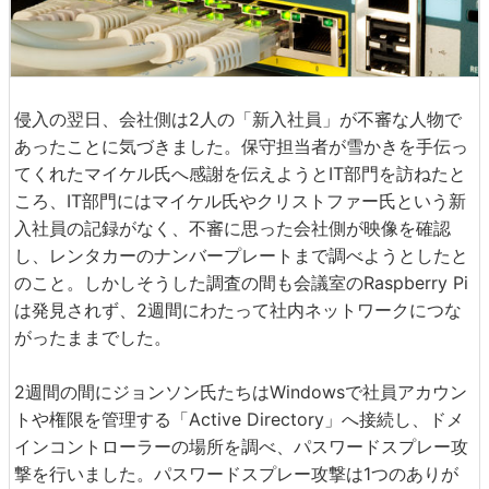
侵入の翌日、会社側は2人の「新入社員」が不審な人物で
あったことに気づきました。保守担当者が雪かきを手伝っ
てくれたマイケル氏へ感謝を伝えようとIT部門を訪ねたと
ころ、IT部門にはマイケル氏やクリストファー氏という新
入社員の記録がなく、不審に思った会社側が映像を確認
し、レンタカーのナンバープレートまで調べようとしたと
のこと。しかしそうした調査の間も会議室のRaspberry Pi
は発見されず、2週間にわたって社内ネットワークにつな
がったままでした。
2週間の間にジョンソン氏たちはWindowsで社員アカウン
トや権限を管理する「Active Directory」へ接続し、ドメ
インコントローラーの場所を調べ、パスワードスプレー攻
撃を行いました。パスワードスプレー攻撃は1つのありが