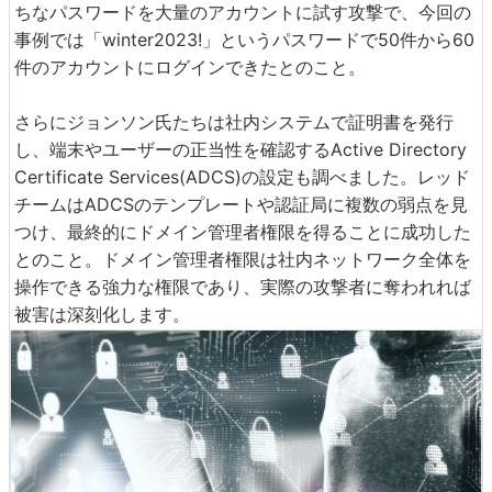
ちなパスワードを大量のアカウントに試す攻撃で、今回の
事例では「winter2023!」というパスワードで50件から60
件のアカウントにログインできたとのこと。
さらにジョンソン氏たちは社内システムで証明書を発行
し、端末やユーザーの正当性を確認するActive Directory
Certificate Services(ADCS)の設定も調べました。レッド
チームはADCSのテンプレートや認証局に複数の弱点を見
つけ、最終的にドメイン管理者権限を得ることに成功した
とのこと。ドメイン管理者権限は社内ネットワーク全体を
操作できる強力な権限であり、実際の攻撃者に奪われれば
被害は深刻化します。