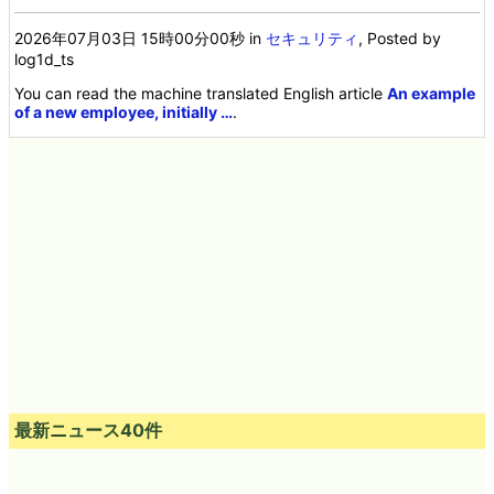
2026年07月03日 15時00分00秒
in
セキュリティ
, Posted by
log1d_ts
You can read the machine translated English article
An example
of a new employee, initially …
.
最新ニュース40件