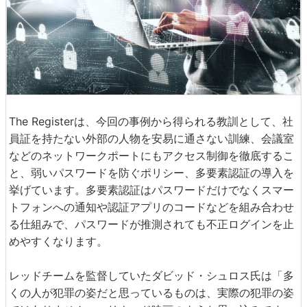
The Registerは、今回の事例から得られる教訓として、社
員証を持たない外部の人物を安易に通さない訓練、会議室
などのネットワークポートにもアクセス制御を徹底するこ
と、弱いパスワードを防ぐポリシー、多要素認証の導入を
挙げています。多要素認証はパスワードだけでなくスマー
トフォンへの通知や認証アプリのコードなどを組み合わせ
る仕組みで、パスワードが推測されても不正ログインを止
めやすくなります。
レッドチームを監督していたダビッド・シュロス氏は「多
くの人が犯罪の姿だと思っているものは、実際の犯罪の姿