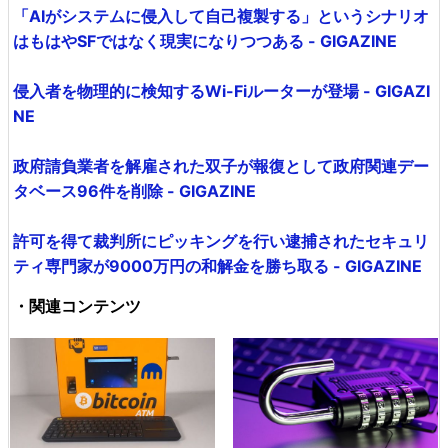
「AIがシステムに侵入して自己複製する」というシナリオ
はもはやSFではなく現実になりつつある - GIGAZINE
侵入者を物理的に検知するWi-Fiルーターが登場 - GIGAZI
NE
政府請負業者を解雇された双子が報復として政府関連デー
タベース96件を削除 - GIGAZINE
許可を得て裁判所にピッキングを行い逮捕されたセキュリ
ティ専門家が9000万円の和解金を勝ち取る - GIGAZINE
・関連コンテンツ