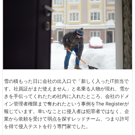
雪の積もった日に会社の出入口で「新しく入ったIT担当で
す。社員証がまだ使えません」と名乗る人物が現れ、雪か
きを手伝ってくれたため社内に入れたところ、会社のドメ
イン管理者権限まで奪われたという事例をThe Registerが
報じています。幸いなことに侵入者は犯罪者ではなく、企
業から依頼を受けて弱点を探すレッドチーム、つまり許可
を得て侵入テストを行う専門家でした。