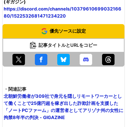
(ギガジン)
https://discord.com/channels/10379610699032166
80/1522532681471234220
優先ソースに設定
記事タイトルとURLをコピー
・関連記事
北朝鮮労働者が309社で身元を隠しリモートワーカーとし
て働くことで25億円超を稼ぎ出した詐欺計画を支援した
「ノートPCファーム」の運営者としてアリゾナ州の女性に
拘禁8年半の判決 - GIGAZINE