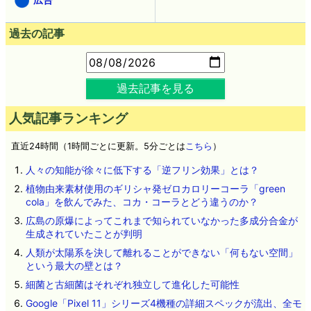
過去の記事
過去記事を見る
人気記事ランキング
直近24時間（1時間ごとに更新。5分ごとは
こちら
）
人々の知能が徐々に低下する「逆フリン効果」とは？
植物由来素材使用のギリシャ発ゼロカロリーコーラ「green
cola」を飲んでみた、コカ・コーラとどう違うのか？
広島の原爆によってこれまで知られていなかった多成分合金が
生成されていたことが判明
人類が太陽系を決して離れることができない「何もない空間」
という最大の壁とは？
細菌と古細菌はそれぞれ独立して進化した可能性
Google「Pixel 11」シリーズ4機種の詳細スペックが流出、全モ