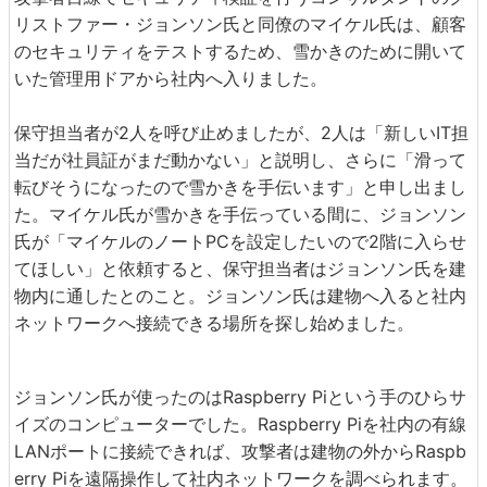
リストファー・ジョンソン氏と同僚のマイケル氏は、顧客
のセキュリティをテストするため、雪かきのために開いて
いた管理用ドアから社内へ入りました。
保守担当者が2人を呼び止めましたが、2人は「新しいIT担
当だが社員証がまだ動かない」と説明し、さらに「滑って
転びそうになったので雪かきを手伝います」と申し出まし
た。マイケル氏が雪かきを手伝っている間に、ジョンソン
氏が「マイケルのノートPCを設定したいので2階に入らせ
てほしい」と依頼すると、保守担当者はジョンソン氏を建
物内に通したとのこと。ジョンソン氏は建物へ入ると社内
ネットワークへ接続できる場所を探し始めました。
ジョンソン氏が使ったのはRaspberry Piという手のひらサ
イズのコンピューターでした。Raspberry Piを社内の有線
LANポートに接続できれば、攻撃者は建物の外からRaspb
erry Piを遠隔操作して社内ネットワークを調べられます。