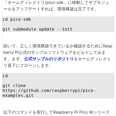
「ホームディレクトリ/pico-sdk」に移動してサブモジュ
ールをアップデートすれば、環境構築は完了です。
cd pico-sdk

git submodule update --init
続いて、正しく環境構築できているか確認するためにRasp
berry Pi公式のサンプルソフトウェアをビルドしてみま
す。まず、
公式サンプルのリポジトリ
をホームディレクト
リ直下にクローンします。
cd

git clone 
https://github.com/raspberrypi/pico-
examples.git
以下のコマンドを実行してRaspberry Pi Pico Wシリーズ