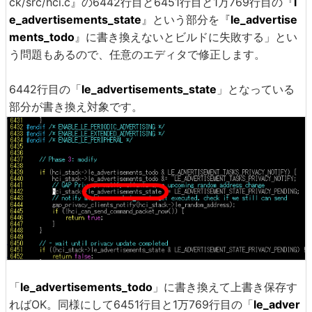
ck/src/hci.c』の6442行目と6451行目と1万769行目の『
l
e_advertisements_state
』という部分を『
le_advertise
ments_todo
』に書き換えないとビルドに失敗する」とい
う問題もあるので、任意のエディタで修正します。
6442行目の「
le_advertisements_state
」となっている
部分が書き換え対象です。
「
le_advertisements_todo
」に書き換えて上書き保存す
ればOK。同様にして6451行目と1万769行目の「
le_adver