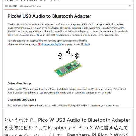
というわけで、Pico W USB Audio to Bluetooth Adapter
を実際にビルドしてRaspberry Pi Pico 2 Wに書き込んで
使ってみることにしました。Raspberry Pi Pico 2 Wがど