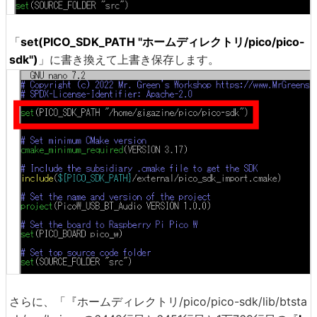
「
set(PICO_SDK_PATH "ホームディレクトリ/pico/pico-
sdk")
」に書き換えて上書き保存します。
さらに、「『ホームディレクトリ/pico/pico-sdk/lib/btsta