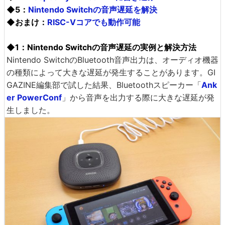
◆5：
Nintendo Switchの音声遅延を解決
◆おまけ：
RISC-Vコアでも動作可能
◆1：Nintendo Switchの音声遅延の実例と解決方法
Nintendo SwitchのBluetooth音声出力は、オーディオ機器
の種類によって大きな遅延が発生することがあります。GI
GAZINE編集部で試した結果、Bluetoothスピーカー「
Ank
er PowerConf
」から音声を出力する際に大きな遅延が発
生しました。