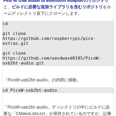
Pico W USB Audio to Bluetooth Adapterのリポジトリ
と、
ビルドに必要な追加ライブラリを含むリポジトリ
をホ
ームディレクトリ直下にクローンします。
cd

git clone 
https://github.com/raspberrypi/pico-
extras.git

git clone 
https://github.com/wasdwasd0105/PicoW-
usb2bt-audio.git
「PicoW-usb2bt-audio」の内部に移動。
cd PicoW-usb2bt-audio
「PicoW-usb2bt-audio」ディレクトリの中にビルドに必
要な「CMakeLists.txt」が保存されているのですが、記事