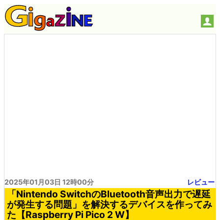
2025年01月03日 12時00分
レビュー
「Nintendo SwitchのBluetooth音声出力で遅延
が発生する問題」を解決するデバイスを作ってみ
た【Raspberry Pi Pico 2 W】