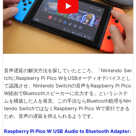
音声遅延の解決方法を探していたところ、「Nintendo Swi
tchにRaspberry Pi Pico WをUSBオーディオデバイスとし
て認識させ、Nintendo Switchの音声をRaspberry Pi Pico
W経由でBluetoothスピーカーに出力する」というシステ
ムを構築した人を発見。この手法ならBluetooth処理をNin
tendo SwitchではなくRaspberry Pi Pico Wで実行できる
ため、音声の遅延を抑えられるようです。
Raspberry Pi Pico W USB Audio to Bluetooth Adapter: