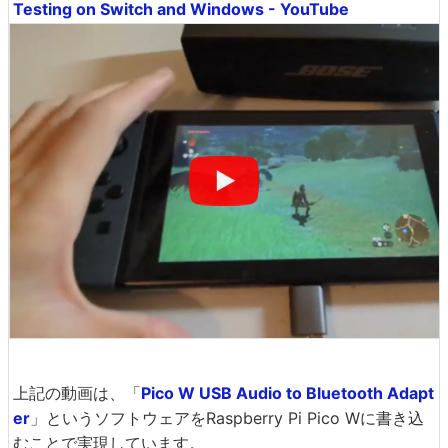
Testing on Switch and Windows - YouTube
上記の動画は、「
Pico W USB Audio to Bluetooth Adapt
er
」というソフトウェアをRaspberry Pi Pico Wに書き込
むことで実現しています。