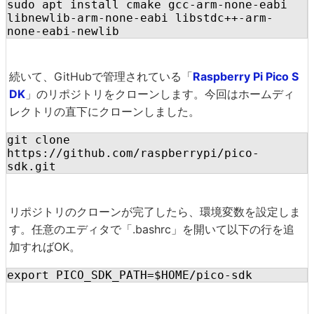
sudo apt install cmake gcc-arm-none-eabi 
libnewlib-arm-none-eabi libstdc++-arm-
none-eabi-newlib
続いて、GitHubで管理されている「
Raspberry Pi Pico S
DK
」のリポジトリをクローンします。今回はホームディ
レクトリの直下にクローンしました。
git clone 
https://github.com/raspberrypi/pico-
sdk.git
リポジトリのクローンが完了したら、環境変数を設定しま
す。任意のエディタで「.bashrc」を開いて以下の行を追
加すればOK。
export PICO_SDK_PATH=$HOME/pico-sdk