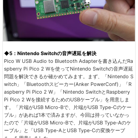
◆5：Nintendo Switchの音声遅延を解決
Pico W USB Audio to Bluetooth Adapterを書き込んだRa
spberry Pi Pico 2 Wを使ってNintendo Switchの音声遅延
問題を解決できるか確かめてみます。まず、「Nintendo S
witch」「Bluetoothスピーカー(Anker PowerConf)」「R
aspberry Pi Pico 2 W」「Nintendo SwitchとRaspberry
Pi Pico 2 Wを接続するためのUSBケーブル」を用意しま
す。「片端がUSB Micro-Bで、片端がUSB Type-Cのケー
ブル」があれば1本で済みますが、今回は持っていなかっ
たので「片端がUSB Micro-Bで、片端がUSB Type-Aのケ
ーブル」と「USB Type-AとUSB Type-Cの変換ケーブ