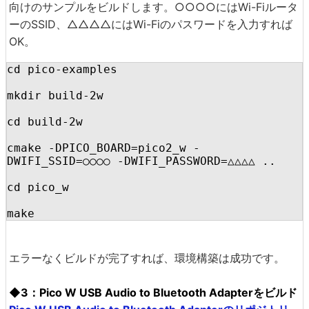
向けのサンプルをビルドします。○○○○にはWi-Fiルータ
ーのSSID、△△△△にはWi-Fiのパスワードを入力すれば
OK。
cd pico-examples

mkdir build-2w

cd build-2w

cmake -DPICO_BOARD=pico2_w -
DWIFI_SSID=○○○○ -DWIFI_PASSWORD=△△△△ ..

cd pico_w

make
エラーなくビルドが完了すれば、環境構築は成功です。
◆3：Pico W USB Audio to Bluetooth Adapterをビルド