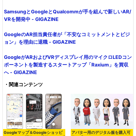
SamsungとGoogleとQualcommが手を組んで新しいAR/
VRを開発中 - GIGAZINE
GoogleのAR担当責任者が「不安なコミットメントとビジ
ョン」を理由に退職 - GIGAZINE
GoogleがARおよびVRディスプレイ用のマイクロLEDコン
ポーネントを製造するスタートアップ「Raxium」を買収
へ - GIGAZINE
・関連コンテンツ
Googleマップ＆Googleショッピ
アバター用のデジタル服を購入可