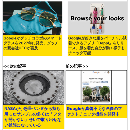
Googleがグッチコラボのスマート
Googleが好きな服をバーチャル試
グラスを2027年に発売、グッチ
着できるアプリ「Doppl」をリリ
の親会社CEOが言及
ース、服を着た自分が動く様子も
チェック可能
<< 次の記事
前の記事 >>
NASAが小惑星ベンヌから持ち
Googleが真偽不明な画像のフ
帰ったサンプルの多くは「フタ
ァクトチェック機能を開発中
が開かない」せいで取り出せな
い状態になっている