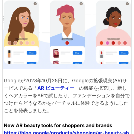
Googleが2023年10月25日に、Googleの拡張現実(AR)サ
ービスである「
AR ビューティー
」の機能を拡充し、新し
くヘアカラーをARで試したり、ファンデーションを自分で
つけたらどうなるかをバーチャルに体験できるようにした
ことを発表しました。
New AR beauty tools for shoppers and brands
https://blog.google/products/shopping/ar-beauty-sh