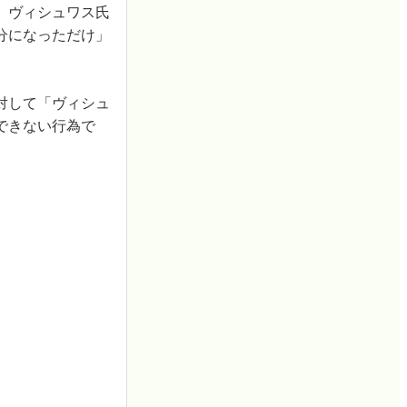
、ヴィシュワス氏
分になっただけ」
対して「ヴィシュ
できない行為で