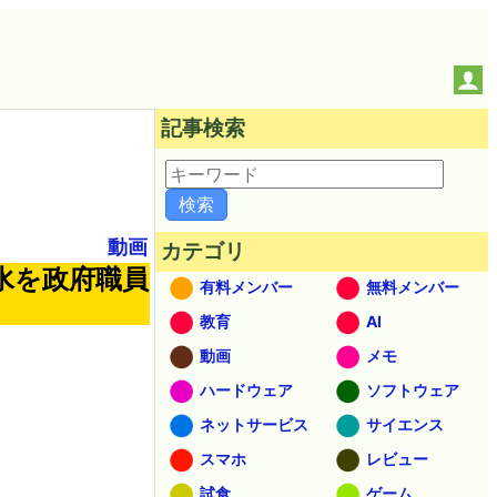
記事検索
動画
カテゴリ
水を政府職員
有料メンバー
無料メンバー
教育
AI
動画
メモ
ハードウェア
ソフトウェア
ネットサービス
サイエンス
スマホ
レビュー
試食
ゲーム