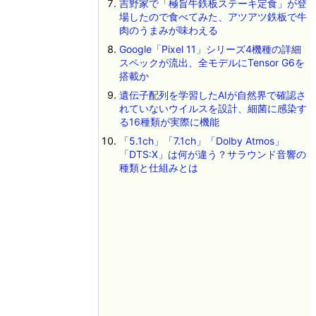
吉野家で「極旨牛鉄板ステーキ定食」が登
場したので食べてみた、アツアツ鉄板で牛
肉のうまみが味わえる
Google「Pixel 11」シリーズ4機種の詳細
スペックが流出、全モデルにTensor G6を
搭載か
遺伝子配列を学習したAIが自然界で確認さ
れていないウイルスを設計、細菌に感染す
る16種類が実際に機能
「5.1ch」「7.1ch」「Dolby Atmos」
「DTS:X」は何が違う？サラウンド音響の
種類と仕組みとは