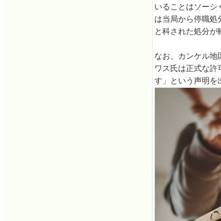
いることはソーシ
は当局から停職処
と科された処分が
なお、カンケル地
ワス氏は正式な許
す」という声明を