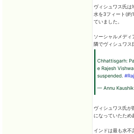
ヴィシュワス氏は
水を3フィート(
ていました。
ソーシャルメディ
隣でヴィシュワス
Chhattisgarh: Pa
e Rajesh Vishwa
suspended.
#Ra
— Annu Kaushi
ヴィシュワス氏が
になっていたため
インドは最も水不