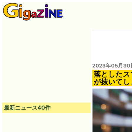
2023年05月30
落としたス
が抜いてし
最新ニュース40件