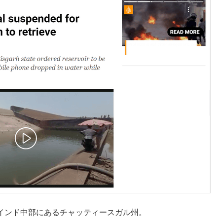
インド中部にあるチャッティースガル州。