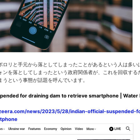
ポロリと手元から落としてしまったことがあるという人は多い
ォンを落としてしまったという政府関係者が、これを回収する
まうという事態が話題を呼んでいます。
uspended for draining dam to retrieve smartphone | Water
azeera.com/news/2023/5/28/indian-official-suspended-f
rtphone