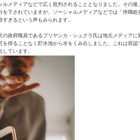
ャルメディアなどで広く批判されることとなりました。その後
分を下されていますが、ソーシャルメディアなどでは「停職処
軽すぎるという声もみられます。
区の政府職員であるプリヤンカ・シュクラ氏は地元メディアに
可を得ることなく貯水池から水をくみ出しました。これは容認
出しています。