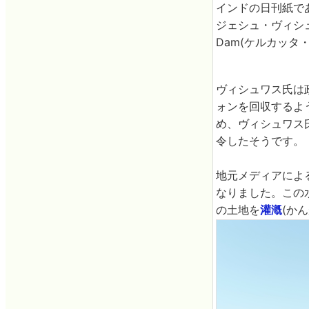
インドの日刊紙である
ジェシュ・ヴィシュ
Dam(ケルカッタ
ヴィシュワス氏は
ォンを回収するよ
め、ヴィシュワス
令したそうです。
地元メディアによ
なりました。この水
の土地を
灌漑
(か