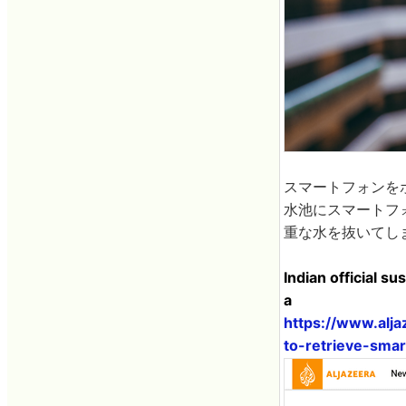
スマートフォンを
水池にスマートフ
重な水を抜いてし
Indian official s
a
https://www.alj
to-retrieve-sma